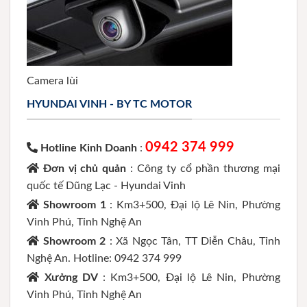
Camera lùi
HYUNDAI VINH - BY TC MOTOR
0942 374 999
Hotline Kinh Doanh
:
Đơn vị chủ quản
: Công ty cổ phần thương mại
quốc tế Dũng Lạc - Hyundai Vinh
Showroom 1
: Km3+500, Đại lộ Lê Nin, Phường
Vinh Phú, Tỉnh Nghệ An
Showroom 2
: Xã Ngọc Tân, TT Diễn Châu, Tỉnh
Nghệ An. Hotline: 0942 374 999
Xưởng DV
: Km3+500, Đại lộ Lê Nin, Phường
Vinh Phú, Tỉnh Nghệ An