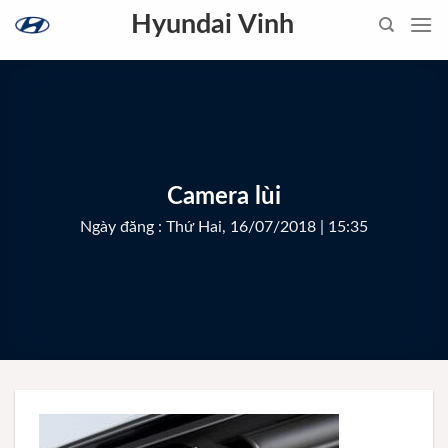
Skip
Hyundai Vinh
to
content
Camera lùi
Ngày đăng : Thứ Hai, 16/07/2018 | 15:35