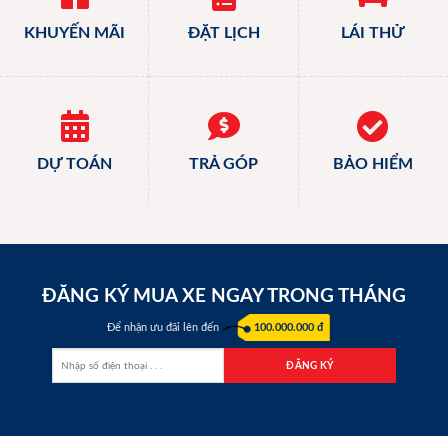
KHUYẾN MÃI
ĐẶT LỊCH
LÁI THỬ
DỰ TOÁN
TRẢ GÓP
BẢO HIỂM
ĐĂNG KÝ MUA XE NGAY TRONG THÁNG
Để nhận ưu đãi lên đến
100.000.000 đ