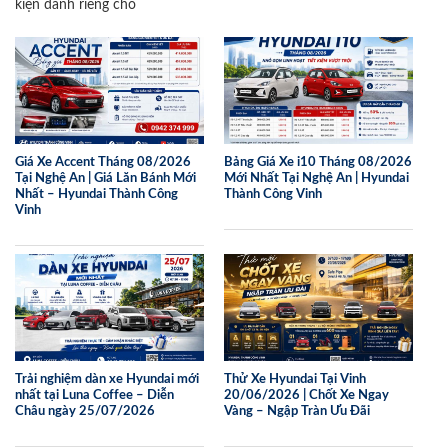
kiện dành riêng cho
Giá Xe Accent Tháng 08/2026
Bảng Giá Xe i10 Tháng 08/2026
Tại Nghệ An | Giá Lăn Bánh Mới
Mới Nhất Tại Nghệ An | Hyundai
Nhất – Hyundai Thành Công
Thành Công Vinh
Vinh
Trải nghiệm dàn xe Hyundai mới
Thử Xe Hyundai Tại Vinh
nhất tại Luna Coffee – Diễn
20/06/2026 | Chốt Xe Ngay
Châu ngày 25/07/2026
Vàng – Ngập Tràn Ưu Đãi