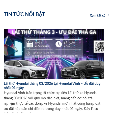
TIN TỨC NỔI BẬT
Xem tất cả
Lái thử Hyundai tháng 03/2026 tại Hyundai Vinh – Ưu đãi duy
nhất 01 ngày
Hyundai Vinh trân trọng tổ chức sự kiện Lái thử xe Hyundai
tháng 03/2026 với quy mô đặc biệt, mang đến cơ hội trải
nghiệm thực tế các dòng xe Hyundai mới nhất cùng hàng loạt
ưu đãi hấp dẫn chỉ diễn ra trong duy nhất 01 ngày. Đây là sự