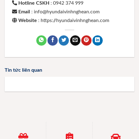
Hotline CSKH
: 0942 374 999
Email
: info@hyundaivinhnghean.com
Website
: https://hyundaivinhnghean.com
Tin tức liên quan