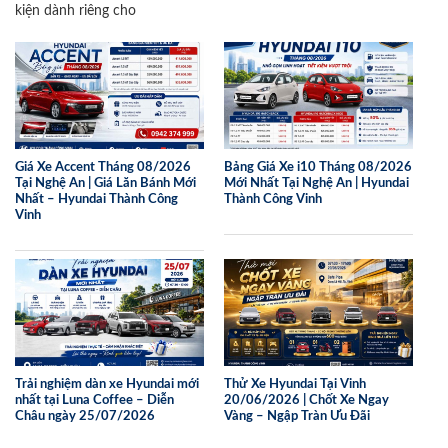
kiện dành riêng cho
Giá Xe Accent Tháng 08/2026
Bảng Giá Xe i10 Tháng 08/2026
Tại Nghệ An | Giá Lăn Bánh Mới
Mới Nhất Tại Nghệ An | Hyundai
Nhất – Hyundai Thành Công
Thành Công Vinh
Vinh
Trải nghiệm dàn xe Hyundai mới
Thử Xe Hyundai Tại Vinh
nhất tại Luna Coffee – Diễn
20/06/2026 | Chốt Xe Ngay
Châu ngày 25/07/2026
Vàng – Ngập Tràn Ưu Đãi