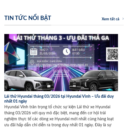
TIN TỨC NỔI BẬT
Xem tất cả
Lái thử Hyundai tháng 03/2026 tại Hyundai Vinh – Ưu đãi duy
nhất 01 ngày
Hyundai Vinh trân trọng tổ chức sự kiện Lái thử xe Hyundai
tháng 03/2026 với quy mô đặc biệt, mang đến cơ hội trải
nghiệm thực tế các dòng xe Hyundai mới nhất cùng hàng loạt
ưu đãi hấp dẫn chỉ diễn ra trong duy nhất 01 ngày. Đây là sự