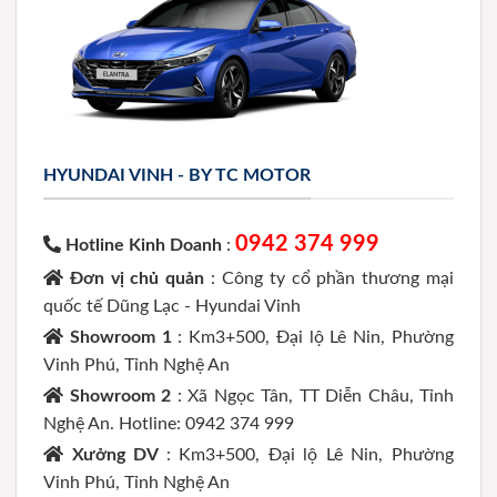
HYUNDAI VINH - BY TC MOTOR
0942 374 999
Hotline Kinh Doanh
:
Đơn vị chủ quản
: Công ty cổ phần thương mại
quốc tế Dũng Lạc - Hyundai Vinh
Showroom 1
: Km3+500, Đại lộ Lê Nin, Phường
Vinh Phú, Tỉnh Nghệ An
Showroom 2
: Xã Ngọc Tân, TT Diễn Châu, Tỉnh
Nghệ An. Hotline: 0942 374 999
Xưởng DV
: Km3+500, Đại lộ Lê Nin, Phường
Vinh Phú, Tỉnh Nghệ An