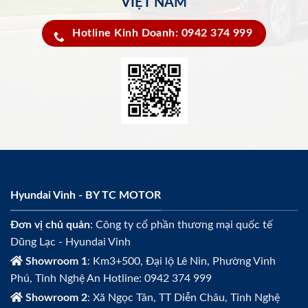
VIỆT NAM
Hotline Kinh Doanh: 0942 374 999
Hyundai Vinh - BY TC MOTOR
Đơn vị chủ quản
: Công ty cổ phần thương mại quốc tế
Dũng Lạc - Hyundai Vinh
Showroom 1
: Km3+500, Đại lộ Lê Nin, Phường Vinh
Phú, Tỉnh Nghệ An Hotline: 0942 374 999
Showroom 2
: Xã Ngọc Tân, TT Diễn Châu, Tỉnh Nghệ