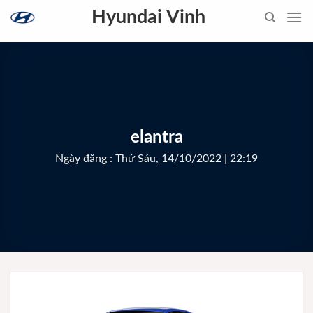
Skip
Hyundai Vinh
to
content
elantra
Ngày đăng : Thứ Sáu, 14/10/2022 | 22:19