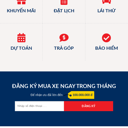
KHUYẾN MÃI
ĐẶT LỊCH
LÁI THỬ
DỰ TOÁN
TRẢ GÓP
BẢO HIỂM
ĐĂNG KÝ MUA XE NGAY TRONG THÁNG
Để nhận ưu đãi lên đến
100.000.000 đ