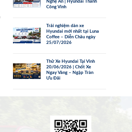
Nghệ An | Hyundai Thành
Công Vinh
e
Trải nghiệm dàn xe
Hyundai mới nhất tại Luna
Coffee – Diễn Châu ngày
25/07/2026
Thử Xe Hyundai Tại Vinh
20/06/2026 | Chốt Xe
Ngay Vàng – Ngập Tràn
Ưu Đãi