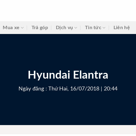
Mua xe
Trả góp
Dịch vụ
Tin tức
Liên hệ
Hyundai Elantra
Ngày đăng : Thứ Hai, 16/07/2018 | 20:44