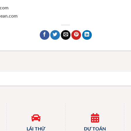
.com
ghean.com
LÁI THỬ
DỰ TOÁN