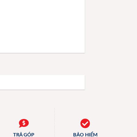
TRẢ GÓP
BẢO HIỂM