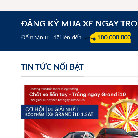
ĐĂNG KÝ MUA XE NGAY TR
Để nhận ưu đãi lên đến
100.000.000 đ
TIN TỨC NỔI BẬT