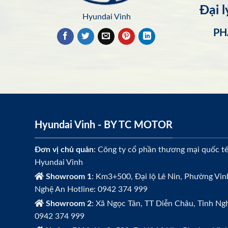
Đại 
Hyundai Vinh
PH
Hyundai Vinh - BY TC MOTOR
Đơn vị chủ quản
: Công ty cổ phần thương mại quốc t
Hyundai Vinh
Showroom 1
: Km3+500, Đại lộ Lê Nin, Phường Vin
Nghệ An Hotline: 0942 374 999
Showroom 2
: Xã Ngọc Tân, TT Diễn Châu, Tỉnh Ngh
0942 374 999