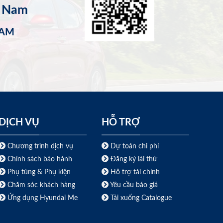
t Nam
NAM
DỊCH VỤ
HỖ TRỢ
Chương trình dịch vụ
Dự toán chi phí
Chính sách bảo hành
Đăng ký lái thử
Phụ tùng & Phụ kiện
Hỗ trợ tài chính
Chăm sóc khách hàng
Yêu cầu báo giá
Ứng dụng Hyundai Me
Tải xuống Catalogue