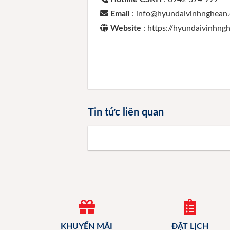
Email
: info@hyundaivinhnghean
Website
: https://hyundaivinhn
Tin tức liên quan
KHUYẾN MÃI
ĐẶT LỊCH