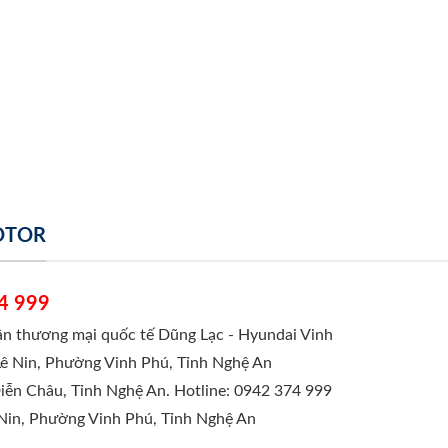
MOTOR
4 999
hần thương mại quốc tế Dũng Lạc - Hyundai Vinh
Lê Nin, Phường Vinh Phú, Tỉnh Nghệ An
Diễn Châu, Tỉnh Nghệ An. Hotline: 0942 374 999
 Nin, Phường Vinh Phú, Tỉnh Nghệ An