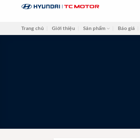
Skip
to
content
Trang chủ
Giới thiệu
Sản phẩm
Báo giá