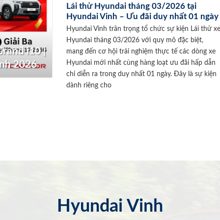
Lái thử Hyundai tháng 03/2026 tại
Hyundai Vinh – Ưu đãi duy nhất 01 ngày
Hyundai Vinh trân trọng tổ chức sự kiện Lái thử x
Hyundai tháng 03/2026 với quy mô đặc biệt,
rand i10 |
mang đến cơ hội trải nghiệm thực tế các dòng xe
Hyundai mới nhất cùng hàng loạt ưu đãi hấp dẫn
inh 2026
chỉ diễn ra trong duy nhất 01 ngày. Đây là sự kiện
dành riêng cho
Hyundai Vinh