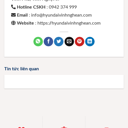
Hotline CSKH
: 0942 374 999
Email
: info@hyundaivinhnghean.com
Website
: https://hyundaivinhnghean.com
Tin tức liên quan