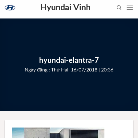
Skip
Hyundai Vinh
to
content
hyundai-elantra-7
Ngày đăng : Thứ Hai, 16/07/2018 | 20:36