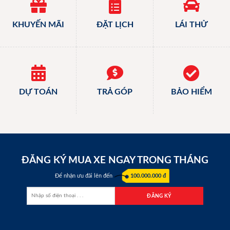
KHUYẾN MÃI
ĐẶT LỊCH
LÁI THỬ
DỰ TOÁN
TRẢ GÓP
BẢO HIỂM
ĐĂNG KÝ MUA XE NGAY TRONG THÁNG
Để nhận ưu đãi lên đến
100.000.000 đ