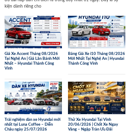
kiện dành riêng cho
Giá Xe Accent Tháng 08/2026
Bảng Giá Xe i10 Tháng 08/2026
Tại Nghệ An | Giá Lăn Bánh Mới
Mới Nhất Tại Nghệ An | Hyundai
Nhất – Hyundai Thành Công
Thành Công Vinh
Vinh
Trải nghiệm dàn xe Hyundai mới
Thử Xe Hyundai Tại Vinh
nhất tại Luna Coffee – Diễn
20/06/2026 | Chốt Xe Ngay
Châu ngày 25/07/2026
Vàng – Ngập Tràn Ưu Đãi