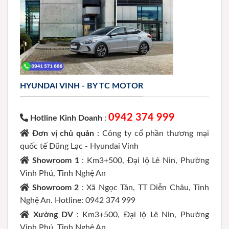
HYUNDAI VINH - BY TC MOTOR
0942 374 999
Hotline Kinh Doanh
:
Đơn vị chủ quản
: Công ty cổ phần thương mại
quốc tế Dũng Lạc - Hyundai Vinh
Showroom 1
: Km3+500, Đại lộ Lê Nin, Phường
Vinh Phú, Tỉnh Nghệ An
Showroom 2
: Xã Ngọc Tân, TT Diễn Châu, Tỉnh
Nghệ An. Hotline: 0942 374 999
Xưởng DV
: Km3+500, Đại lộ Lê Nin, Phường
Vinh Phú, Tỉnh Nghệ An