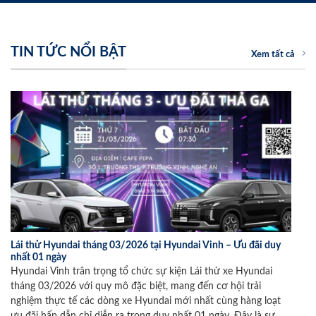
TIN TỨC NỔI BẬT
Xem tất cả
Lái thử Hyundai tháng 03/2026 tại Hyundai Vinh – Ưu đãi duy
nhất 01 ngày
Hyundai Vinh trân trọng tổ chức sự kiện Lái thử xe Hyundai
tháng 03/2026 với quy mô đặc biệt, mang đến cơ hội trải
nghiệm thực tế các dòng xe Hyundai mới nhất cùng hàng loạt
ưu đãi hấp dẫn chỉ diễn ra trong duy nhất 01 ngày. Đây là sự