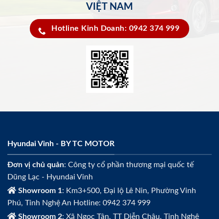
VIỆT NAM
Hotline Kinh Doanh: 0942 374 999
Hyundai Vinh - BY TC MOTOR
Đơn vị chủ quản
: Công ty cổ phần thương mại quốc tế
Dũng Lạc - Hyundai Vinh
Showroom 1
: Km3+500, Đại lộ Lê Nin, Phường Vinh
Phú, Tỉnh Nghệ An Hotline: 0942 374 999
Showroom 2
: Xã Ngọc Tân, TT Diễn Châu, Tỉnh Nghệ