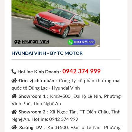
HYUNDAI VINH - BY TC MOTOR
0942 374 999
Hotline Kinh Doanh
:
Đơn vị chủ quản
: Công ty cổ phần thương mại
quốc tế Dũng Lạc - Hyundai Vinh
Showroom 1
: Km3+500, Đại lộ Lê Nin, Phường
Vinh Phú, Tỉnh Nghệ An
Showroom 2
: Xã Ngọc Tân, TT Diễn Châu, Tỉnh
Nghệ An. Hotline: 0942 374 999
Xưởng DV
: Km3+500, Đại lộ Lê Nin, Phường