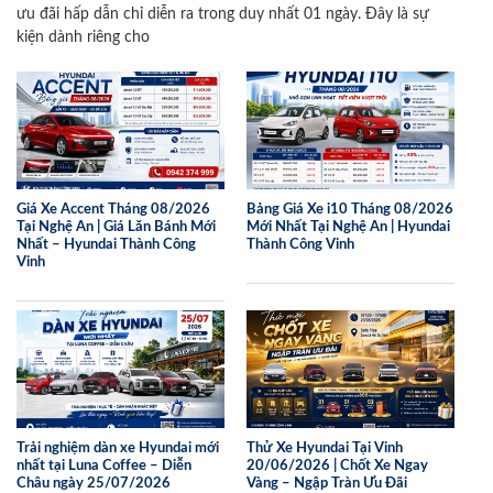
ưu đãi hấp dẫn chỉ diễn ra trong duy nhất 01 ngày. Đây là sự
kiện dành riêng cho
Giá Xe Accent Tháng 08/2026
Bảng Giá Xe i10 Tháng 08/2026
Tại Nghệ An | Giá Lăn Bánh Mới
Mới Nhất Tại Nghệ An | Hyundai
Nhất – Hyundai Thành Công
Thành Công Vinh
Vinh
Trải nghiệm dàn xe Hyundai mới
Thử Xe Hyundai Tại Vinh
nhất tại Luna Coffee – Diễn
20/06/2026 | Chốt Xe Ngay
Châu ngày 25/07/2026
Vàng – Ngập Tràn Ưu Đãi