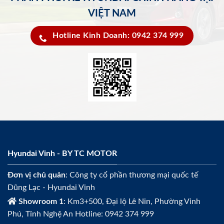
VIỆT NAM
Hotline Kinh Doanh: 0942 374 999
Hyundai Vinh - BY TC MOTOR
Đơn vị chủ quản
: Công ty cổ phần thương mại quốc tế
Dũng Lạc - Hyundai Vinh
Showroom 1
: Km3+500, Đại lộ Lê Nin, Phường Vinh
Phú, Tỉnh Nghệ An Hotline: 0942 374 999