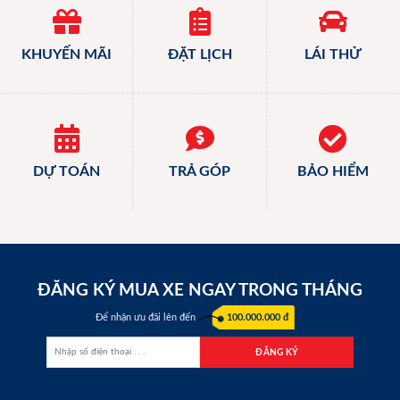
KHUYẾN MÃI
ĐẶT LỊCH
LÁI THỬ
DỰ TOÁN
TRẢ GÓP
BẢO HIỂM
ĐĂNG KÝ MUA XE NGAY TRONG THÁNG
Để nhận ưu đãi lên đến
100.000.000 đ