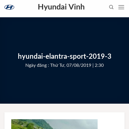
Skip
Hyundai Vinh
to
content
hyundai-elantra-sport-2019-3
Ngày đăng : Thứ Tư, 07/08/2019 | 2:30