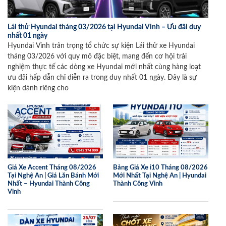
Lái thử Hyundai tháng 03/2026 tại Hyundai Vinh – Ưu đãi duy
nhất 01 ngày
Hyundai Vinh trân trọng tổ chức sự kiện Lái thử xe Hyundai
tháng 03/2026 với quy mô đặc biệt, mang đến cơ hội trải
nghiệm thực tế các dòng xe Hyundai mới nhất cùng hàng loạt
ưu đãi hấp dẫn chỉ diễn ra trong duy nhất 01 ngày. Đây là sự
kiện dành riêng cho
Giá Xe Accent Tháng 08/2026
Bảng Giá Xe i10 Tháng 08/2026
Tại Nghệ An | Giá Lăn Bánh Mới
Mới Nhất Tại Nghệ An | Hyundai
Nhất – Hyundai Thành Công
Thành Công Vinh
Vinh