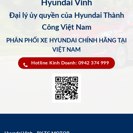
Hyundai Vinh
Đại lý ủy quyền của Hyundai Thành
Công Việt Nam
PHÂN PHỐI XE HYUNDAI CHÍNH HÃNG TẠI
VIỆT NAM
Hotline Kinh Doanh: 0942 374 999