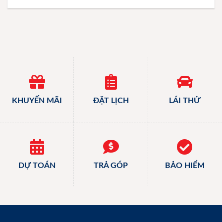
KHUYẾN MÃI
ĐẶT LỊCH
LÁI THỬ
DỰ TOÁN
TRẢ GÓP
BẢO HIỂM