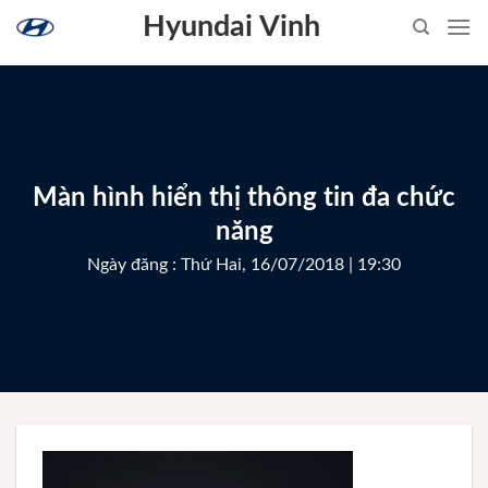
Skip
Hyundai Vinh
to
content
Màn hình hiển thị thông tin đa chức
năng
Ngày đăng : Thứ Hai, 16/07/2018 | 19:30