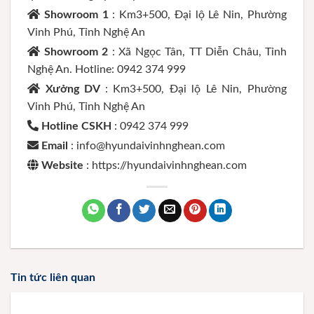
Showroom 1
: Km3+500, Đại lộ Lê Nin, Phường
Vinh Phú, Tỉnh Nghệ An
Showroom 2
: Xã Ngọc Tân, TT Diễn Châu, Tỉnh
Nghệ An. Hotline: 0942 374 999
Xưởng DV
: Km3+500, Đại lộ Lê Nin, Phường
Vinh Phú, Tỉnh Nghệ An
Hotline CSKH
: 0942 374 999
Email
: info@hyundaivinhnghean.com
Website
: https://hyundaivinhnghean.com
Tin tức liên quan