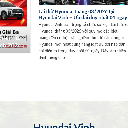
Lái thử Hyundai tháng 03/2026 tại
Hyundai Vinh – Ưu đãi duy nhất 01 ngày
Hyundai Vinh trân trọng tổ chức sự kiện Lái thử x
Hyundai tháng 03/2026 với quy mô đặc biệt,
rand i10 |
mang đến cơ hội trải nghiệm thực tế các dòng xe
Hyundai mới nhất cùng hàng loạt ưu đãi hấp dẫn
inh 2026
chỉ diễn ra trong duy nhất 01 ngày. Đây là sự kiện
dành riêng cho
Hyundai Vinh