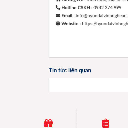
Hotline CSKH
: 0942 374 999
Email
: info@hyundaivinhnghean
Website
: https://hyundaivinhn
Tin tức liên quan