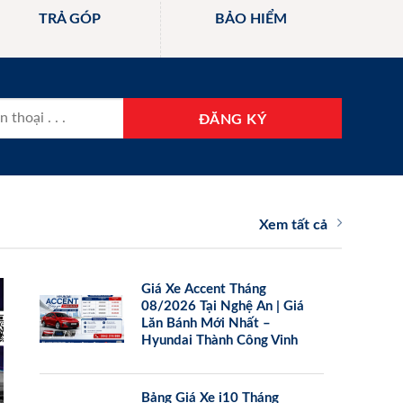
TRẢ GÓP
BẢO HIỂM
Xem tất cả
Giá Xe Accent Tháng
08/2026 Tại Nghệ An | Giá
Lăn Bánh Mới Nhất –
Hyundai Thành Công Vinh
Bảng Giá Xe i10 Tháng