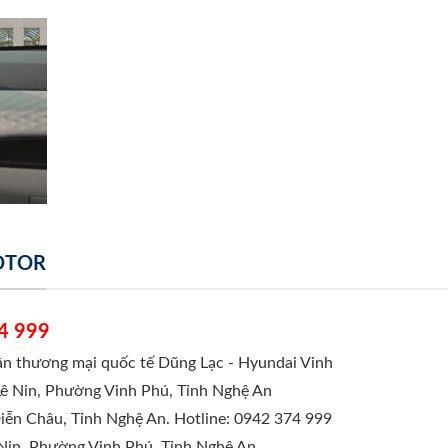
MOTOR
4 999
hần thương mại quốc tế Dũng Lạc - Hyundai Vinh
Lê Nin, Phường Vinh Phú, Tỉnh Nghệ An
Diễn Châu, Tỉnh Nghệ An. Hotline: 0942 374 999
 Nin, Phường Vinh Phú, Tỉnh Nghệ An