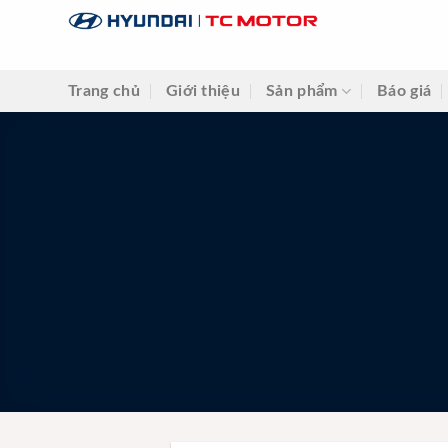
Skip
to
content
Trang chủ
Giới thiệu
Sản phẩm
Báo giá