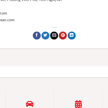
.com
ghean.com