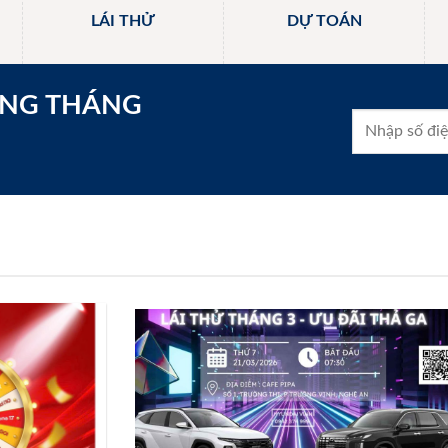
LÁI THỬ
DỰ TOÁN
ONG THÁNG