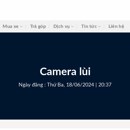
Mua xe
Trả góp
Dịch vụ
Tin tức
Liên hệ
Camera lùi
Ngày đăng : Thứ Ba, 18/06/2024 | 20:37