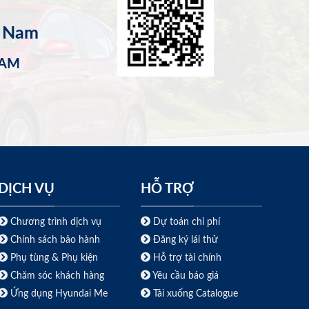
t Nam
NAM
DỊCH VỤ
HỖ TRỢ
Chương trình dịch vụ
Dự toán chi phí
Chính sách bảo hành
Đăng ký lái thử
Phụ tùng & Phụ kiện
Hỗ trợ tài chính
Chăm sóc khách hàng
Yêu cầu báo giá
Ứng dụng Hyundai Me
Tải xuống Catalogue