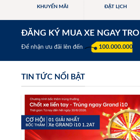
KHUYẾN MÃI
ĐẶT LỊCH
ĐĂNG KÝ MUA XE NGAY TR
Để nhận ưu đãi lên đến
100.000.000 đ
TIN TỨC NỔI BẬT