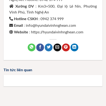
Xưởng DV
: Km3+500, Đại lộ Lê Nin, Phường
Vinh Phú, Tỉnh Nghệ An
Hotline CSKH
: 0942 374 999
Email
: info@hyundaivinhnghean.com
Website
: https://hyundaivinhnghean.com
Tin tức liên quan