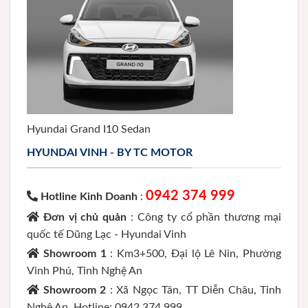
Hyundai Grand I10 Sedan
HYUNDAI VINH - BY TC MOTOR
0942 374 999
Hotline Kinh Doanh
:
Đơn vị chủ quản
: Công ty cổ phần thương mại
quốc tế Dũng Lạc - Hyundai Vinh
Showroom 1
: Km3+500, Đại lộ Lê Nin, Phường
Vinh Phú, Tỉnh Nghệ An
Showroom 2
: Xã Ngọc Tân, TT Diễn Châu, Tỉnh
Nghệ An. Hotline: 0942 374 999