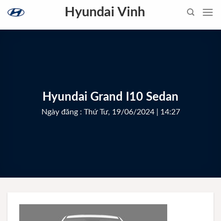
Skip
Hyundai Vinh
to
content
Hyundai Grand I10 Sedan
Ngày đăng : Thứ Tư, 19/06/2024 | 14:27