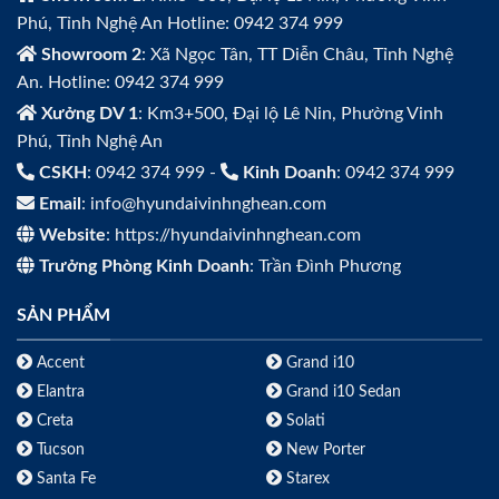
Phú, Tỉnh Nghệ An Hotline: 0942 374 999
Showroom 2
: Xã Ngọc Tân, TT Diễn Châu, Tỉnh Nghệ
An. Hotline: 0942 374 999
Xưởng DV 1
: Km3+500, Đại lộ Lê Nin, Phường Vinh
Phú, Tỉnh Nghệ An
CSKH
: 0942 374 999 -
Kinh Doanh
: 0942 374 999
Email
: info@hyundaivinhnghean.com
Website
: https://hyundaivinhnghean.com
Trưởng Phòng Kinh Doanh
: Trần Đình Phương
SẢN PHẨM
Accent
Grand i10
Elantra
Grand i10 Sedan
Creta
Solati
Tucson
New Porter
Santa Fe
Starex