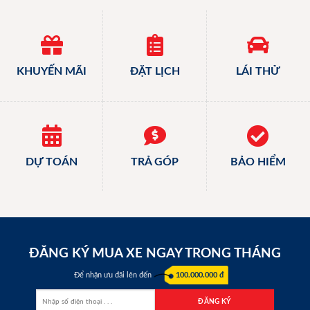
KHUYẾN MÃI
ĐẶT LỊCH
LÁI THỬ
DỰ TOÁN
TRẢ GÓP
BẢO HIỂM
ĐĂNG KÝ MUA XE NGAY TRONG THÁNG
Để nhận ưu đãi lên đến
100.000.000 đ