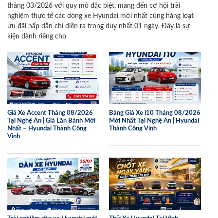
tháng 03/2026 với quy mô đặc biệt, mang đến cơ hội trải
nghiệm thực tế các dòng xe Hyundai mới nhất cùng hàng loạt
ưu đãi hấp dẫn chỉ diễn ra trong duy nhất 01 ngày. Đây là sự
kiện dành riêng cho
Giá Xe Accent Tháng 08/2026
Bảng Giá Xe i10 Tháng 08/2026
Tại Nghệ An | Giá Lăn Bánh Mới
Mới Nhất Tại Nghệ An | Hyundai
Nhất – Hyundai Thành Công
Thành Công Vinh
Vinh