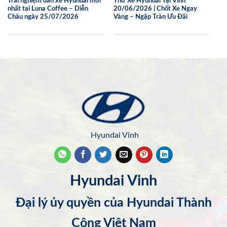
Trải nghiệm dàn xe Hyundai mới
Thử Xe Hyundai Tại Vinh
nhất tại Luna Coffee – Diễn
20/06/2026 | Chốt Xe Ngay
Châu ngày 25/07/2026
Vàng – Ngập Tràn Ưu Đãi
Hyundai Vinh
Hyundai Vinh
Đại lý ủy quyền của Hyundai Thành
Công Việt Nam