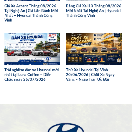
Giá Xe Accent Tháng 08/2026
Bảng Giá Xe i10 Tháng 08/2026
Tại Nghệ An | Giá Lăn Bánh Mới
Mới Nhất Tại Nghệ An | Hyundai
Nhất – Hyundai Thành Công
Thành Công Vinh
Vinh
Trải nghiệm dàn xe Hyundai mới
Thử Xe Hyundai Tại Vinh
nhất tại Luna Coffee – Diễn
20/06/2026 | Chốt Xe Ngay
Châu ngày 25/07/2026
Vàng – Ngập Tràn Ưu Đãi