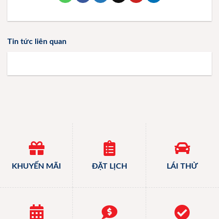
Tin tức liên quan
KHUYẾN MÃI
ĐẶT LỊCH
LÁI THỬ