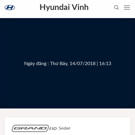
Skip
Hyundai Vinh
to
content
Ngày đăng : Thứ Bảy, 14/07/2018 | 16:13