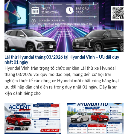
Lái thử Hyundai tháng 03/2026 tại Hyundai Vinh – Ưu đãi duy
nhất 01 ngày
Hyundai Vinh trân trọng tổ chức sự kiện Lái thử xe Hyundai
tháng 03/2026 với quy mô đặc biệt, mang đến cơ hội trải
nghiệm thực tế các dòng xe Hyundai mới nhất cùng hàng loạt
ưu đãi hấp dẫn chỉ diễn ra trong duy nhất 01 ngày. Đây là sự
kiện dành riêng cho