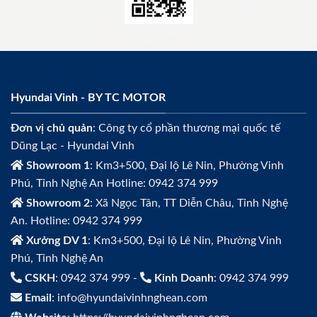
Hyundai Vinh - BY TC MOTOR
Đơn vị chủ quản
: Công ty cổ phần thương mại quốc tế
Dũng Lạc - Hyundai Vinh
Showroom 1
: Km3+500, Đại lộ Lê Nin, Phường Vinh
Phú, Tỉnh Nghệ An Hotline: 0942 374 999
Showroom 2
: Xã Ngọc Tân, TT Diễn Châu, Tỉnh Nghệ
An. Hotline: 0942 374 999
Xưởng DV 1
: Km3+500, Đại lộ Lê Nin, Phường Vinh
Phú, Tỉnh Nghệ An
CSKH
: 0942 374 999 -
Kinh Doanh
: 0942 374 999
Email
: info@hyundaivinhnghean.com