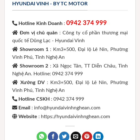
HYUNDAI VINH - BY TC MOTOR
0942 374 999
Hotline Kinh Doanh
:
Đơn vị chủ quản
: Công ty cổ phần thương mại
quốc tế Dũng Lạc - Hyundai Vinh
Showroom 1
: Km3+500, Đại lộ Lê Nin, Phường
Vinh Phú, Tỉnh Nghệ An
Showroom 2
: Xã Ngọc Tân, TT Diễn Châu, Tỉnh
Nghệ An. Hotline: 0942 374 999
Xưởng DV
: Km3+500, Đại lộ Lê Nin, Phường
Vinh Phú, Tỉnh Nghệ An
Hotline CSKH
: 0942 374 999
Email
: info@hyundaivinhnghean.com
Website
: https://hyundaivinhnghean.com