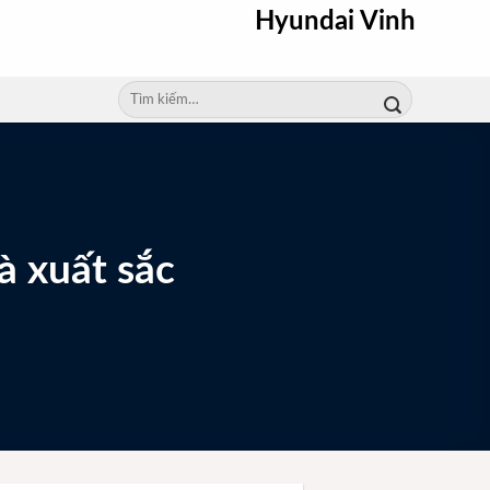
Hyundai Vinh
Tìm
kiếm:
à xuất sắc