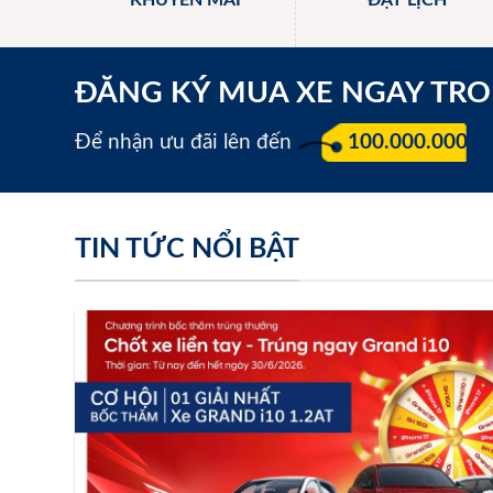
KHUYẾN MÃI
ĐẶT LỊCH
ĐĂNG KÝ MUA XE NGAY TR
Để nhận ưu đãi lên đến
100.000.000 đ
TIN TỨC NỔI BẬT