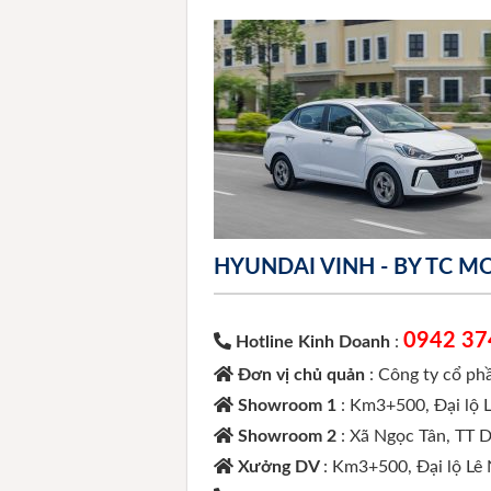
HYUNDAI VINH - BY TC 
0942 37
Hotline Kinh Doanh
:
Đơn vị chủ quản
: Công ty cổ p
Showroom 1
: Km3+500, Đại lộ 
Showroom 2
: Xã Ngọc Tân, TT 
Xưởng DV
: Km3+500, Đại lộ Lê