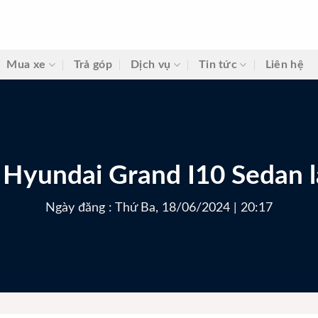
Mua xe
Trả góp
Dịch vụ
Tin tức
Liên hệ
Hyundai Grand I10 Sedan l
Ngày đăng : Thứ Ba, 18/06/2024 | 20:17