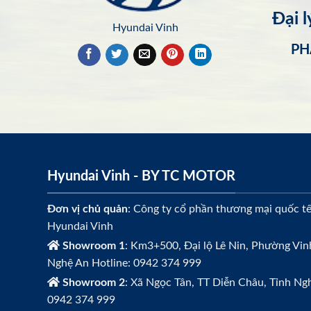
Đại 
Hyundai Vinh
PH
Hyundai Vinh - BY TC MOTOR
Đơn vị chủ quản
: Công ty cổ phần thương mại quốc t
Hyundai Vinh
Showroom 1
: Km3+500, Đại lộ Lê Nin, Phường Vin
Nghệ An Hotline: 0942 374 999
Showroom 2
: Xã Ngọc Tân, TT Diễn Châu, Tỉnh Ngh
0942 374 999