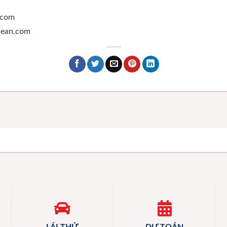
.com
ghean.com