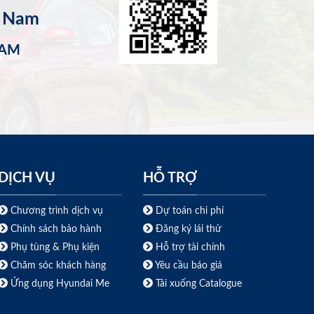
t Nam
NAM
DỊCH VỤ
HỖ TRỢ
Chương trình dịch vụ
Dự toán chi phí
Chính sách bảo hành
Đăng ký lái thử
Phụ tùng & Phụ kiện
Hỗ trợ tài chính
Chăm sóc khách hàng
Yêu cầu báo giá
Ứng dụng Hyundai Me
Tải xuống Catalogue