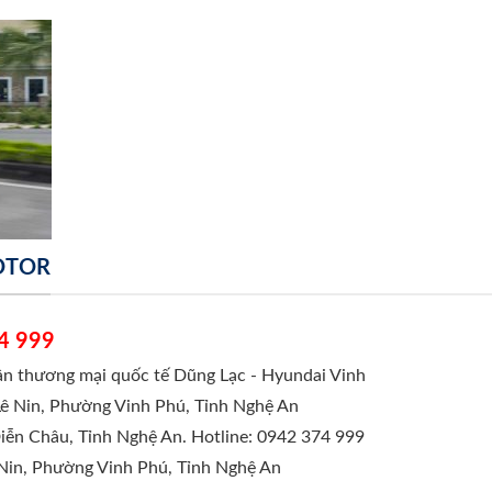
MOTOR
4 999
hần thương mại quốc tế Dũng Lạc - Hyundai Vinh
Lê Nin, Phường Vinh Phú, Tỉnh Nghệ An
Diễn Châu, Tỉnh Nghệ An. Hotline: 0942 374 999
 Nin, Phường Vinh Phú, Tỉnh Nghệ An