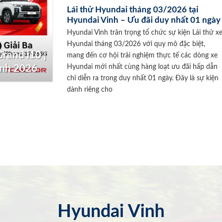
Lái thử Hyundai tháng 03/2026 tại
Hyundai Vinh – Ưu đãi duy nhất 01 ngày
Hyundai Vinh trân trọng tổ chức sự kiện Lái thử x
Hyundai tháng 03/2026 với quy mô đặc biệt,
rand i10 |
mang đến cơ hội trải nghiệm thực tế các dòng xe
Hyundai mới nhất cùng hàng loạt ưu đãi hấp dẫn
inh 2026
chỉ diễn ra trong duy nhất 01 ngày. Đây là sự kiện
dành riêng cho
Hyundai Vinh