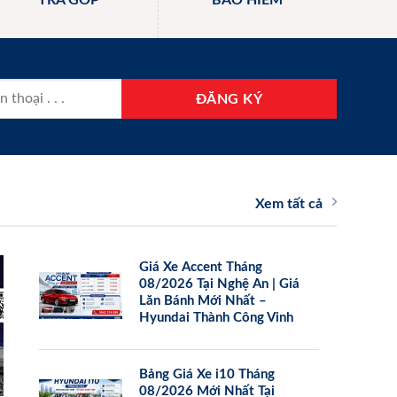
TRẢ GÓP
BẢO HIỂM
Xem tất cả
Giá Xe Accent Tháng
08/2026 Tại Nghệ An | Giá
Lăn Bánh Mới Nhất –
Hyundai Thành Công Vinh
Bảng Giá Xe i10 Tháng
08/2026 Mới Nhất Tại