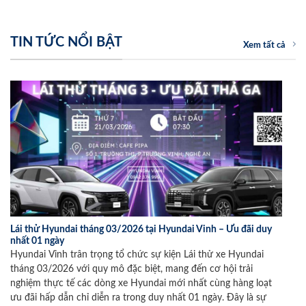
TIN TỨC NỔI BẬT
Xem tất cả
Lái thử Hyundai tháng 03/2026 tại Hyundai Vinh – Ưu đãi duy
nhất 01 ngày
Hyundai Vinh trân trọng tổ chức sự kiện Lái thử xe Hyundai
tháng 03/2026 với quy mô đặc biệt, mang đến cơ hội trải
nghiệm thực tế các dòng xe Hyundai mới nhất cùng hàng loạt
ưu đãi hấp dẫn chỉ diễn ra trong duy nhất 01 ngày. Đây là sự