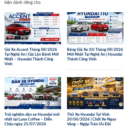
kiện dành riêng cho
Giá Xe Accent Tháng 08/2026
Bảng Giá Xe i10 Tháng 08/2026
Tại Nghệ An | Giá Lăn Bánh Mới
Mới Nhất Tại Nghệ An | Hyundai
Nhất – Hyundai Thành Công
Thành Công Vinh
Vinh
Trải nghiệm dàn xe Hyundai mới
Thử Xe Hyundai Tại Vinh
nhất tại Luna Coffee – Diễn
20/06/2026 | Chốt Xe Ngay
Châu ngày 25/07/2026
Vàng – Ngập Tràn Ưu Đãi