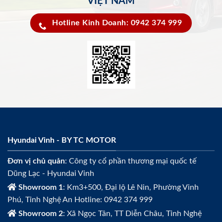
VIỆT NAM
Hotline Kinh Doanh: 0942 374 999
Hyundai Vinh - BY TC MOTOR
Đơn vị chủ quản
: Công ty cổ phần thương mại quốc tế
Dũng Lạc - Hyundai Vinh
Showroom 1
: Km3+500, Đại lộ Lê Nin, Phường Vinh
Phú, Tỉnh Nghệ An Hotline: 0942 374 999
Showroom 2
: Xã Ngọc Tân, TT Diễn Châu, Tỉnh Nghệ