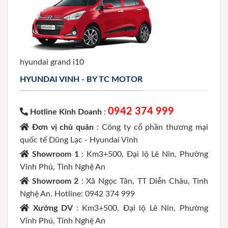
hyundai grand i10
HYUNDAI VINH - BY TC MOTOR
0942 374 999
Hotline Kinh Doanh
:
Đơn vị chủ quản
: Công ty cổ phần thương mại
quốc tế Dũng Lạc - Hyundai Vinh
Showroom 1
: Km3+500, Đại lộ Lê Nin, Phường
Vinh Phú, Tỉnh Nghệ An
Showroom 2
: Xã Ngọc Tân, TT Diễn Châu, Tỉnh
Nghệ An. Hotline: 0942 374 999
Xưởng DV
: Km3+500, Đại lộ Lê Nin, Phường
Vinh Phú, Tỉnh Nghệ An