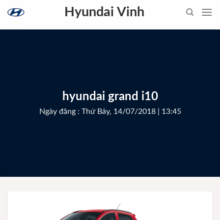
Skip
Hyundai Vinh
to
content
hyundai grand i10
Ngày đăng : Thứ Bảy, 14/07/2018 | 13:45