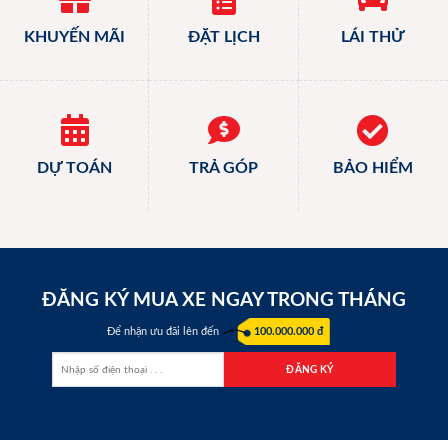
KHUYẾN MÃI
ĐẶT LỊCH
LÁI THỬ
DỰ TOÁN
TRẢ GÓP
BẢO HIỂM
ĐĂNG KÝ MUA XE NGAY TRONG THÁNG
Để nhận ưu đãi lên đến
100.000.000 đ