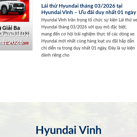
Lái thử Hyundai tháng 03/2026 tại
Hyundai Vinh – Ưu đãi duy nhất 01 ngày
Hyundai Vinh trân trọng tổ chức sự kiện Lái thử x
Hyundai tháng 03/2026 với quy mô đặc biệt,
rand i10 |
mang đến cơ hội trải nghiệm thực tế các dòng xe
Hyundai mới nhất cùng hàng loạt ưu đãi hấp dẫn
inh 2026
chỉ diễn ra trong duy nhất 01 ngày. Đây là sự kiện
dành riêng cho
Hyundai Vinh