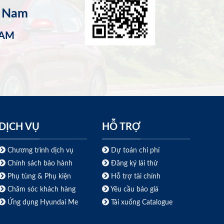
t Nam
NAM
DỊCH VỤ
HỖ TRỢ
Chương trình dịch vụ
Dự toán chi phí
Chính sách bảo hành
Đăng ký lái thử
Phụ tùng & Phụ kiện
Hỗ trợ tài chính
Chăm sóc khách hàng
Yêu cầu báo giá
Ứng dụng Hyundai Me
Tải xuống Catalogue