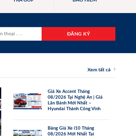
TRẢ GÓP
BẢO HIỂM
Xem tất cả
Giá Xe Accent Tháng
08/2026 Tại Nghệ An | Giá
Lăn Bánh Mới Nhất –
Hyundai Thành Công Vinh
Bảng Giá Xe i10 Tháng
08/2026 Mới Nhất Tại