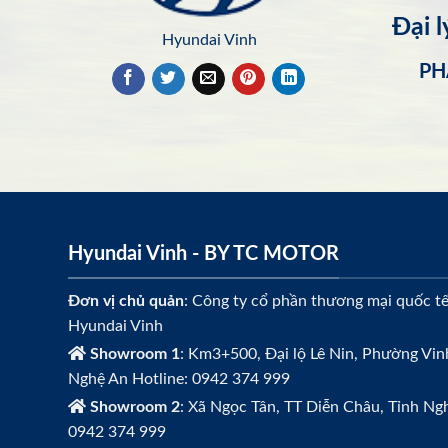
Đại 
Hyundai Vinh
PH
Hyundai Vinh - BY TC MOTOR
Đơn vị chủ quản
: Công ty cổ phần thương mại quốc t
Hyundai Vinh
Showroom 1
: Km3+500, Đại lộ Lê Nin, Phường Vin
Nghệ An Hotline: 0942 374 999
Showroom 2
: Xã Ngọc Tân, TT Diễn Châu, Tỉnh Ngh
0942 374 999