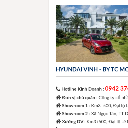
HYUNDAI VINH - BY TC 
0942 37
Hotline Kinh Doanh
:
Đơn vị chủ quản
: Công ty cổ p
Showroom 1
: Km3+500, Đại lộ 
Showroom 2
: Xã Ngọc Tân, TT 
Xưởng DV
: Km3+500, Đại lộ Lê