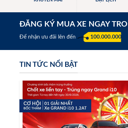
KHUYẾN MÃI
ĐẶT LỊCH
ĐĂNG KÝ MUA XE NGAY TR
Để nhận ưu đãi lên đến
100.000.000 đ
TIN TỨC NỔI BẬT