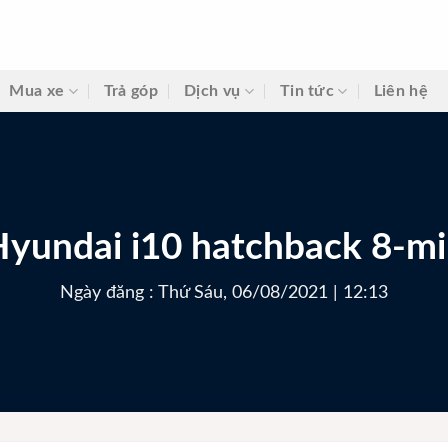
Mua xe
Trả góp
Dịch vụ
Tin tức
Liên hệ
yundai i10 hatchback 8-m
Ngày đăng : Thứ Sáu, 06/08/2021 | 12:13