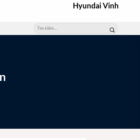
Hyundai Vinh
Tìm
kiếm:
in