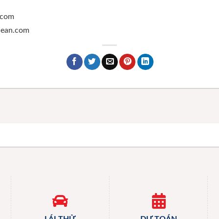
.com
ghean.com