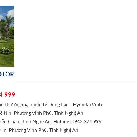
MOTOR
4 999
hần thương mại quốc tế Dũng Lạc - Hyundai Vinh
Lê Nin, Phường Vinh Phú, Tỉnh Nghệ An
Diễn Châu, Tỉnh Nghệ An. Hotline: 0942 374 999
 Nin, Phường Vinh Phú, Tỉnh Nghệ An