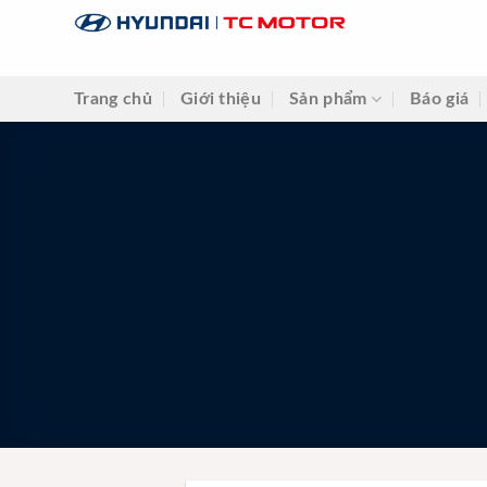
Skip
to
content
Trang chủ
Giới thiệu
Sản phẩm
Báo giá