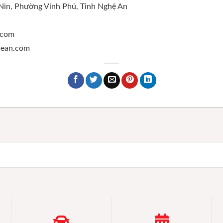
 Nin, Phường Vinh Phú, Tỉnh Nghệ An
.com
ghean.com