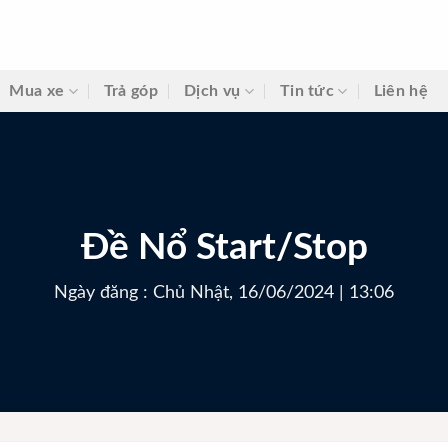
Mua xe
Trả góp
Dịch vụ
Tin tức
Liên hệ
Đề Nổ Start/Stop
Ngày đăng : Chủ Nhật, 16/06/2024 | 13:06