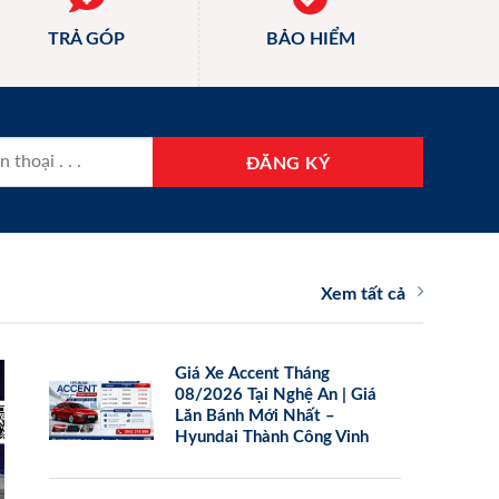
TRẢ GÓP
BẢO HIỂM
Xem tất cả
Giá Xe Accent Tháng
08/2026 Tại Nghệ An | Giá
Lăn Bánh Mới Nhất –
Hyundai Thành Công Vinh