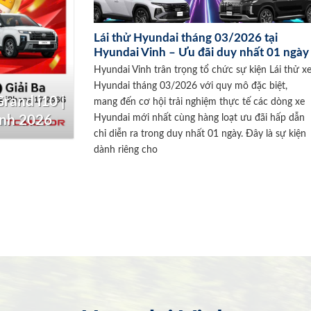
Lái thử Hyundai tháng 03/2026 tại
Hyundai Vinh – Ưu đãi duy nhất 01 ngày
Hyundai Vinh trân trọng tổ chức sự kiện Lái thử x
Hyundai tháng 03/2026 với quy mô đặc biệt,
rand i10 |
mang đến cơ hội trải nghiệm thực tế các dòng xe
Hyundai mới nhất cùng hàng loạt ưu đãi hấp dẫn
inh 2026
chỉ diễn ra trong duy nhất 01 ngày. Đây là sự kiện
dành riêng cho