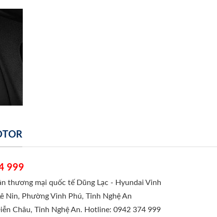
MOTOR
4 999
hần thương mại quốc tế Dũng Lạc - Hyundai Vinh
Lê Nin, Phường Vinh Phú, Tỉnh Nghệ An
Diễn Châu, Tỉnh Nghệ An. Hotline: 0942 374 999