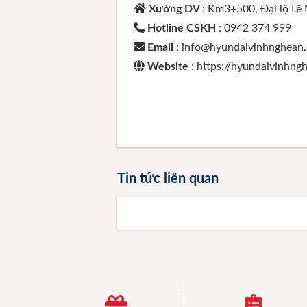
Xưởng DV
: Km3+500, Đại lộ Lê
Hotline CSKH
: 0942 374 999
Email
: info@hyundaivinhnghean
Website
: https://hyundaivinhn
Tin tức liên quan