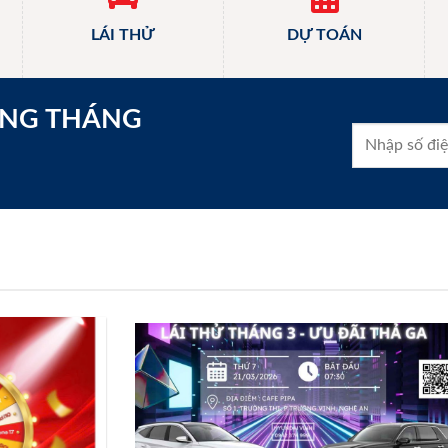
LÁI THỬ
DỰ TOÁN
ONG THÁNG