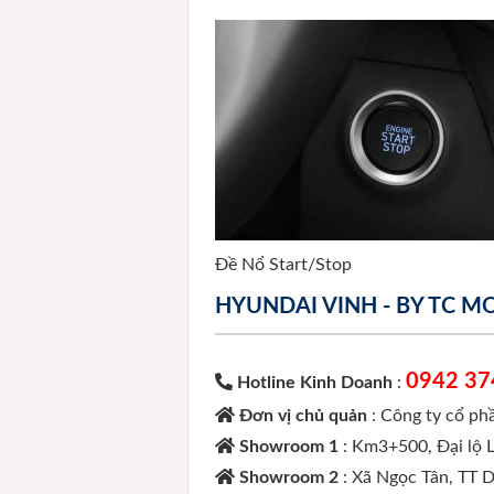
Đề Nổ Start/Stop
HYUNDAI VINH - BY TC 
0942 37
Hotline Kinh Doanh
:
Đơn vị chủ quản
: Công ty cổ p
Showroom 1
: Km3+500, Đại lộ 
Showroom 2
: Xã Ngọc Tân, TT 