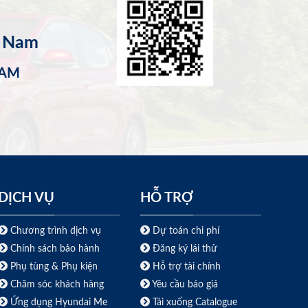
t Nam
NAM
DỊCH VỤ
HỖ TRỢ
Chương trình dịch vụ
Dự toán chi phí
Chính sách bảo hành
Đăng ký lái thử
Phụ tùng & Phụ kiện
Hỗ trợ tài chính
Chăm sóc khách hàng
Yêu cầu báo giá
Ứng dụng Hyundai Me
Tải xuống Catalogue