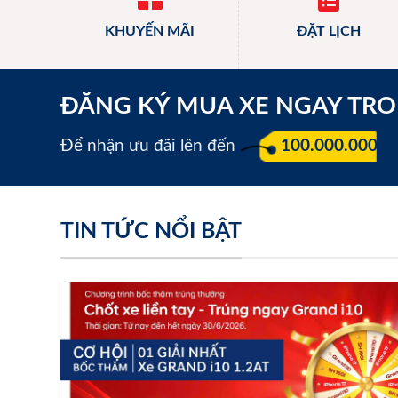
KHUYẾN MÃI
ĐẶT LỊCH
ĐĂNG KÝ MUA XE NGAY TR
Để nhận ưu đãi lên đến
100.000.000 đ
TIN TỨC NỔI BẬT