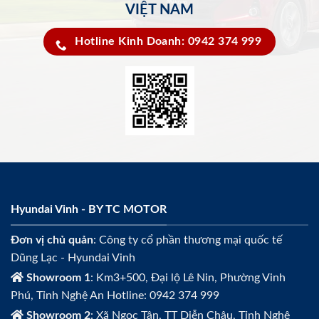
VIỆT NAM
Hotline Kinh Doanh: 0942 374 999
Hyundai Vinh - BY TC MOTOR
Đơn vị chủ quản
: Công ty cổ phần thương mại quốc tế
Dũng Lạc - Hyundai Vinh
Showroom 1
: Km3+500, Đại lộ Lê Nin, Phường Vinh
Phú, Tỉnh Nghệ An Hotline: 0942 374 999
Showroom 2
: Xã Ngọc Tân, TT Diễn Châu, Tỉnh Nghệ