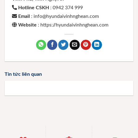
Hotline CSKH
: 0942 374 999
Email
: info@hyundaivinhnghean.com
Website
: https://hyundaivinhnghean.com
Tin tức liên quan