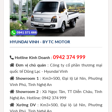
HYUNDAI VINH - BY TC MOTOR
0942 374 999
Hotline Kinh Doanh
:
Đơn vị chủ quản
: Công ty cổ phần thương mại
quốc tế Dũng Lạc - Hyundai Vinh
Showroom 1
: Km3+500, Đại lộ Lê Nin, Phường
Vinh Phú, Tỉnh Nghệ An
Showroom 2
: Xã Ngọc Tân, TT Diễn Châu, Tỉnh
Nghệ An. Hotline: 0942 374 999
Xưởng DV
: Km3+500, Đại lộ Lê Nin, Phường
Vinh Phú, Tỉnh Nghệ An