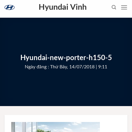
Skip
Hyundai Vinh
to
content
Hyundai-new-porter-h150-5
Ngày đăng : Thứ Bảy, 14/07/2018 | 9:11