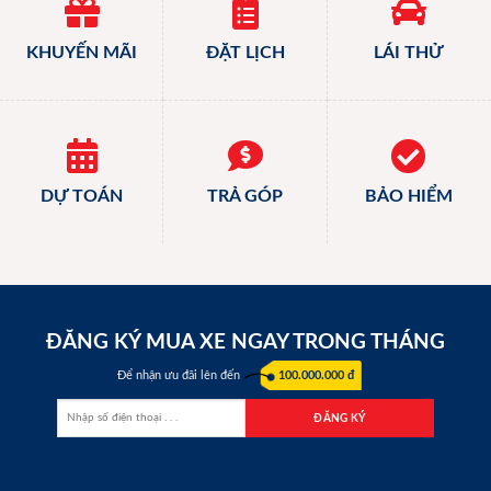
KHUYẾN MÃI
ĐẶT LỊCH
LÁI THỬ
DỰ TOÁN
TRẢ GÓP
BẢO HIỂM
ĐĂNG KÝ MUA XE NGAY TRONG THÁNG
Để nhận ưu đãi lên đến
100.000.000 đ