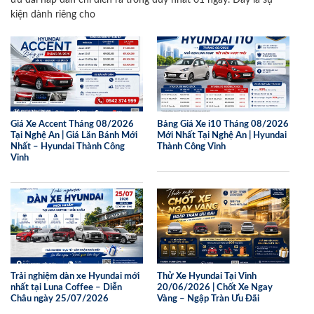
kiện dành riêng cho
Giá Xe Accent Tháng 08/2026
Bảng Giá Xe i10 Tháng 08/2026
Tại Nghệ An | Giá Lăn Bánh Mới
Mới Nhất Tại Nghệ An | Hyundai
Nhất – Hyundai Thành Công
Thành Công Vinh
Vinh
Trải nghiệm dàn xe Hyundai mới
Thử Xe Hyundai Tại Vinh
nhất tại Luna Coffee – Diễn
20/06/2026 | Chốt Xe Ngay
Châu ngày 25/07/2026
Vàng – Ngập Tràn Ưu Đãi