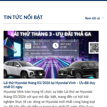
TIN TỨC NỔI BẬT
Xem tất cả
Lái thử Hyundai tháng 03/2026 tại Hyundai Vinh – Ưu đãi duy
nhất 01 ngày
Hyundai Vinh trân trọng tổ chức sự kiện Lái thử xe Hyundai
tháng 03/2026 với quy mô đặc biệt, mang đến cơ hội trải
nghiệm thực tế các dòng xe Hyundai mới nhất cùng hàng loạt
ưu đãi hấp dẫn chỉ diễn ra trong duy nhất 01 ngày. Đây là sự