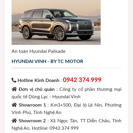
An toàn Hyundai Palisade
HYUNDAI VINH - BY TC MOTOR
0942 374 999
Hotline Kinh Doanh
:
Đơn vị chủ quản
: Công ty cổ phần thương mại
quốc tế Dũng Lạc - Hyundai Vinh
Showroom 1
: Km3+500, Đại lộ Lê Nin, Phường
Vinh Phú, Tỉnh Nghệ An
Showroom 2
: Xã Ngọc Tân, TT Diễn Châu, Tỉnh
Nghệ An. Hotline: 0942 374 999