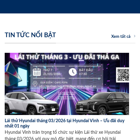
TIN TỨC NỔI BẬT
Xem tất cả
Lái thử Hyundai tháng 03/2026 tại Hyundai Vinh – Ưu đãi duy
nhất 01 ngày
Hyundai Vinh trân trọng tổ chức sự kiện Lái thử xe Hyundai
tháng 03/2026 với quy mô đặc biệt, mang đến cơ hội trải