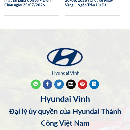
nhất tại Luna Coffee – Diễn
20/06/2026 | Chốt Xe Ngay
Châu ngày 25/07/2026
Vàng – Ngập Tràn Ưu Đãi
Hyundai Vinh
Hyundai Vinh
Đại lý ủy quyền của Hyundai Thành
Công Việt Nam