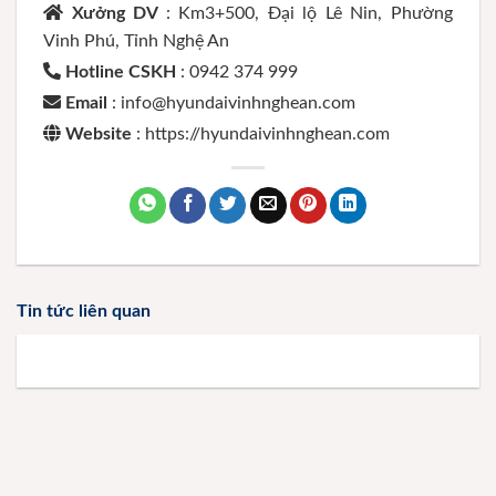
Xưởng DV
: Km3+500, Đại lộ Lê Nin, Phường
Vinh Phú, Tỉnh Nghệ An
Hotline CSKH
: 0942 374 999
Email
: info@hyundaivinhnghean.com
Website
: https://hyundaivinhnghean.com
Tin tức liên quan