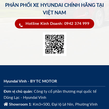
PHÂN PHỐI XE HYUNDAI CHÍNH HÃNG TẠI
VIỆT NAM
Hotline Kinh Doanh: 0942 374 999
Hyundai Vinh - BY TC MOTOR
Đơn vị chủ quản
: Công ty cổ phần thương mại quốc tế
Dũng Lạc - Hyundai Vinh
Showroom 1
: Km3+500, Đại lộ Lê Nin, Phường Vinh