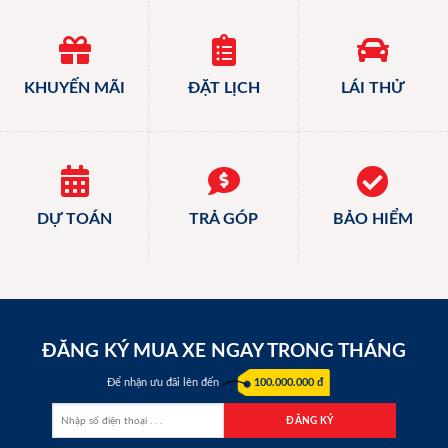
KHUYẾN MÃI
ĐẶT LỊCH
LÁI THỬ
DỰ TOÁN
TRẢ GÓP
BẢO HIỂM
ĐĂNG KÝ MUA XE NGAY TRONG THÁNG
Để nhận ưu đãi lên đến
100.000.000 đ