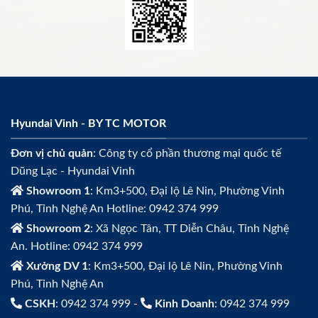
Hyundai Vinh - BY TC MOTOR
Đơn vị chủ quản
: Công ty cổ phần thương mại quốc tế
Dũng Lạc - Hyundai Vinh
Showroom 1
: Km3+500, Đại lộ Lê Nin, Phường Vinh
Phú, Tỉnh Nghệ An Hotline: 0942 374 999
Showroom 2
: Xã Ngọc Tân, TT Diễn Châu, Tỉnh Nghệ
An. Hotline: 0942 374 999
Xưởng DV 1
: Km3+500, Đại lộ Lê Nin, Phường Vinh
Phú, Tỉnh Nghệ An
CSKH
: 0942 374 999 -
Kinh Doanh
: 0942 374 999