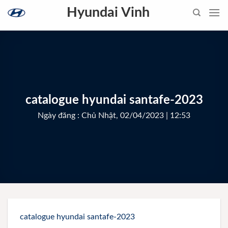
Skip
Hyundai Vinh
to
content
catalogue hyundai santafe-2023
Ngày đăng : Chủ Nhật, 02/04/2023 | 12:53
catalogue hyundai santafe-2023