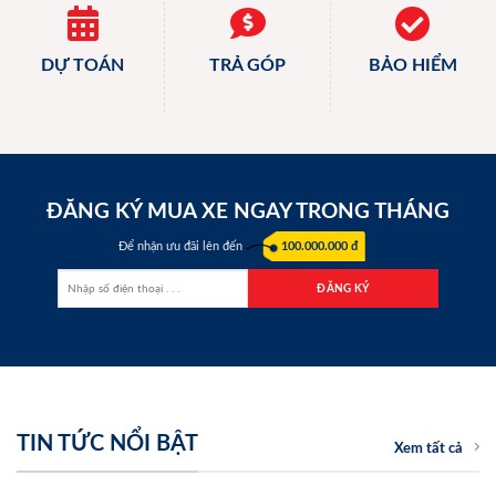
DỰ TOÁN
TRẢ GÓP
BẢO HIỂM
ĐĂNG KÝ MUA XE NGAY TRONG THÁNG
Để nhận ưu đãi lên đến
100.000.000 đ
TIN TỨC NỔI BẬT
Xem tất cả