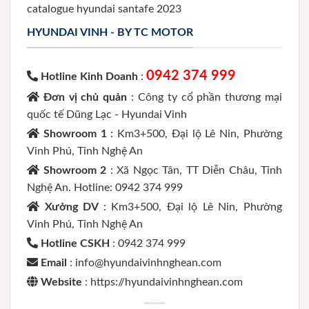
catalogue hyundai santafe 2023
HYUNDAI VINH - BY TC MOTOR
0942 374 999
Hotline Kinh Doanh
:
Đơn vị chủ quản
: Công ty cổ phần thương mại
quốc tế Dũng Lạc - Hyundai Vinh
Showroom 1
: Km3+500, Đại lộ Lê Nin, Phường
Vinh Phú, Tỉnh Nghệ An
Showroom 2
: Xã Ngọc Tân, TT Diễn Châu, Tỉnh
Nghệ An. Hotline: 0942 374 999
Xưởng DV
: Km3+500, Đại lộ Lê Nin, Phường
Vinh Phú, Tỉnh Nghệ An
Hotline CSKH
: 0942 374 999
Email
: info@hyundaivinhnghean.com
Website
: https://hyundaivinhnghean.com