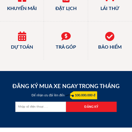
KHUYẾN MÃI
ĐẶT LỊCH
LÁI THỬ
DỰ TOÁN
TRẢ GÓP
BẢO HIỂM
ĐĂNG KÝ MUA XE NGAY TRONG THÁNG
Để nhận ưu đãi lên đến
100.000.000 đ