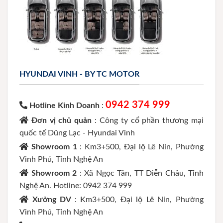
HYUNDAI VINH - BY TC MOTOR
0942 374 999
Hotline Kinh Doanh
:
Đơn vị chủ quản
: Công ty cổ phần thương mại
quốc tế Dũng Lạc - Hyundai Vinh
Showroom 1
: Km3+500, Đại lộ Lê Nin, Phường
Vinh Phú, Tỉnh Nghệ An
Showroom 2
: Xã Ngọc Tân, TT Diễn Châu, Tỉnh
Nghệ An. Hotline: 0942 374 999
Xưởng DV
: Km3+500, Đại lộ Lê Nin, Phường
Vinh Phú, Tỉnh Nghệ An