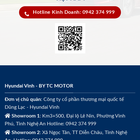
Hotline Kinh Doanh: 0942 374 999
Hyundai Vinh - BY TC MOTOR
Đơn vị chủ quản
: Công ty cổ phần thương mại quốc tế
Dũng Lạc - Hyundai Vinh
Showroom 1
: Km3+500, Đại lộ Lê Nin, Phường Vinh
Phú, Tỉnh Nghệ An Hotline: 0942 374 999
Showroom 2
: Xã Ngọc Tân, TT Diễn Châu, Tỉnh Nghệ