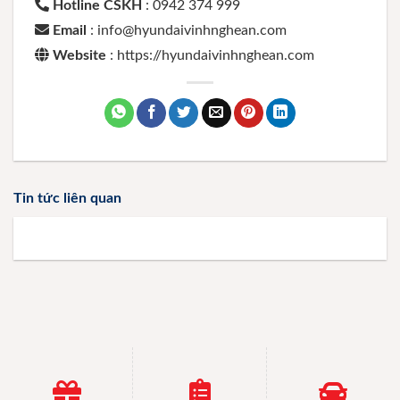
Hotline CSKH
: 0942 374 999
Email
: info@hyundaivinhnghean.com
Website
: https://hyundaivinhnghean.com
Tin tức liên quan