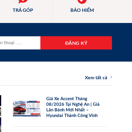
TRẢ GÓP
BẢO HIỂM
Xem tất cả
Giá Xe Accent Tháng
08/2026 Tại Nghệ An | Giá
Lăn Bánh Mới Nhất –
Hyundai Thành Công Vinh