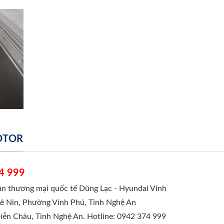
MOTOR
4 999
hần thương mại quốc tế Dũng Lạc - Hyundai Vinh
Lê Nin, Phường Vinh Phú, Tỉnh Nghệ An
Diễn Châu, Tỉnh Nghệ An. Hotline: 0942 374 999