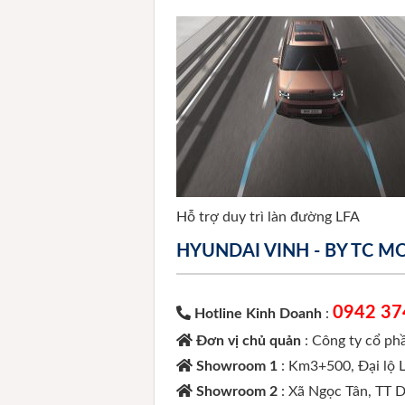
Hỗ trợ duy trì làn đường LFA
HYUNDAI VINH - BY TC 
0942 37
Hotline Kinh Doanh
:
Đơn vị chủ quản
: Công ty cổ p
Showroom 1
: Km3+500, Đại lộ 
Showroom 2
: Xã Ngọc Tân, TT 