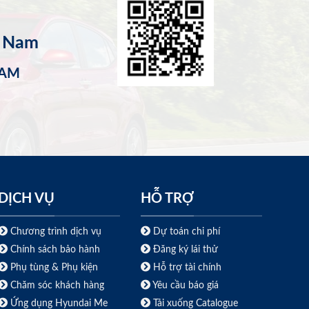
t Nam
NAM
DỊCH VỤ
HỖ TRỢ
Chương trình dịch vụ
Dự toán chi phí
Chính sách bảo hành
Đăng ký lái thử
Phụ tùng & Phụ kiện
Hỗ trợ tài chính
Chăm sóc khách hàng
Yêu cầu báo giá
Ứng dụng Hyundai Me
Tải xuống Catalogue