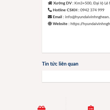
Xưởng DV
: Km3+500, Đại lộ Lê
Hotline CSKH
: 0942 374 999
Email
: info@hyundaivinhnghean
Website
: https://hyundaivinhn
Tin tức liên quan