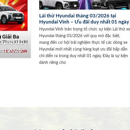
Lái thử Hyundai tháng 03/2026 tại
Hyundai Vinh – Ưu đãi duy nhất 01 ngày
Hyundai Vinh trân trọng tổ chức sự kiện Lái thử x
Hyundai tháng 03/2026 với quy mô đặc biệt,
rand i10 |
mang đến cơ hội trải nghiệm thực tế các dòng xe
Hyundai mới nhất cùng hàng loạt ưu đãi hấp dẫn
inh 2026
chỉ diễn ra trong duy nhất 01 ngày. Đây là sự kiện
dành riêng cho