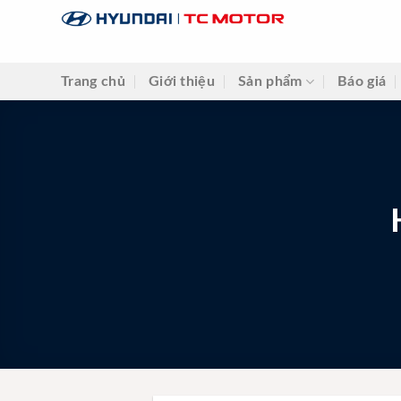
Skip
to
content
Trang chủ
Giới thiệu
Sản phẩm
Báo giá