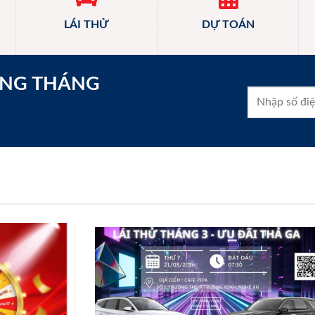
LÁI THỬ
DỰ TOÁN
ONG THÁNG