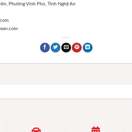
 Nin, Phường Vinh Phú, Tỉnh Nghệ An
.com
ghean.com