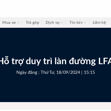
Mua xe
Trả góp
Dịch vụ
Tin tức
Liên hệ
Hỗ trợ duy trì làn đường LF
Ngày đăng : Thứ Tư, 18/09/2024 | 15:15