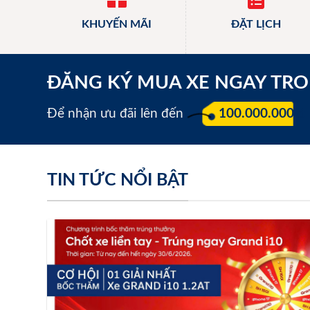
KHUYẾN MÃI
ĐẶT LỊCH
ĐĂNG KÝ MUA XE NGAY TR
Để nhận ưu đãi lên đến
100.000.000 đ
TIN TỨC NỔI BẬT