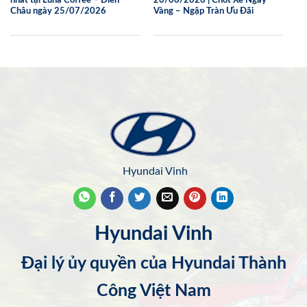
nhất tại Luna Coffee – Diễn
20/06/2026 | Chốt Xe Ngay
Châu ngày 25/07/2026
Vàng – Ngập Tràn Ưu Đãi
Hyundai Vinh
Hyundai Vinh
Đại lý ủy quyền của Hyundai Thành
Công Việt Nam