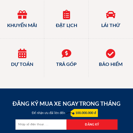
KHUYẾN MÃI
ĐẶT LỊCH
LÁI THỬ
DỰ TOÁN
TRẢ GÓP
BẢO HIỂM
ĐĂNG KÝ MUA XE NGAY TRONG THÁNG
Để nhận ưu đãi lên đến
100.000.000 đ