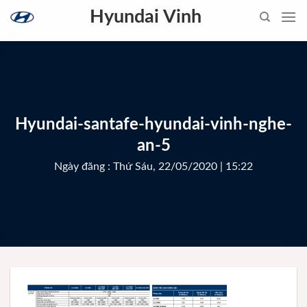
Skip
Hyundai Vinh
to
content
Hyundai-santafe-hyundai-vinh-nghe-
an-5
Ngày đăng : Thứ Sáu, 22/05/2020 | 15:22