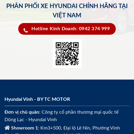
PHÂN PHỐI XE HYUNDAI CHÍNH HÃNG TẠI
VIỆT NAM
Hotline Kinh Doanh: 0942 374 999
Hyundai Vinh - BY TC MOTOR
Đơn vị chủ quản
: Công ty cổ phần thương mại quốc tế
Dũng Lạc - Hyundai Vinh
Showroom 1
: Km3+500, Đại lộ Lê Nin, Phường Vinh