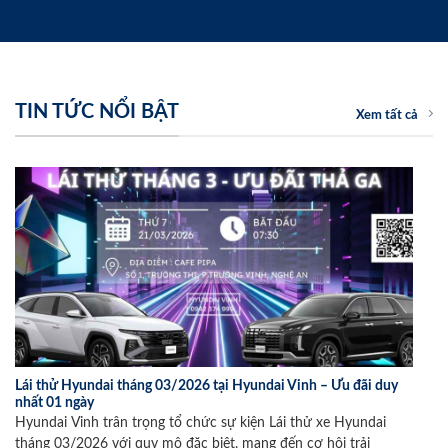
TIN TỨC NỔI BẬT
Xem tất cả
Lái thử Hyundai tháng 03/2026 tại Hyundai Vinh – Ưu đãi duy
nhất 01 ngày
Hyundai Vinh trân trọng tổ chức sự kiện Lái thử xe Hyundai
tháng 03/2026 với quy mô đặc biệt, mang đến cơ hội trải