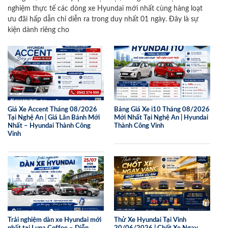
nghiệm thực tế các dòng xe Hyundai mới nhất cùng hàng loạt
ưu đãi hấp dẫn chỉ diễn ra trong duy nhất 01 ngày. Đây là sự
kiện dành riêng cho
Giá Xe Accent Tháng 08/2026
Bảng Giá Xe i10 Tháng 08/2026
Tại Nghệ An | Giá Lăn Bánh Mới
Mới Nhất Tại Nghệ An | Hyundai
Nhất – Hyundai Thành Công
Thành Công Vinh
Vinh
Trải nghiệm dàn xe Hyundai mới
Thử Xe Hyundai Tại Vinh