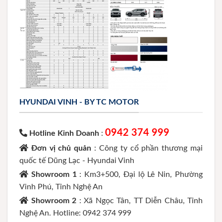
HYUNDAI VINH - BY TC MOTOR
0942 374 999
Hotline Kinh Doanh
:
Đơn vị chủ quản
: Công ty cổ phần thương mại
quốc tế Dũng Lạc - Hyundai Vinh
Showroom 1
: Km3+500, Đại lộ Lê Nin, Phường
Vinh Phú, Tỉnh Nghệ An
Showroom 2
: Xã Ngọc Tân, TT Diễn Châu, Tỉnh
Nghệ An. Hotline: 0942 374 999