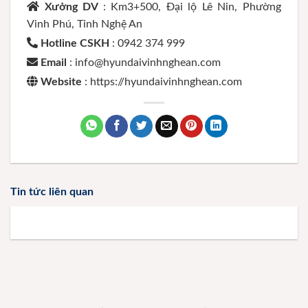
Xưởng DV
: Km3+500, Đại lộ Lê Nin, Phường
Vinh Phú, Tỉnh Nghệ An
Hotline CSKH
: 0942 374 999
Email
: info@hyundaivinhnghean.com
Website
: https://hyundaivinhnghean.com
Tin tức liên quan