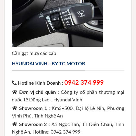
Cần gạt mưa các cấp
HYUNDAI VINH - BY TC MOTOR
0942 374 999
Hotline Kinh Doanh
:
Đơn vị chủ quản
: Công ty cổ phần thương mại
quốc tế Dũng Lạc - Hyundai Vinh
Showroom 1
: Km3+500, Đại lộ Lê Nin, Phường
Vinh Phú, Tỉnh Nghệ An
Showroom 2
: Xã Ngọc Tân, TT Diễn Châu, Tỉnh
Nghệ An. Hotline: 0942 374 999