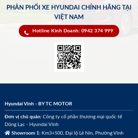
PHÂN PHỐI XE HYUNDAI CHÍNH HÃNG TẠI
VIỆT NAM
Hotline Kinh Doanh: 0942 374 999
Hyundai Vinh - BY TC MOTOR
Đơn vị chủ quản
: Công ty cổ phần thương mại quốc tế
Dũng Lạc - Hyundai Vinh
Showroom 1
: Km3+500, Đại lộ Lê Nin, Phường Vinh