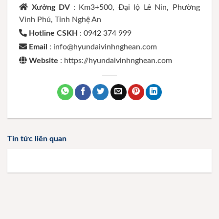
Xưởng DV
: Km3+500, Đại lộ Lê Nin, Phường
Vinh Phú, Tỉnh Nghệ An
Hotline CSKH
: 0942 374 999
Email
: info@hyundaivinhnghean.com
Website
: https://hyundaivinhnghean.com
Tin tức liên quan