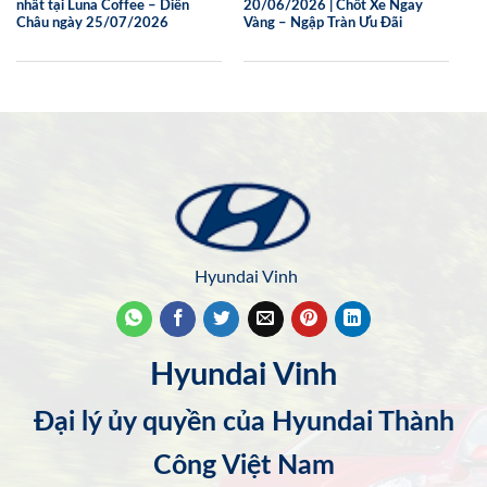
nhất tại Luna Coffee – Diễn
20/06/2026 | Chốt Xe Ngay
Châu ngày 25/07/2026
Vàng – Ngập Tràn Ưu Đãi
Hyundai Vinh
Hyundai Vinh
Đại lý ủy quyền của Hyundai Thành
Công Việt Nam