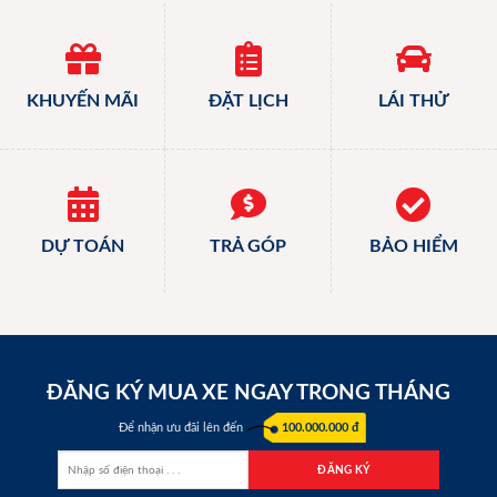
KHUYẾN MÃI
ĐẶT LỊCH
LÁI THỬ
DỰ TOÁN
TRẢ GÓP
BẢO HIỂM
ĐĂNG KÝ MUA XE NGAY TRONG THÁNG
Để nhận ưu đãi lên đến
100.000.000 đ