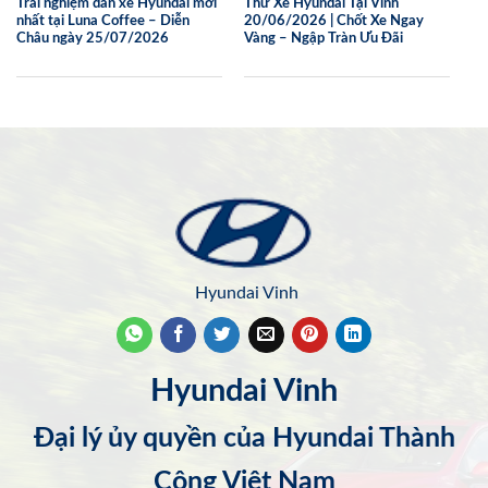
Trải nghiệm dàn xe Hyundai mới
Thử Xe Hyundai Tại Vinh
nhất tại Luna Coffee – Diễn
20/06/2026 | Chốt Xe Ngay
Châu ngày 25/07/2026
Vàng – Ngập Tràn Ưu Đãi
Hyundai Vinh
Hyundai Vinh
Đại lý ủy quyền của Hyundai Thành
Công Việt Nam