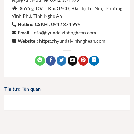
Nghệ An. Hotline: 0942 374 999
Xưởng DV
: Km3+500, Đại lộ Lê Nin, Phường
Vinh Phú, Tỉnh Nghệ An
Hotline CSKH
: 0942 374 999
Email
: info@hyundaivinhnghean.com
Website
: https://hyundaivinhnghean.com
Tin tức liên quan