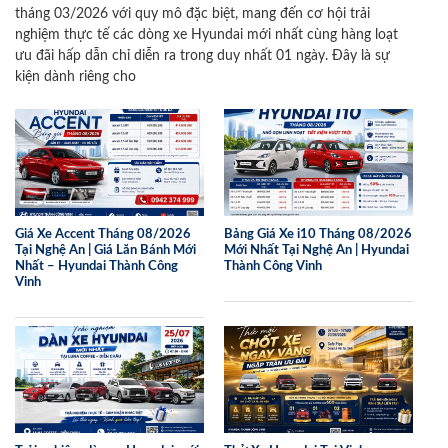
tháng 03/2026 với quy mô đặc biệt, mang đến cơ hội trải
nghiệm thực tế các dòng xe Hyundai mới nhất cùng hàng loạt
ưu đãi hấp dẫn chỉ diễn ra trong duy nhất 01 ngày. Đây là sự
kiện dành riêng cho
Giá Xe Accent Tháng 08/2026
Bảng Giá Xe i10 Tháng 08/2026
Tại Nghệ An | Giá Lăn Bánh Mới
Mới Nhất Tại Nghệ An | Hyundai
Nhất – Hyundai Thành Công
Thành Công Vinh
Vinh