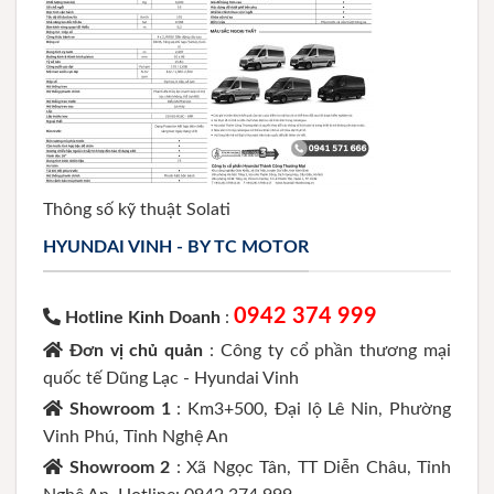
Thông số kỹ thuật Solati
HYUNDAI VINH - BY TC MOTOR
0942 374 999
Hotline Kinh Doanh
:
Đơn vị chủ quản
: Công ty cổ phần thương mại
quốc tế Dũng Lạc - Hyundai Vinh
Showroom 1
: Km3+500, Đại lộ Lê Nin, Phường
Vinh Phú, Tỉnh Nghệ An
Showroom 2
: Xã Ngọc Tân, TT Diễn Châu, Tỉnh