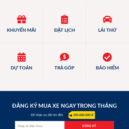
KHUYẾN MÃI
ĐẶT LỊCH
LÁI THỬ
DỰ TOÁN
TRẢ GÓP
BẢO HIỂM
ĐĂNG KÝ MUA XE NGAY TRONG THÁNG
Để nhận ưu đãi lên đến
100.000.000 đ