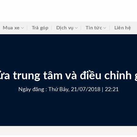
Mua xe
Trả góp
Dịch vụ
Tin tức
Liên hệ
a trung tâm và điều chỉnh
Ngày đăng : Thứ Bảy, 21/07/2018 | 22:21