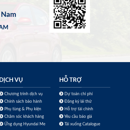
t Nam
NAM
DỊCH VỤ
HỖ TRỢ
Chương trình dịch vụ
Dự toán chi phí
Chính sách bảo hành
Đăng ký lái thử
Phụ tùng & Phụ kiện
Hỗ trợ tài chính
Chăm sóc khách hàng
Yêu cầu báo giá
Ứng dụng Hyundai Me
Tải xuống Catalogue