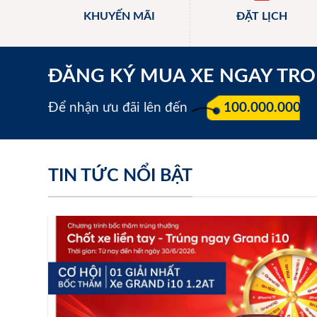
KHUYẾN MÃI
ĐẶT LỊCH
ĐĂNG KÝ MUA XE NGAY TR
Để nhận ưu đãi lên đến
100.000.000 đ
TIN TỨC NỔI BẬT