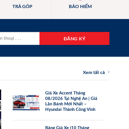
TRẢ GÓP
BẢO HIỂM
Xem tất cả
Giá Xe Accent Tháng
08/2026 Tại Nghệ An | Giá
Lăn Bánh Mới Nhất –
Hyundai Thành Công Vinh
Bảng Giá Xe i10 Tháng