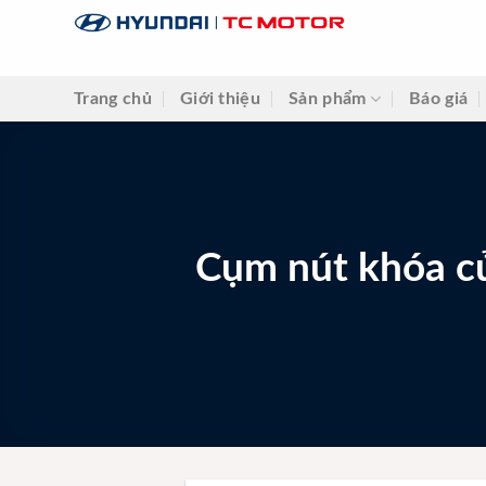
Skip
to
content
Trang chủ
Giới thiệu
Sản phẩm
Báo giá
Cụm nút khóa cử