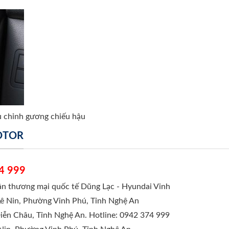
u chỉnh gương chiếu hậu
MOTOR
4 999
hần thương mại quốc tế Dũng Lạc - Hyundai Vinh
Lê Nin, Phường Vinh Phú, Tỉnh Nghệ An
Diễn Châu, Tỉnh Nghệ An. Hotline: 0942 374 999