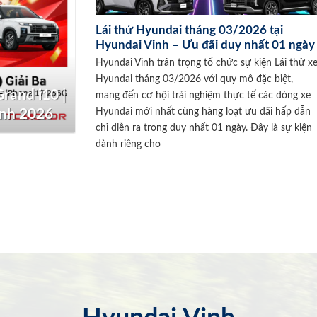
Lái thử Hyundai tháng 03/2026 tại
Hyundai Vinh – Ưu đãi duy nhất 01 ngày
Hyundai Vinh trân trọng tổ chức sự kiện Lái thử x
Hyundai tháng 03/2026 với quy mô đặc biệt,
rand i10 |
mang đến cơ hội trải nghiệm thực tế các dòng xe
Hyundai mới nhất cùng hàng loạt ưu đãi hấp dẫn
inh 2026
chỉ diễn ra trong duy nhất 01 ngày. Đây là sự kiện
dành riêng cho