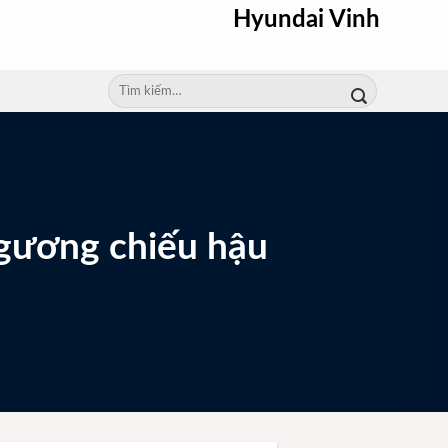
Hyundai Vinh
Tìm
kiếm:
 gương chiếu hậu