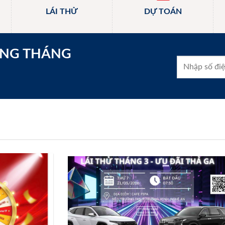
LÁI THỬ
DỰ TOÁN
ONG THÁNG