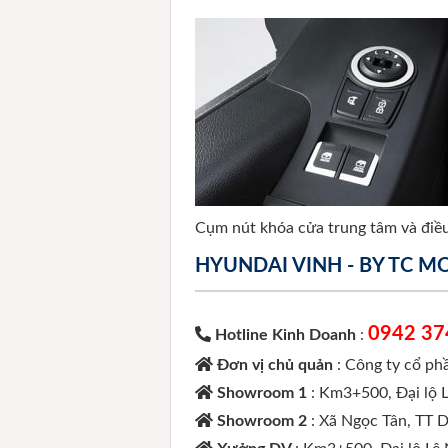
Cụm nút khóa cửa trung tâm và điề
HYUNDAI VINH - BY TC 
0942 37
Hotline Kinh Doanh
:
Đơn vị chủ quản
: Công ty cổ p
Showroom 1
: Km3+500, Đại lộ 
Showroom 2
: Xã Ngọc Tân, TT 