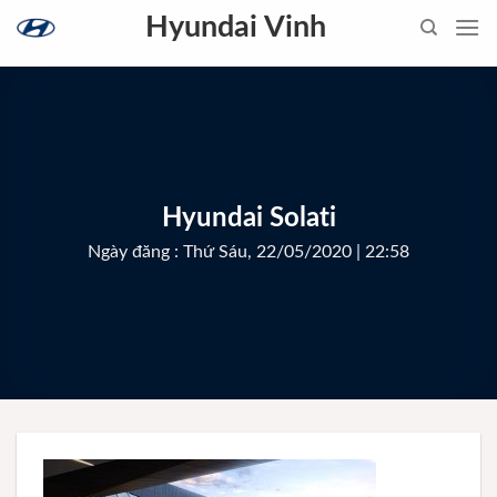
Skip
Hyundai Vinh
to
content
Hyundai Solati
Ngày đăng : Thứ Sáu, 22/05/2020 | 22:58