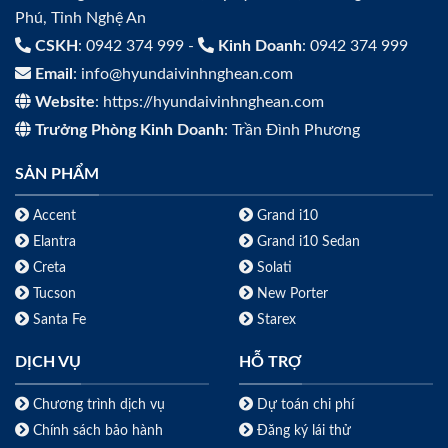
Phú, Tỉnh Nghệ An
CSKH
: 0942 374 999 -
Kinh Doanh
: 0942 374 999
Email
: info@hyundaivinhnghean.com
Website
: https://hyundaivinhnghean.com
Trưởng Phòng Kinh Doanh
: Trần Đình Phương
SẢN PHẨM
Accent
Grand i10
Elantra
Grand i10 Sedan
Creta
Solati
Tucson
New Porter
Santa Fe
Starex
DỊCH VỤ
HỖ TRỢ
Chương trình dịch vụ
Dự toán chi phí
Chính sách bảo hành
Đăng ký lái thử