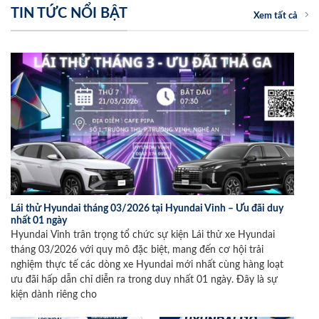
TIN TỨC NỔI BẬT
Xem tất cả
Lái thử Hyundai tháng 03/2026 tại Hyundai Vinh – Ưu đãi duy
nhất 01 ngày
Hyundai Vinh trân trọng tổ chức sự kiện Lái thử xe Hyundai
tháng 03/2026 với quy mô đặc biệt, mang đến cơ hội trải
nghiệm thực tế các dòng xe Hyundai mới nhất cùng hàng loạt
ưu đãi hấp dẫn chỉ diễn ra trong duy nhất 01 ngày. Đây là sự
kiện dành riêng cho