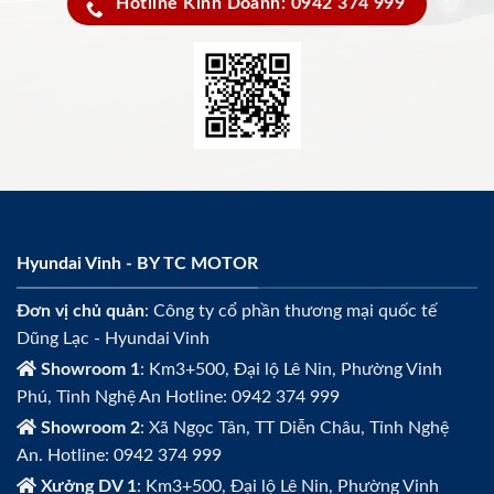
Hotline Kinh Doanh: 0942 374 999
Hyundai Vinh - BY TC MOTOR
Đơn vị chủ quản
: Công ty cổ phần thương mại quốc tế
Dũng Lạc - Hyundai Vinh
Showroom 1
: Km3+500, Đại lộ Lê Nin, Phường Vinh
Phú, Tỉnh Nghệ An Hotline: 0942 374 999
Showroom 2
: Xã Ngọc Tân, TT Diễn Châu, Tỉnh Nghệ
An. Hotline: 0942 374 999
Xưởng DV 1
: Km3+500, Đại lộ Lê Nin, Phường Vinh