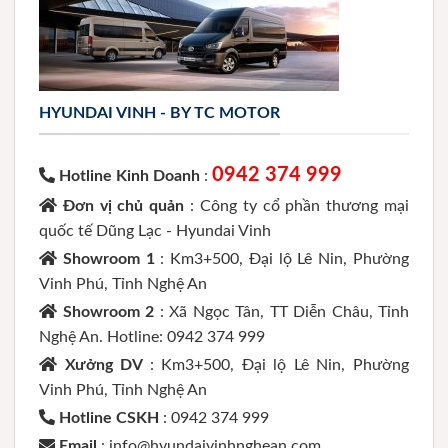
HYUNDAI VINH - BY TC MOTOR
0942 374 999
Hotline Kinh Doanh
:
Đơn vị chủ quản
: Công ty cổ phần thương mại
quốc tế Dũng Lạc - Hyundai Vinh
Showroom 1
: Km3+500, Đại lộ Lê Nin, Phường
Vinh Phú, Tỉnh Nghệ An
Showroom 2
: Xã Ngọc Tân, TT Diễn Châu, Tỉnh
Nghệ An. Hotline: 0942 374 999
Xưởng DV
: Km3+500, Đại lộ Lê Nin, Phường
Vinh Phú, Tỉnh Nghệ An
Hotline CSKH
: 0942 374 999
Email
: info@hyundaivinhnghean.com