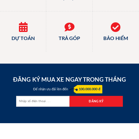
DỰ TOÁN
TRẢ GÓP
BẢO HIỂM
ĐĂNG KÝ MUA XE NGAY TRONG THÁNG
Để nhận ưu đãi lên đến
100.000.000 đ