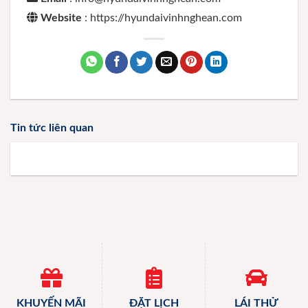
Website
: https://hyundaivinhnghean.com
Tin tức liên quan
KHUYẾN MÃI
ĐẶT LỊCH
LÁI THỬ