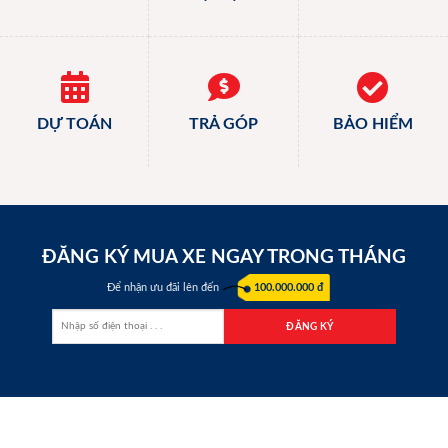
DỰ TOÁN
TRẢ GÓP
BẢO HIỂM
ĐĂNG KÝ MUA XE NGAY TRONG THÁNG
Để nhận ưu đãi lên đến
100.000.000 đ