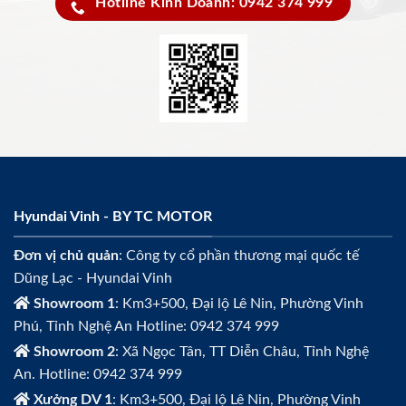
Hotline Kinh Doanh: 0942 374 999
Hyundai Vinh - BY TC MOTOR
Đơn vị chủ quản
: Công ty cổ phần thương mại quốc tế
Dũng Lạc - Hyundai Vinh
Showroom 1
: Km3+500, Đại lộ Lê Nin, Phường Vinh
Phú, Tỉnh Nghệ An Hotline: 0942 374 999
Showroom 2
: Xã Ngọc Tân, TT Diễn Châu, Tỉnh Nghệ
An. Hotline: 0942 374 999
Xưởng DV 1
: Km3+500, Đại lộ Lê Nin, Phường Vinh