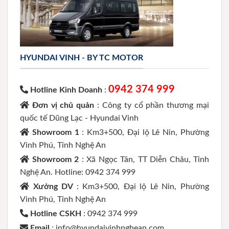
HYUNDAI VINH - BY TC MOTOR
0942 374 999
Hotline Kinh Doanh
:
Đơn vị chủ quản
: Công ty cổ phần thương mại
quốc tế Dũng Lạc - Hyundai Vinh
Showroom 1
: Km3+500, Đại lộ Lê Nin, Phường
Vinh Phú, Tỉnh Nghệ An
Showroom 2
: Xã Ngọc Tân, TT Diễn Châu, Tỉnh
Nghệ An. Hotline: 0942 374 999
Xưởng DV
: Km3+500, Đại lộ Lê Nin, Phường
Vinh Phú, Tỉnh Nghệ An
Hotline CSKH
: 0942 374 999
Email
: info@hyundaivinhnghean.com