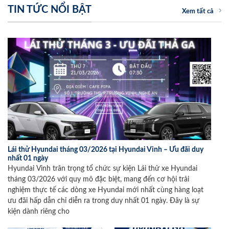
TIN TỨC NỔI BẬT
Xem tất cả
Lái thử Hyundai tháng 03/2026 tại Hyundai Vinh – Ưu đãi duy
nhất 01 ngày
Hyundai Vinh trân trọng tổ chức sự kiện Lái thử xe Hyundai
tháng 03/2026 với quy mô đặc biệt, mang đến cơ hội trải
nghiệm thực tế các dòng xe Hyundai mới nhất cùng hàng loạt
ưu đãi hấp dẫn chỉ diễn ra trong duy nhất 01 ngày. Đây là sự
kiện dành riêng cho