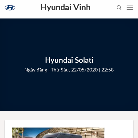
Skip
Hyundai Vinh
to
content
Hyundai Solati
Ngày đăng : Thứ Sáu, 22/05/2020 | 22:58