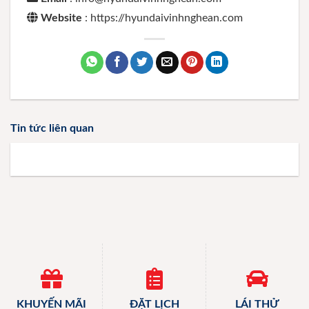
Website
: https://hyundaivinhnghean.com
Tin tức liên quan
KHUYẾN MÃI
ĐẶT LỊCH
LÁI THỬ