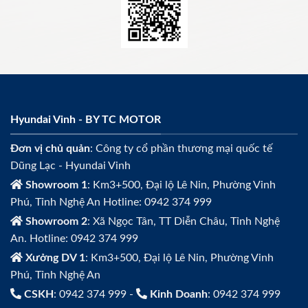
Hyundai Vinh - BY TC MOTOR
Đơn vị chủ quản
: Công ty cổ phần thương mại quốc tế
Dũng Lạc - Hyundai Vinh
Showroom 1
: Km3+500, Đại lộ Lê Nin, Phường Vinh
Phú, Tỉnh Nghệ An Hotline: 0942 374 999
Showroom 2
: Xã Ngọc Tân, TT Diễn Châu, Tỉnh Nghệ
An. Hotline: 0942 374 999
Xưởng DV 1
: Km3+500, Đại lộ Lê Nin, Phường Vinh
Phú, Tỉnh Nghệ An
CSKH
: 0942 374 999 -
Kinh Doanh
: 0942 374 999