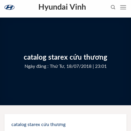
Skip
Hyundai Vinh
to
content
catalog starex cứu thương
Ngày đăng : Thứ Tư, 18/07/2018 | 23:01
catalog starex cứu thương