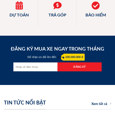
DỰ TOÁN
TRẢ GÓP
BẢO HIỂM
ĐĂNG KÝ MUA XE NGAY TRONG THÁNG
Để nhận ưu đãi lên đến
100.000.000 đ
TIN TỨC NỔI BẬT
Xem tất cả