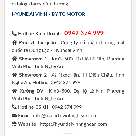
catalog starex cứu thương
HYUNDAI VINH - BY TC MOTOR
0942 374 999
Hotline Kinh Doanh
:
Đơn vị chủ quản
: Công ty cổ phần thương mại
quốc tế Dũng Lạc - Hyundai Vinh
Showroom 1
: Km3+500, Đại lộ Lê Nin, Phường
Vinh Phú, Tỉnh Nghệ An
Showroom 2
: Xã Ngọc Tân, TT Diễn Châu, Tỉnh
Nghệ An. Hotline: 0942 374 999
Xưởng DV
: Km3+500, Đại lộ Lê Nin, Phường
Vinh Phú, Tỉnh Nghệ An
Hotline CSKH
: 0942 374 999
Email
: info@hyundaivinhnghean.com
Website
: https://hyundaivinhnghean.com