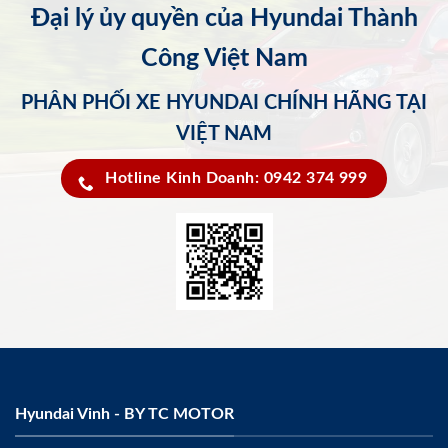
Đại lý ủy quyền của Hyundai Thành
Công Việt Nam
PHÂN PHỐI XE HYUNDAI CHÍNH HÃNG TẠI
VIỆT NAM
Hotline Kinh Doanh: 0942 374 999
Hyundai Vinh - BY TC MOTOR