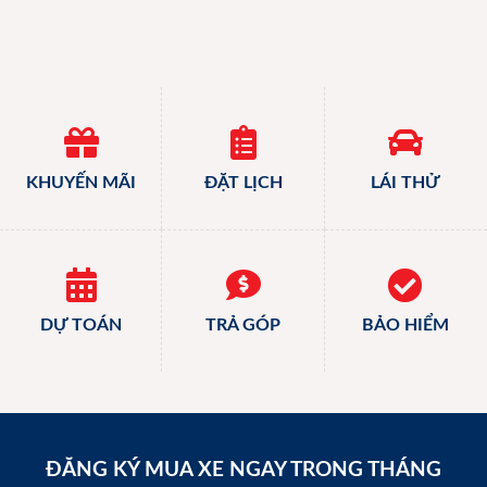
KHUYẾN MÃI
ĐẶT LỊCH
LÁI THỬ
DỰ TOÁN
TRẢ GÓP
BẢO HIỂM
ĐĂNG KÝ MUA XE NGAY TRONG THÁNG