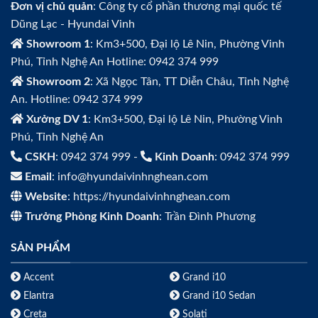
Đơn vị chủ quản
: Công ty cổ phần thương mại quốc tế
Dũng Lạc - Hyundai Vinh
Showroom 1
: Km3+500, Đại lộ Lê Nin, Phường Vinh
Phú, Tỉnh Nghệ An Hotline: 0942 374 999
Showroom 2
: Xã Ngọc Tân, TT Diễn Châu, Tỉnh Nghệ
An. Hotline: 0942 374 999
Xưởng DV 1
: Km3+500, Đại lộ Lê Nin, Phường Vinh
Phú, Tỉnh Nghệ An
CSKH
: 0942 374 999 -
Kinh Doanh
: 0942 374 999
Email
: info@hyundaivinhnghean.com
Website
: https://hyundaivinhnghean.com
Trưởng Phòng Kinh Doanh
: Trần Đình Phương
SẢN PHẨM
Accent
Grand i10
Elantra
Grand i10 Sedan
Creta
Solati