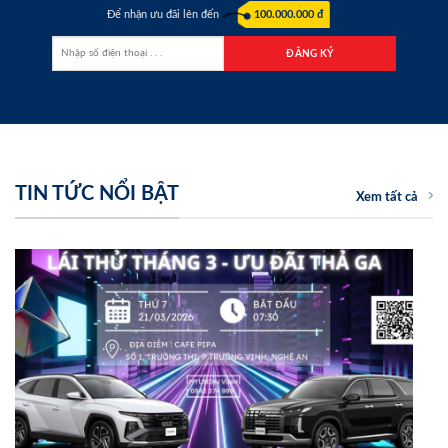
Để nhận ưu đãi lên đến
100.000.000 đ
TIN TỨC NỔI BẬT
Xem tất cả