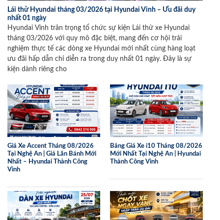
Lái thử Hyundai tháng 03/2026 tại Hyundai Vinh – Ưu đãi duy
nhất 01 ngày
Hyundai Vinh trân trọng tổ chức sự kiện Lái thử xe Hyundai
tháng 03/2026 với quy mô đặc biệt, mang đến cơ hội trải
nghiệm thực tế các dòng xe Hyundai mới nhất cùng hàng loạt
ưu đãi hấp dẫn chỉ diễn ra trong duy nhất 01 ngày. Đây là sự
kiện dành riêng cho
Giá Xe Accent Tháng 08/2026
Bảng Giá Xe i10 Tháng 08/2026
Tại Nghệ An | Giá Lăn Bánh Mới
Mới Nhất Tại Nghệ An | Hyundai
Nhất – Hyundai Thành Công
Thành Công Vinh
Vinh