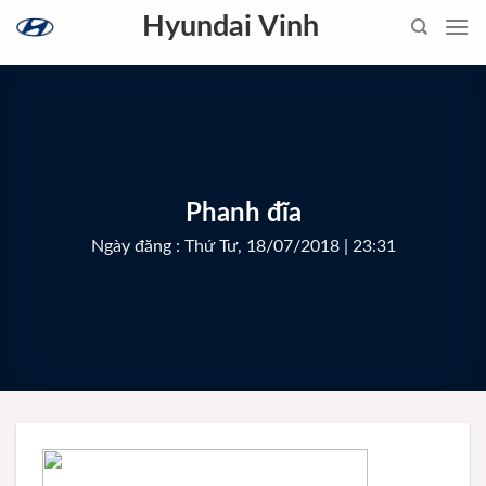
Skip
Hyundai Vinh
to
content
Phanh đĩa
Ngày đăng : Thứ Tư, 18/07/2018 | 23:31