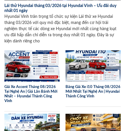
Lái thử Hyundai tháng 03/2026 tại Hyundai Vinh – Ưu đãi duy
nhất 01 ngày
Hyundai Vinh trân trọng tổ chức sự kiện Lái thử xe Hyundai
tháng 03/2026 với quy mô đặc biệt, mang đến cơ hội trải
nghiệm thực tế các dòng xe Hyundai mới nhất cùng hàng loạt
ưu đãi hấp dẫn chỉ diễn ra trong duy nhất 01 ngày. Đây là sự
kiện dành riêng cho
Giá Xe Accent Tháng 08/2026
Bảng Giá Xe i10 Tháng 08/2026
Tại Nghệ An | Giá Lăn Bánh Mới
Mới Nhất Tại Nghệ An | Hyundai
Nhất – Hyundai Thành Công
Thành Công Vinh
Vinh