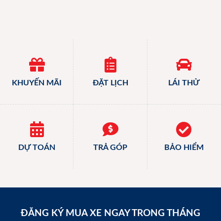
KHUYẾN MÃI
ĐẶT LỊCH
LÁI THỬ
DỰ TOÁN
TRẢ GÓP
BẢO HIỂM
ĐĂNG KÝ MUA XE NGAY TRONG THÁNG