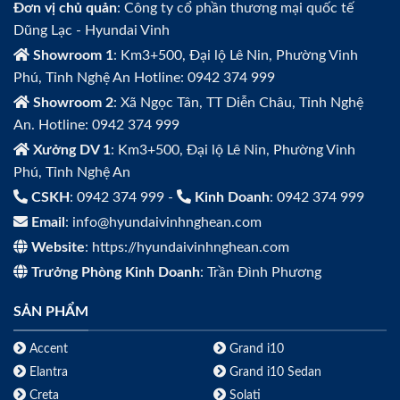
Đơn vị chủ quản
: Công ty cổ phần thương mại quốc tế
Dũng Lạc - Hyundai Vinh
Showroom 1
: Km3+500, Đại lộ Lê Nin, Phường Vinh
Phú, Tỉnh Nghệ An Hotline: 0942 374 999
Showroom 2
: Xã Ngọc Tân, TT Diễn Châu, Tỉnh Nghệ
An. Hotline: 0942 374 999
Xưởng DV 1
: Km3+500, Đại lộ Lê Nin, Phường Vinh
Phú, Tỉnh Nghệ An
CSKH
: 0942 374 999 -
Kinh Doanh
: 0942 374 999
Email
: info@hyundaivinhnghean.com
Website
: https://hyundaivinhnghean.com
Trưởng Phòng Kinh Doanh
: Trần Đình Phương
SẢN PHẨM
Accent
Grand i10
Elantra
Grand i10 Sedan
Creta
Solati