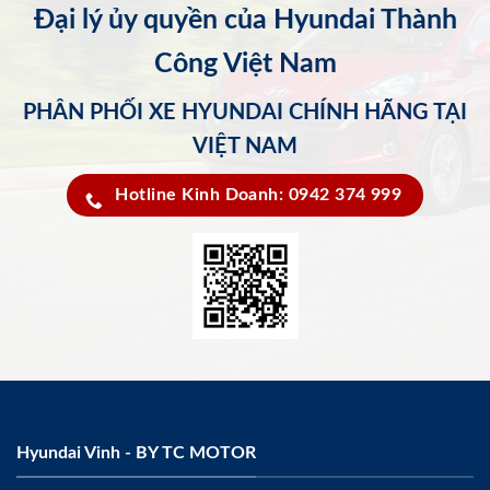
Đại lý ủy quyền của Hyundai Thành
Công Việt Nam
PHÂN PHỐI XE HYUNDAI CHÍNH HÃNG TẠI
VIỆT NAM
Hotline Kinh Doanh: 0942 374 999
Hyundai Vinh - BY TC MOTOR