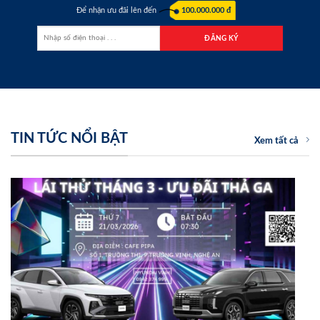
Để nhận ưu đãi lên đến
100.000.000 đ
TIN TỨC NỔI BẬT
Xem tất cả