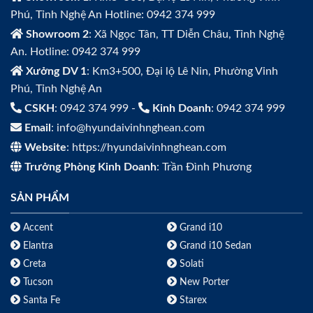
Phú, Tỉnh Nghệ An Hotline: 0942 374 999
Showroom 2
: Xã Ngọc Tân, TT Diễn Châu, Tỉnh Nghệ
An. Hotline: 0942 374 999
Xưởng DV 1
: Km3+500, Đại lộ Lê Nin, Phường Vinh
Phú, Tỉnh Nghệ An
CSKH
: 0942 374 999 -
Kinh Doanh
: 0942 374 999
Email
: info@hyundaivinhnghean.com
Website
: https://hyundaivinhnghean.com
Trưởng Phòng Kinh Doanh
: Trần Đình Phương
SẢN PHẨM
Accent
Grand i10
Elantra
Grand i10 Sedan
Creta
Solati
Tucson
New Porter
Santa Fe
Starex