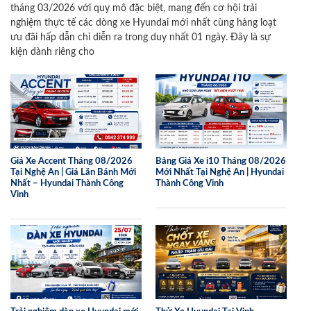
tháng 03/2026 với quy mô đặc biệt, mang đến cơ hội trải
nghiệm thực tế các dòng xe Hyundai mới nhất cùng hàng loạt
ưu đãi hấp dẫn chỉ diễn ra trong duy nhất 01 ngày. Đây là sự
kiện dành riêng cho
Giá Xe Accent Tháng 08/2026
Bảng Giá Xe i10 Tháng 08/2026
Tại Nghệ An | Giá Lăn Bánh Mới
Mới Nhất Tại Nghệ An | Hyundai
Nhất – Hyundai Thành Công
Thành Công Vinh
Vinh