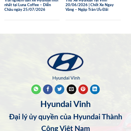
Trải nghiệm dàn xe Hyundai mới
Thử Xe Hyundai Tại Vinh
nhất tại Luna Coffee – Diễn
20/06/2026 | Chốt Xe Ngay
Châu ngày 25/07/2026
Vàng – Ngập Tràn Ưu Đãi
Hyundai Vinh
Hyundai Vinh
Đại lý ủy quyền của Hyundai Thành
Công Việt Nam