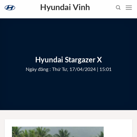
Skip
Hyundai Vinh
to
content
Hyundai Stargazer X
Ngày đăng : Thứ Tư, 17/04/2024 | 15:01