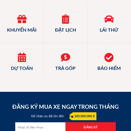
KHUYẾN MÃI
ĐẶT LỊCH
LÁI THỬ
DỰ TOÁN
TRẢ GÓP
BẢO HIỂM
ĐĂNG KÝ MUA XE NGAY TRONG THÁNG
Để nhận ưu đãi lên đến
100.000.000 đ