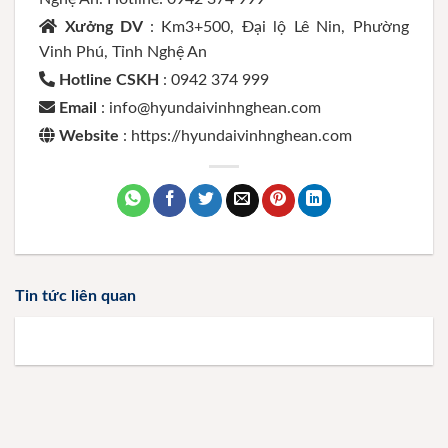
Xưởng DV
: Km3+500, Đại lộ Lê Nin, Phường
Vinh Phú, Tỉnh Nghệ An
Hotline CSKH
: 0942 374 999
Email
: info@hyundaivinhnghean.com
Website
: https://hyundaivinhnghean.com
Tin tức liên quan