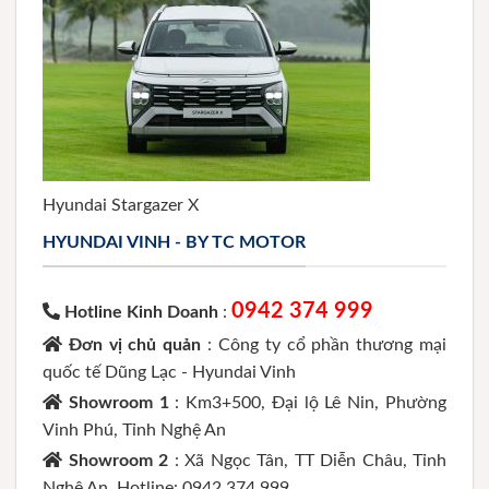
Hyundai Stargazer X
HYUNDAI VINH - BY TC MOTOR
0942 374 999
Hotline Kinh Doanh
:
Đơn vị chủ quản
: Công ty cổ phần thương mại
quốc tế Dũng Lạc - Hyundai Vinh
Showroom 1
: Km3+500, Đại lộ Lê Nin, Phường
Vinh Phú, Tỉnh Nghệ An
Showroom 2
: Xã Ngọc Tân, TT Diễn Châu, Tỉnh
Nghệ An. Hotline: 0942 374 999