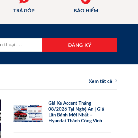
TRẢ GÓP
BẢO HIỂM
Xem tất cả
Giá Xe Accent Tháng
08/2026 Tại Nghệ An | Giá
Lăn Bánh Mới Nhất –
Hyundai Thành Công Vinh