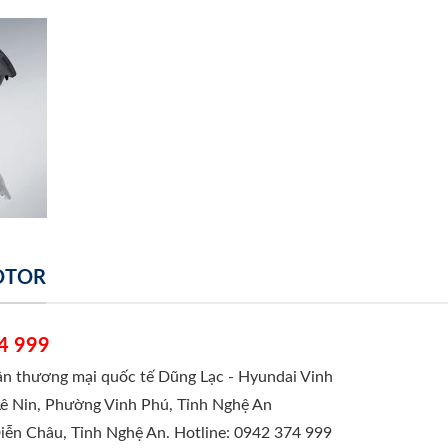
MOTOR
4 999
hần thương mại quốc tế Dũng Lạc - Hyundai Vinh
Lê Nin, Phường Vinh Phú, Tỉnh Nghệ An
Diễn Châu, Tỉnh Nghệ An. Hotline: 0942 374 999