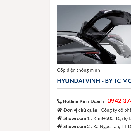
Cốp điện thông minh
HYUNDAI VINH - BY TC 
0942 37
Hotline Kinh Doanh
:
Đơn vị chủ quản
: Công ty cổ p
Showroom 1
: Km3+500, Đại lộ 
Showroom 2
: Xã Ngọc Tân, TT 