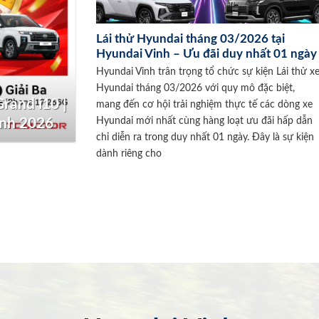
Lái thử Hyundai tháng 03/2026 tại
Hyundai Vinh – Ưu đãi duy nhất 01 ngày
Hyundai Vinh trân trọng tổ chức sự kiện Lái thử x
Hyundai tháng 03/2026 với quy mô đặc biệt,
rand i10 |
mang đến cơ hội trải nghiệm thực tế các dòng xe
Hyundai mới nhất cùng hàng loạt ưu đãi hấp dẫn
inh 2026
chỉ diễn ra trong duy nhất 01 ngày. Đây là sự kiện
dành riêng cho