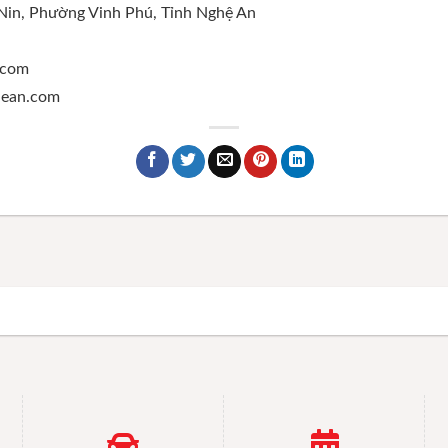
 Nin, Phường Vinh Phú, Tỉnh Nghệ An
.com
ghean.com