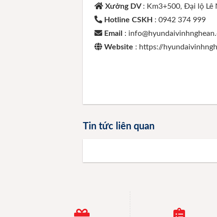
Xưởng DV
: Km3+500, Đại lộ Lê
Hotline CSKH
: 0942 374 999
Email
: info@hyundaivinhnghean
Website
: https://hyundaivinhn
Tin tức liên quan