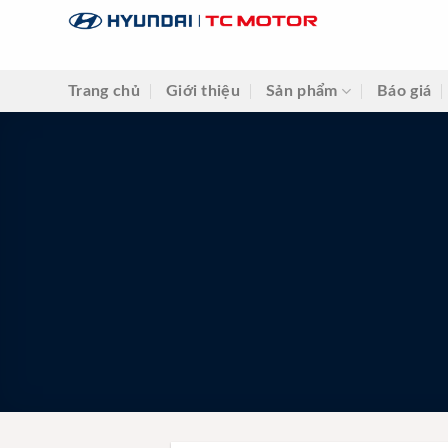
Skip
to
content
Trang chủ
Giới thiệu
Sản phẩm
Báo giá