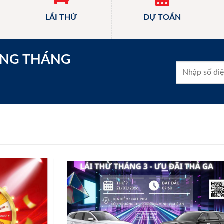
LÁI THỬ
DỰ TOÁN
ONG THÁNG