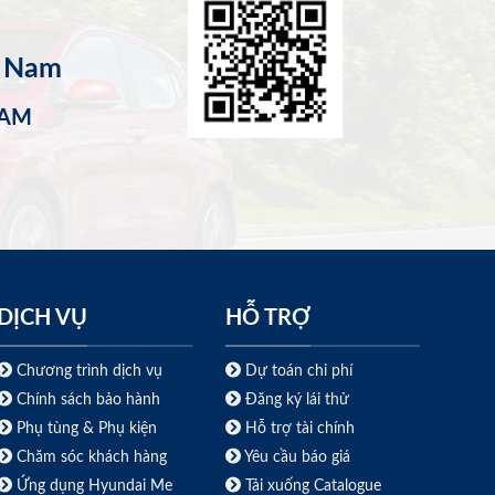
t Nam
NAM
DỊCH VỤ
HỖ TRỢ
Chương trình dịch vụ
Dự toán chi phí
Chính sách bảo hành
Đăng ký lái thử
Phụ tùng & Phụ kiện
Hỗ trợ tài chính
Chăm sóc khách hàng
Yêu cầu báo giá
Ứng dụng Hyundai Me
Tải xuống Catalogue