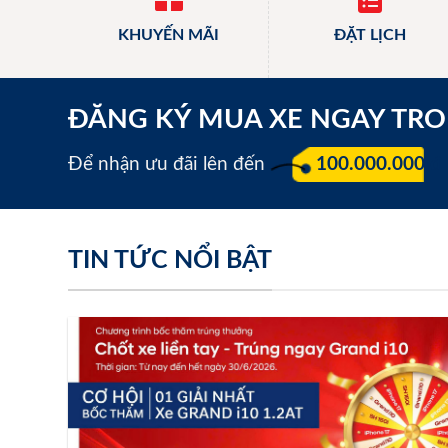
KHUYẾN MÃI
ĐẶT LỊCH
ĐĂNG KÝ MUA XE NGAY TR
Để nhận ưu đãi lên đến
100.000.000 đ
TIN TỨC NỔI BẬT