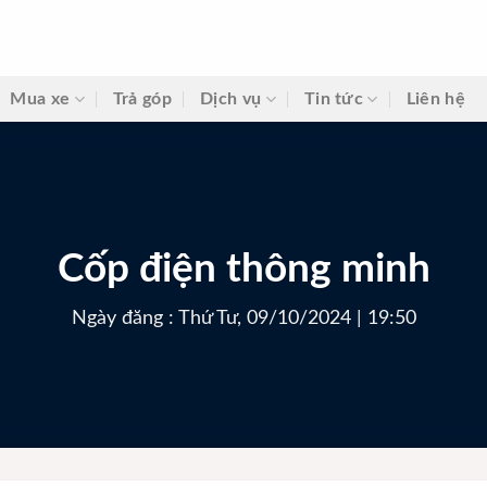
Mua xe
Trả góp
Dịch vụ
Tin tức
Liên hệ
Cốp điện thông minh
Ngày đăng : Thứ Tư, 09/10/2024 | 19:50