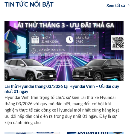
TIN TỨC NỔI BẬT
Xem tất cả
Lái thử Hyundai tháng 03/2026 tại Hyundai Vinh – Ưu đãi duy
nhất 01 ngày
Hyundai Vinh trân trọng tổ chức sự kiện Lái thử xe Hyundai
tháng 03/2026 với quy mô đặc biệt, mang đến cơ hội trải
nghiệm thực tế các dòng xe Hyundai mới nhất cùng hàng loạt
ưu đãi hấp dẫn chỉ diễn ra trong duy nhất 01 ngày. Đây là sự
kiện dành riêng cho