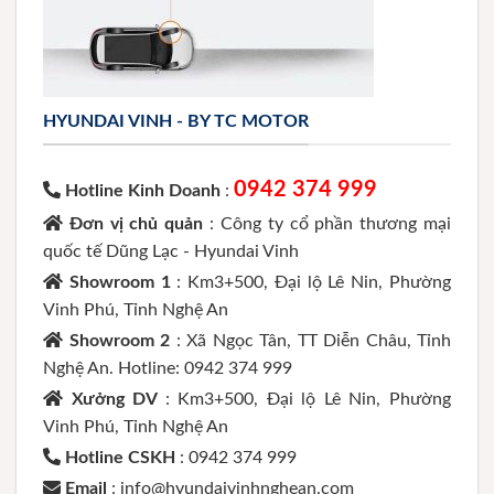
HYUNDAI VINH - BY TC MOTOR
0942 374 999
Hotline Kinh Doanh
:
Đơn vị chủ quản
: Công ty cổ phần thương mại
quốc tế Dũng Lạc - Hyundai Vinh
Showroom 1
: Km3+500, Đại lộ Lê Nin, Phường
Vinh Phú, Tỉnh Nghệ An
Showroom 2
: Xã Ngọc Tân, TT Diễn Châu, Tỉnh
Nghệ An. Hotline: 0942 374 999
Xưởng DV
: Km3+500, Đại lộ Lê Nin, Phường
Vinh Phú, Tỉnh Nghệ An
Hotline CSKH
: 0942 374 999
Email
: info@hyundaivinhnghean.com