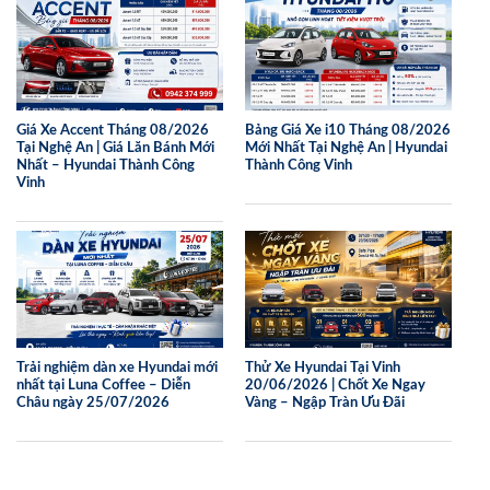
Giá Xe Accent Tháng 08/2026
Bảng Giá Xe i10 Tháng 08/2026
Tại Nghệ An | Giá Lăn Bánh Mới
Mới Nhất Tại Nghệ An | Hyundai
Nhất – Hyundai Thành Công
Thành Công Vinh
Vinh
Trải nghiệm dàn xe Hyundai mới
Thử Xe Hyundai Tại Vinh
nhất tại Luna Coffee – Diễn
20/06/2026 | Chốt Xe Ngay
Châu ngày 25/07/2026
Vàng – Ngập Tràn Ưu Đãi