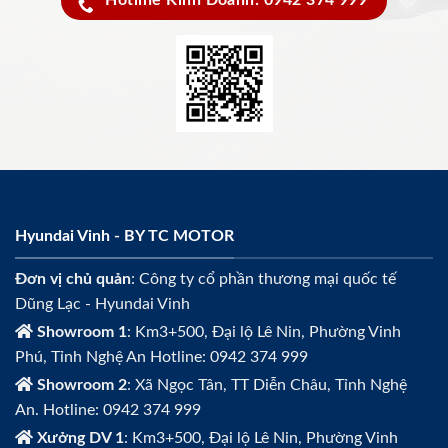
Hotline Kinh Doanh: 0942 374 999
Hyundai Vinh - BY TC MOTOR
Đơn vị chủ quản
: Công ty cổ phần thương mại quốc tế
Dũng Lạc - Hyundai Vinh
Showroom 1
: Km3+500, Đại lộ Lê Nin, Phường Vinh
Phú, Tỉnh Nghệ An Hotline: 0942 374 999
Showroom 2
: Xã Ngọc Tân, TT Diễn Châu, Tỉnh Nghệ
An. Hotline: 0942 374 999
Xưởng DV 1
: Km3+500, Đại lộ Lê Nin, Phường Vinh