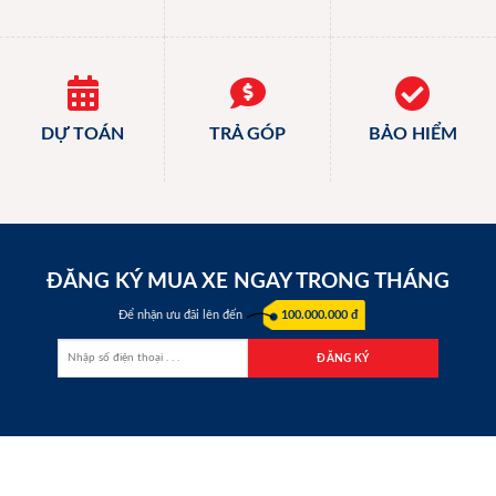
DỰ TOÁN
TRẢ GÓP
BẢO HIỂM
ĐĂNG KÝ MUA XE NGAY TRONG THÁNG
Để nhận ưu đãi lên đến
100.000.000 đ