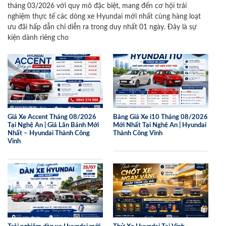
tháng 03/2026 với quy mô đặc biệt, mang đến cơ hội trải
nghiệm thực tế các dòng xe Hyundai mới nhất cùng hàng loạt
ưu đãi hấp dẫn chỉ diễn ra trong duy nhất 01 ngày. Đây là sự
kiện dành riêng cho
Giá Xe Accent Tháng 08/2026
Bảng Giá Xe i10 Tháng 08/2026
Tại Nghệ An | Giá Lăn Bánh Mới
Mới Nhất Tại Nghệ An | Hyundai
Nhất – Hyundai Thành Công
Thành Công Vinh
Vinh