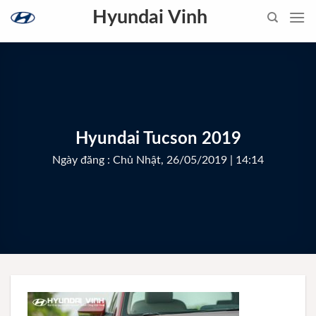
Skip
Hyundai Vinh
to
content
Hyundai Tucson 2019
Ngày đăng : Chủ Nhật, 26/05/2019 | 14:14