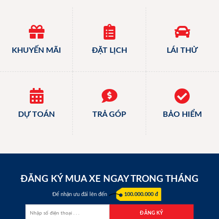
KHUYẾN MÃI
ĐẶT LỊCH
LÁI THỬ
DỰ TOÁN
TRẢ GÓP
BẢO HIỂM
ĐĂNG KÝ MUA XE NGAY TRONG THÁNG
Để nhận ưu đãi lên đến
100.000.000 đ