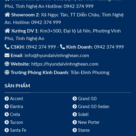
Phú, Tỉnh Nghệ An Hotline: 0942 374 999
Showroom 2
: Xã Ngọc Tân, TT Diễn Châu, Tỉnh Nghệ
An. Hotline: 0942 374 999
Xưởng DV 1
: Km3+500, Đại lộ Lê Nin, Phường Vinh
Phú, Tỉnh Nghệ An
CSKH
: 0942 374 999 -
Kinh Doanh
: 0942 374 999
Email
: info@hyundaivinhnghean.com
Website
: https://hyundaivinhnghean.com
Trưởng Phòng Kinh Doanh
: Trần Đình Phương
SẢN PHẨM
Accent
Grand i10
Elantra
Grand i10 Sedan
Creta
Solati
Tucson
New Porter
Santa Fe
Starex