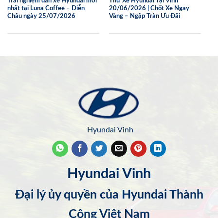
Trải nghiệm dàn xe Hyundai mới
Thử Xe Hyundai Tại Vinh
nhất tại Luna Coffee – Diễn
20/06/2026 | Chốt Xe Ngay
Châu ngày 25/07/2026
Vàng – Ngập Tràn Ưu Đãi
Hyundai Vinh
Hyundai Vinh
Đại lý ủy quyền của Hyundai Thành
Công Việt Nam