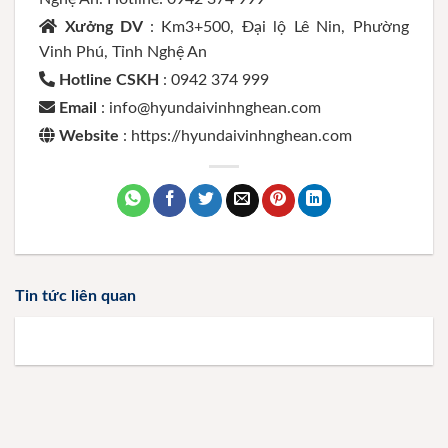
Xưởng DV
: Km3+500, Đại lộ Lê Nin, Phường
Vinh Phú, Tỉnh Nghệ An
Hotline CSKH
: 0942 374 999
Email
: info@hyundaivinhnghean.com
Website
: https://hyundaivinhnghean.com
Tin tức liên quan