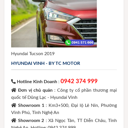
Hyundai Tucson 2019
HYUNDAI VINH - BY TC MOTOR
0942 374 999
Hotline Kinh Doanh
:
Đơn vị chủ quản
: Công ty cổ phần thương mại
quốc tế Dũng Lạc - Hyundai Vinh
Showroom 1
: Km3+500, Đại lộ Lê Nin, Phường
Vinh Phú, Tỉnh Nghệ An
Showroom 2
: Xã Ngọc Tân, TT Diễn Châu, Tỉnh
Nghệ An. Hotline: 0942 374 999