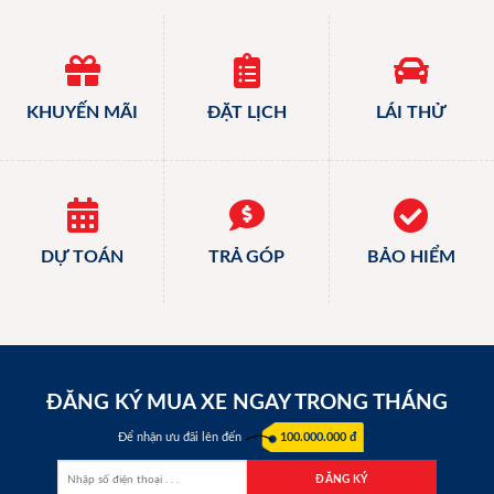
KHUYẾN MÃI
ĐẶT LỊCH
LÁI THỬ
DỰ TOÁN
TRẢ GÓP
BẢO HIỂM
ĐĂNG KÝ MUA XE NGAY TRONG THÁNG
Để nhận ưu đãi lên đến
100.000.000 đ