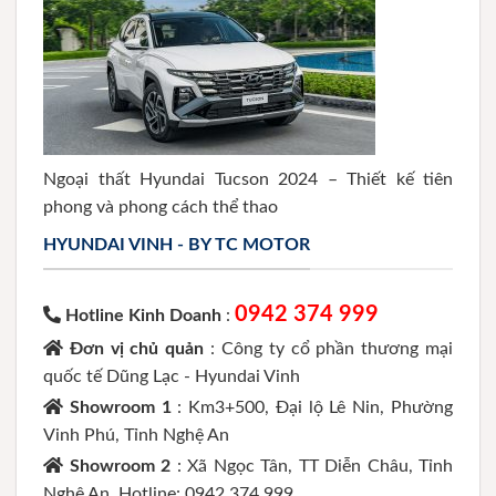
Ngoại thất Hyundai Tucson 2024 – Thiết kế tiên
phong và phong cách thể thao
HYUNDAI VINH - BY TC MOTOR
0942 374 999
Hotline Kinh Doanh
:
Đơn vị chủ quản
: Công ty cổ phần thương mại
quốc tế Dũng Lạc - Hyundai Vinh
Showroom 1
: Km3+500, Đại lộ Lê Nin, Phường
Vinh Phú, Tỉnh Nghệ An
Showroom 2
: Xã Ngọc Tân, TT Diễn Châu, Tỉnh
Nghệ An. Hotline: 0942 374 999