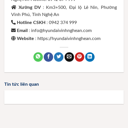
Xưởng DV
: Km3+500, Đại lộ Lê Nin, Phường
Vinh Phú, Tỉnh Nghệ An
Hotline CSKH
: 0942 374 999
Email
: info@hyundaivinhnghean.com
Website
: https://hyundaivinhnghean.com
Tin tức liên quan