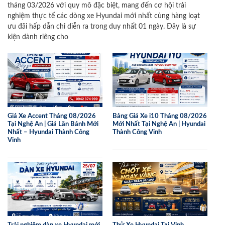
tháng 03/2026 với quy mô đặc biệt, mang đến cơ hội trải
nghiệm thực tế các dòng xe Hyundai mới nhất cùng hàng loạt
ưu đãi hấp dẫn chỉ diễn ra trong duy nhất 01 ngày. Đây là sự
kiện dành riêng cho
Giá Xe Accent Tháng 08/2026
Bảng Giá Xe i10 Tháng 08/2026
Tại Nghệ An | Giá Lăn Bánh Mới
Mới Nhất Tại Nghệ An | Hyundai
Nhất – Hyundai Thành Công
Thành Công Vinh
Vinh
Trải nghiệm dàn xe Hyundai mới
Thử Xe Hyundai Tại Vinh