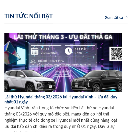
TIN TỨC NỔI BẬT
Xem tất cả
Lái thử Hyundai tháng 03/2026 tại Hyundai Vinh – Ưu đãi duy
nhất 01 ngày
Hyundai Vinh trân trọng tổ chức sự kiện Lái thử xe Hyundai
tháng 03/2026 với quy mô đặc biệt, mang đến cơ hội trải
nghiệm thực tế các dòng xe Hyundai mới nhất cùng hàng loạt
ưu đãi hấp dẫn chỉ diễn ra trong duy nhất 01 ngày. Đây là sự