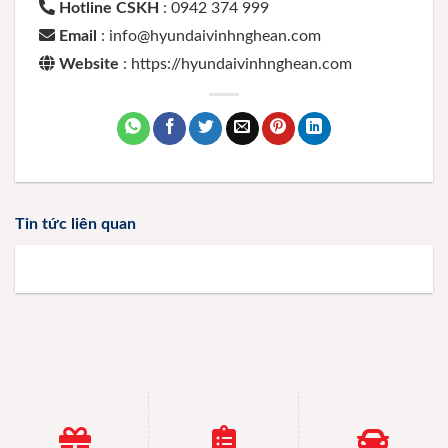
Hotline CSKH
: 0942 374 999
Email
: info@hyundaivinhnghean.com
Website
: https://hyundaivinhnghean.com
Tin tức liên quan