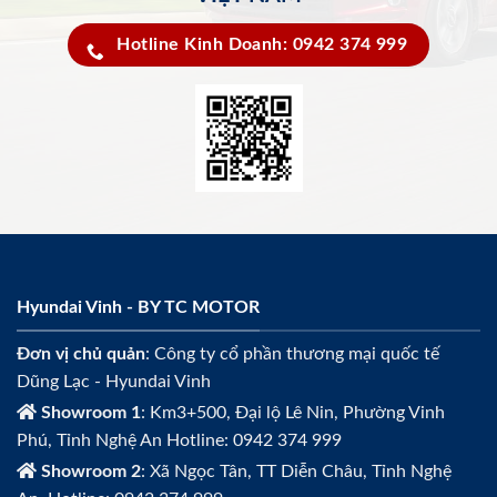
Hotline Kinh Doanh: 0942 374 999
Hyundai Vinh - BY TC MOTOR
Đơn vị chủ quản
: Công ty cổ phần thương mại quốc tế
Dũng Lạc - Hyundai Vinh
Showroom 1
: Km3+500, Đại lộ Lê Nin, Phường Vinh
Phú, Tỉnh Nghệ An Hotline: 0942 374 999
Showroom 2
: Xã Ngọc Tân, TT Diễn Châu, Tỉnh Nghệ