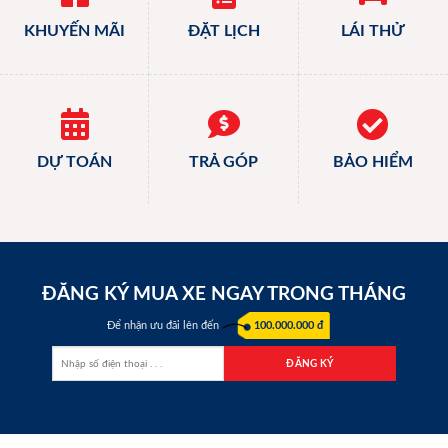
KHUYẾN MÃI
ĐẶT LỊCH
LÁI THỬ
DỰ TOÁN
TRẢ GÓP
BẢO HIỂM
ĐĂNG KÝ MUA XE NGAY TRONG THÁNG
Để nhận ưu đãi lên đến
100.000.000 đ