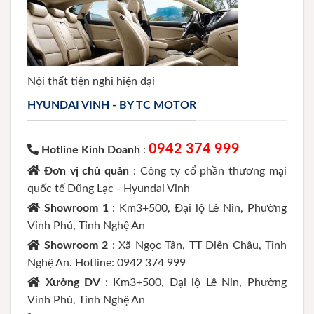
Nội thất tiện nghi hiện đại
HYUNDAI VINH - BY TC MOTOR
0942 374 999
Hotline Kinh Doanh
:
Đơn vị chủ quản
: Công ty cổ phần thương mại
quốc tế Dũng Lạc - Hyundai Vinh
Showroom 1
: Km3+500, Đại lộ Lê Nin, Phường
Vinh Phú, Tỉnh Nghệ An
Showroom 2
: Xã Ngọc Tân, TT Diễn Châu, Tỉnh
Nghệ An. Hotline: 0942 374 999
Xưởng DV
: Km3+500, Đại lộ Lê Nin, Phường
Vinh Phú, Tỉnh Nghệ An