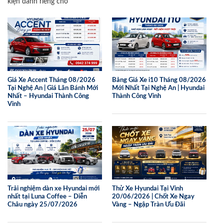
kiện dành riêng cho
Giá Xe Accent Tháng 08/2026
Bảng Giá Xe i10 Tháng 08/2026
Tại Nghệ An | Giá Lăn Bánh Mới
Mới Nhất Tại Nghệ An | Hyundai
Nhất – Hyundai Thành Công
Thành Công Vinh
Vinh
Trải nghiệm dàn xe Hyundai mới
Thử Xe Hyundai Tại Vinh
nhất tại Luna Coffee – Diễn
20/06/2026 | Chốt Xe Ngay
Châu ngày 25/07/2026
Vàng – Ngập Tràn Ưu Đãi