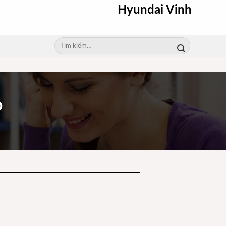
Hyundai Vinh
Tìm
kiếm:
Ô