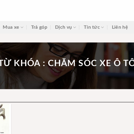
Mua xe
Trả góp
Dịch vụ
Tin tức
Liên hệ
TỪ KHÓA : CHĂM SÓC XE Ô T