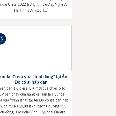
ndai Creta 2022 trở lại thị trường Nghệ An
Hà Tĩnh với ngoại […]
27
h10
undai Creta vừa “trình làng” tại Ấn
Độ có gì hấp dẫn
iên bản 1.6 diesel E + mới của chiếc ô tô
UV bán chạy của hãng xe Hàn là Hyundai
a vừa “trình làng” tại Ấn Độ có giá bán hấp
n, chỉ từ Rs 10,88 lakh (tương đương 355
riệu đồng). Hyundai Vinh: Hyundai Elantra