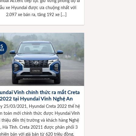
ndai Accent tiếp tục giữ vững phong độ là
ẫu xe Hyundai được ưa chuộng nhất với
2.097 xe bán ra, tăng 192 xe […]
25
h03
undai Vinh chính thức ra mắt Creta
2022 tại Hyundai Vinh Nghệ An
y 25/03/2021, Hyundai Creta 2022 thế hệ
n toàn mới chính thức được Hyundai Vinh
i thiệu đến thị trường và khách hàng Nghệ
, Hà Tĩnh. Creta 20211 được phân phối 3
phiên bản với giá bán từ 620 triệu đồng.