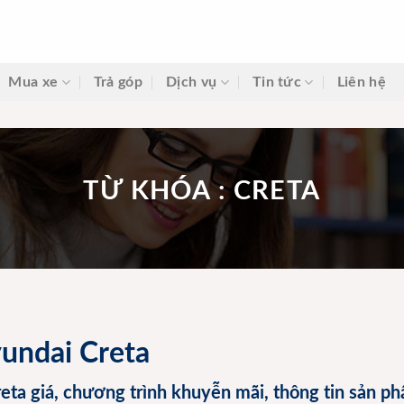
Mua xe
Trả góp
Dịch vụ
Tin tức
Liên hệ
TỪ KHÓA : CRETA
yundai Creta
eta giá, chương trình khuyễn mãi, thông tin sản p