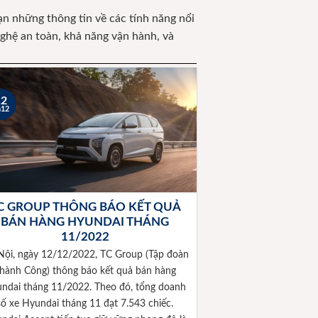
ạn những thông tin về các tính năng nổi
 nghệ an toàn, khả năng vận hành, và
12
h12
C GROUP THÔNG BÁO KẾT QUẢ
BÁN HÀNG HYUNDAI THÁNG
11/2022
Nội, ngày 12/12/2022, TC Group (Tập đoàn
hành Công) thông báo kết quả bán hàng
ndai tháng 11/2022. Theo đó, tổng doanh
số xe Hyundai tháng 11 đạt 7.543 chiếc.