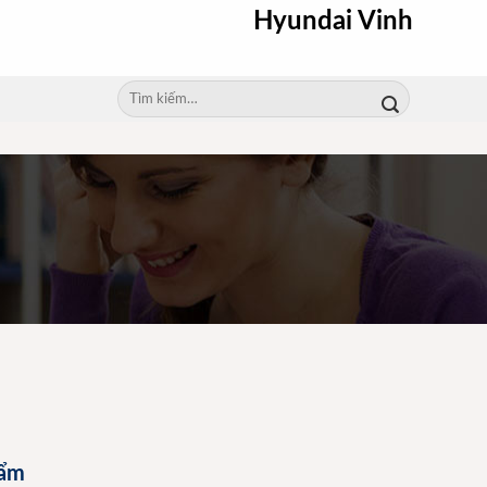
Hyundai Vinh
Tìm
kiếm:
hẩm