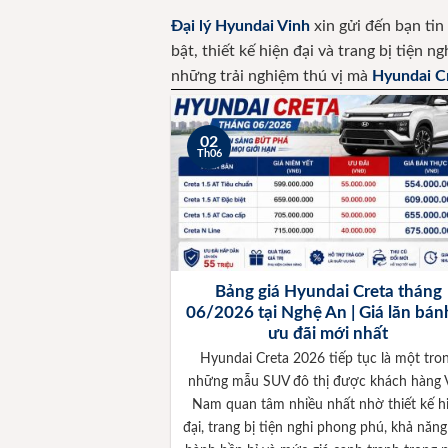
Đại lý Hyundai Vinh
xin gửi đến bạn tin
bật, thiết kế hiện đại và trang bị tiện
những trải nghiệm thú vị mà
Hyundai C
02
Th06
Bảng giá Hyundai Creta tháng
06/2026 tại Nghệ An | Giá lăn bán
ưu đãi mới nhất
Hyundai Creta 2026 tiếp tục là một tro
những mẫu SUV đô thị được khách hàng V
Nam quan tâm nhiều nhất nhờ thiết kế h
đại, trang bị tiện nghi phong phú, khả năn