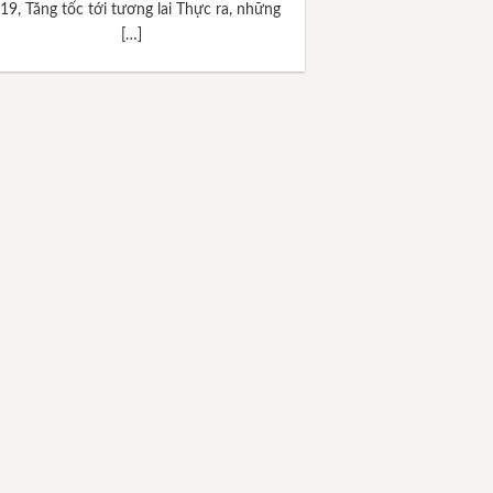
19, Tăng tốc tới tương lai Thực ra, những
[…]