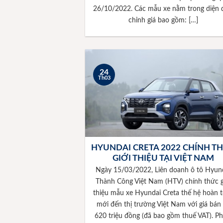
26/10/2022. Các mẫu xe nằm trong diện 
chỉnh giá bao gồm: […]
24
Th03
HYUNDAI CRETA 2022 CHÍNH T
GIỚI THIỆU TẠI VIỆT NAM
Ngày 15/03/2022, Liên doanh ô tô Hyun
Thành Công Việt Nam (HTV) chính thức g
thiệu mẫu xe Hyundai Creta thế hệ hoàn 
mới đến thị trường Việt Nam với giá bán
620 triệu đồng (đã bao gồm thuế VAT). Ph