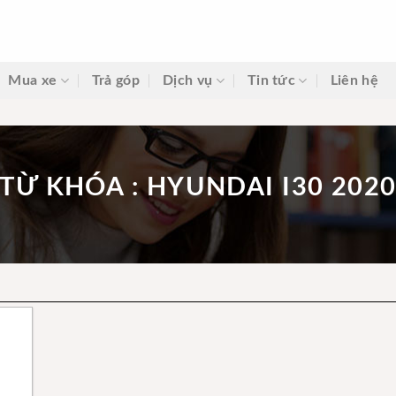
Mua xe
Trả góp
Dịch vụ
Tin tức
Liên hệ
TỪ KHÓA : HYUNDAI I30 202