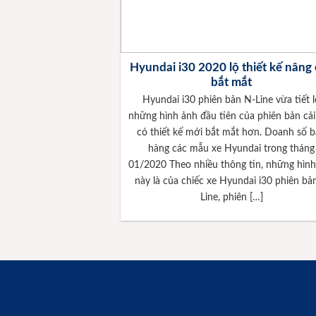
Hyundai i30 2020 lộ thiết kế nâng
bắt mắt
Hyundai i30 phiên bản N-Line vừa tiết l
những hình ảnh đầu tiên của phiên bản cải
có thiết kế mới bắt mắt hơn. Doanh số 
hàng các mẫu xe Hyundai trong tháng
01/2020 Theo nhiều thông tin, những hình
này là của chiếc xe Hyundai i30 phiên bả
Line, phiên […]