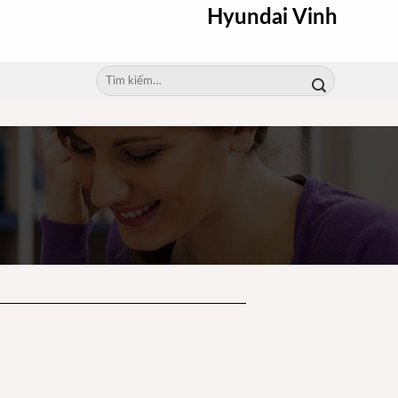
Hyundai Vinh
Tìm
kiếm:
0