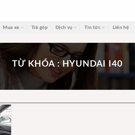
Mua xe
Trả góp
Dịch vụ
Tin tức
Liên hệ
TỪ KHÓA : HYUNDAI I40