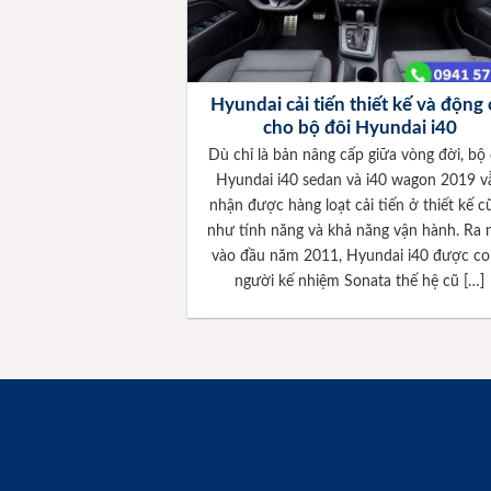
Hyundai cải tiến thiết kế và động
cho bộ đôi Hyundai i40
Dù chỉ là bản nâng cấp giữa vòng đời, bộ 
Hyundai i40 sedan và i40 wagon 2019 v
nhận được hàng loạt cải tiến ở thiết kế c
như tính năng và khả năng vận hành. Ra 
vào đầu năm 2011, Hyundai i40 được coi
người kế nhiệm Sonata thế hệ cũ […]