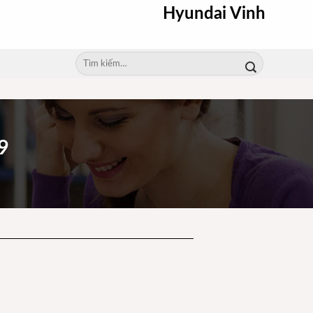
Hyundai Vinh
Tìm
kiếm:
9