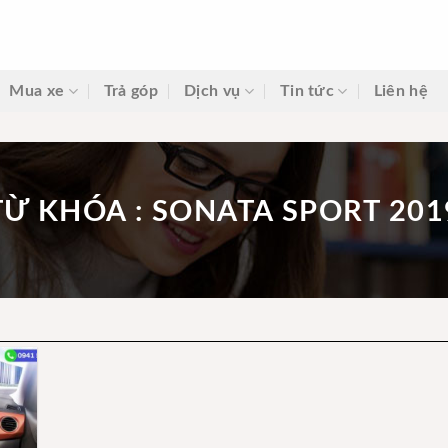
Mua xe
Trả góp
Dịch vụ
Tin tức
Liên hệ
TỪ KHÓA : SONATA SPORT 201