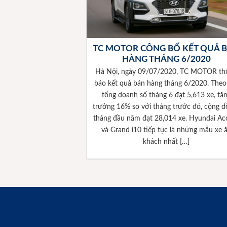
TC MOTOR CÔNG BỐ KẾT QUẢ 
HÀNG THÁNG 6/2020
Hà Nội, ngày 09/07/2020, TC MOTOR th
báo kết quả bán hàng tháng 6/2020. Theo
tổng doanh số tháng 6 đạt 5,613 xe, tă
trưởng 16% so với tháng trước đó, cộng d
tháng đầu năm đạt 28,014 xe. Hyundai Ac
và Grand i10 tiếp tục là những mẫu xe 
khách nhất […]