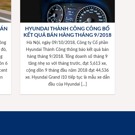
BÁN
HYUNDAI THÀNH CÔNG CÔNG BỐ
KẾT QUẢ BÁN HÀNG THÁNG 9/2018
ông
Hà Nội, ngày 09/10/2018, Công ty Cổ phần
 đó,
Hyundai Thành Công thông báo kết quả bán
ng
hàng tháng 9/2018. Tổng doanh số tháng 9
ồn 6
tăng nhẹ so với tháng trước, đạt 5,613 xe,
cent
cộng dồn 9 tháng đầu năm 2018 đạt 44,536
ăn
xe. Hyundai Grand i10 tiếp tục là mẫu xe dẫn
đầu của Hyundai […]