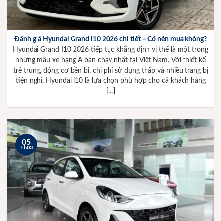
Đánh giá Hyundai Grand i10 2026 chi tiết – Có nên mua không?
Hyundai Grand I10 2026 tiếp tục khẳng định vị thế là một trong
những mẫu xe hạng A bán chạy nhất tại Việt Nam. Với thiết kế
trẻ trung, động cơ bền bỉ, chi phí sử dụng thấp và nhiều trang bị
tiện nghi, Hyundai i10 là lựa chọn phù hợp cho cả khách hàng
[…]
05
Th03