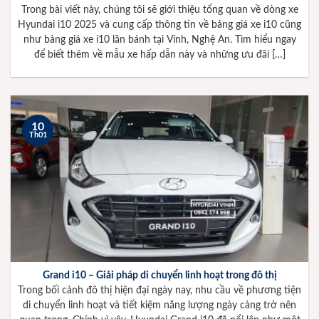
Trong bài viết này, chúng tôi sẽ giới thiệu tổng quan về dòng xe
Hyundai i10 2025 và cung cấp thông tin về bảng giá xe i10 cũng
như bảng giá xe i10 lăn bánh tại Vinh, Nghệ An. Tìm hiểu ngay
để biết thêm về mẫu xe hấp dẫn này và những ưu đãi […]
10
Th01
Grand i10 – Giải pháp di chuyển linh hoạt trong đô thị
Trong bối cảnh đô thị hiện đại ngày nay, nhu cầu về phương tiện
di chuyển linh hoạt và tiết kiệm năng lượng ngày càng trở nên