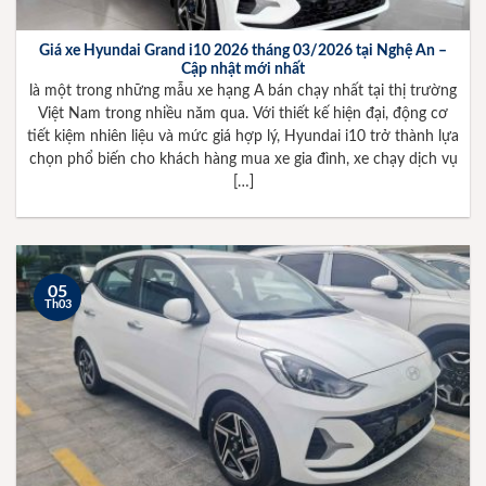
Giá xe Hyundai Grand i10 2026 tháng 03/2026 tại Nghệ An –
Cập nhật mới nhất
là một trong những mẫu xe hạng A bán chạy nhất tại thị trường
Việt Nam trong nhiều năm qua. Với thiết kế hiện đại, động cơ
tiết kiệm nhiên liệu và mức giá hợp lý, Hyundai i10 trở thành lựa
chọn phổ biến cho khách hàng mua xe gia đình, xe chạy dịch vụ
[…]
05
Th03