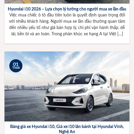
Hyundai i10 2026 – Lựa chọn lý tưởng cho người mua xe lần đầu
Việc mua chiếc ô tô đầu tiên luôn là quyết định quan trọng đối
với nhiều khách hàng. Người mua xe lần đầu thường quan tâm
đến nhiều yếu tố như giá bán hợp lý, chi phí vận hành thấp, dễ
lái, bền bỉ và an toàn. Trong phân khúc xe hạng A tại Việt […]
01
Th06
Bảng giá xe Hyundai i10, Giá xe i10 lăn bánh tại Hyundai Vinh,
Nghệ An