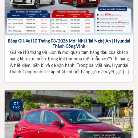
Bảng Giá Xe i10 Tháng 08/2026 Mới Nhất Tại Nghệ An | Hyundai
Thành Công Vinh
Giá xe i10 tháng 08 luôn là mối quan tâm hàng đầu của khách
hàng khu vực miền Trung khi tìm mua một mẫu xe đô thị hạng
A tiết kiệm, bền bỉ và dễ vận hành. Trong bài viết này, Hyundai
Thành Công Vinh sẽ cập nhật chi tiết bảng giá niêm yết, giá […]
01
Th05