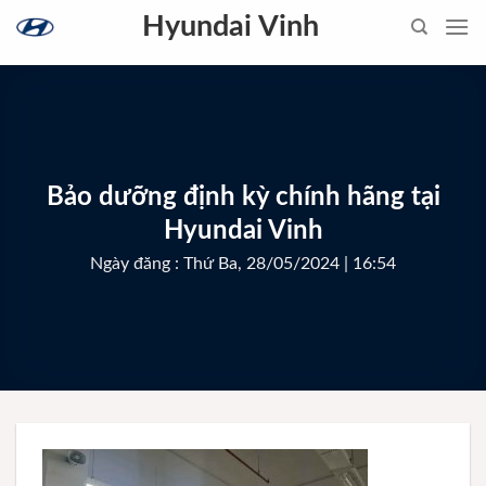
Skip
Hyundai Vinh
to
content
Bảo dưỡng định kỳ chính hãng tại
Hyundai Vinh
Ngày đăng : Thứ Ba, 28/05/2024 | 16:54