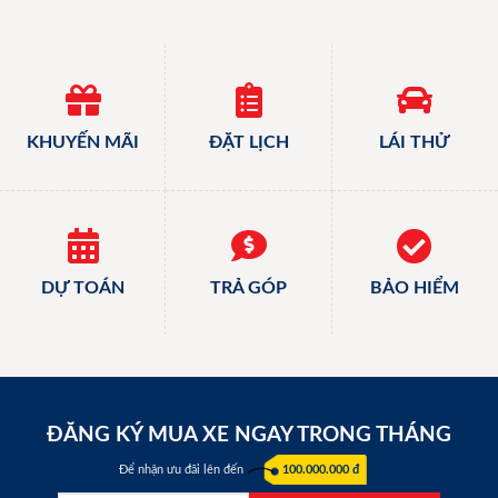
KHUYẾN MÃI
ĐẶT LỊCH
LÁI THỬ
DỰ TOÁN
TRẢ GÓP
BẢO HIỂM
ĐĂNG KÝ MUA XE NGAY TRONG THÁNG
Để nhận ưu đãi lên đến
100.000.000 đ