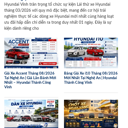
Hyundai Vinh trân trọng tổ chức sự kiện Lái thử xe Hyundai
tháng 03/2026 với quy mô đặc biệt, mang đến cơ hội trải
nghiệm thực tế các dòng xe Hyundai mới nhất cùng hàng loạt
ưu đãi hấp dẫn chỉ diễn ra trong duy nhất 01 ngày. Đây là sự
kiện dành riêng cho
Giá Xe Accent Tháng 08/2026
Bảng Giá Xe i10 Tháng 08/2026
Tại Nghệ An | Giá Lăn Bánh Mới
Mới Nhất Tại Nghệ An | Hyundai
Nhất – Hyundai Thành Công
Thành Công Vinh
Vinh