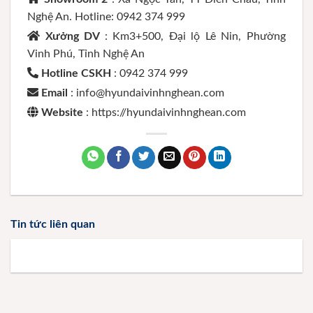
Nghệ An. Hotline: 0942 374 999
Xưởng DV
: Km3+500, Đại lộ Lê Nin, Phường
Vinh Phú, Tỉnh Nghệ An
Hotline CSKH
: 0942 374 999
Email
: info@hyundaivinhnghean.com
Website
: https://hyundaivinhnghean.com
Tin tức liên quan