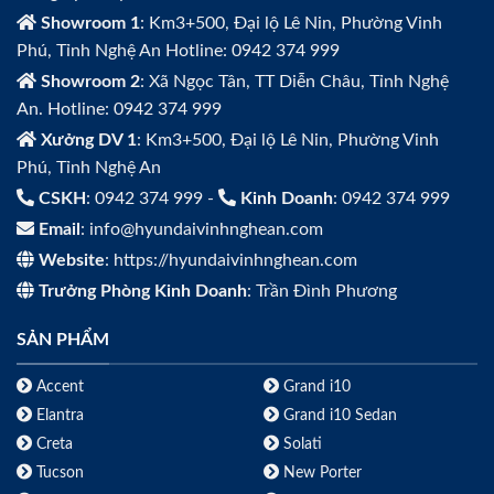
Showroom 1
: Km3+500, Đại lộ Lê Nin, Phường Vinh
Phú, Tỉnh Nghệ An Hotline: 0942 374 999
Showroom 2
: Xã Ngọc Tân, TT Diễn Châu, Tỉnh Nghệ
An. Hotline: 0942 374 999
Xưởng DV 1
: Km3+500, Đại lộ Lê Nin, Phường Vinh
Phú, Tỉnh Nghệ An
CSKH
: 0942 374 999 -
Kinh Doanh
: 0942 374 999
Email
: info@hyundaivinhnghean.com
Website
: https://hyundaivinhnghean.com
Trưởng Phòng Kinh Doanh
: Trần Đình Phương
SẢN PHẨM
Accent
Grand i10
Elantra
Grand i10 Sedan
Creta
Solati
Tucson
New Porter