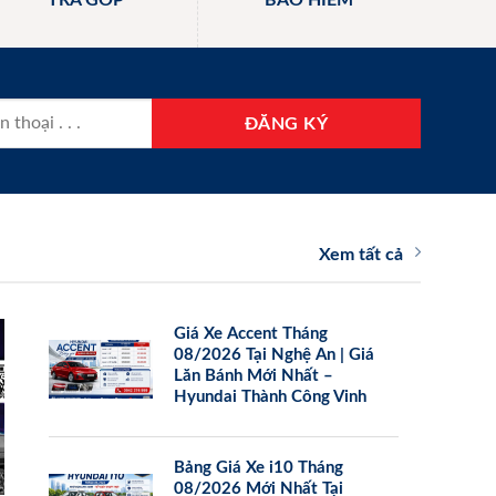
TRẢ GÓP
BẢO HIỂM
Xem tất cả
Giá Xe Accent Tháng
08/2026 Tại Nghệ An | Giá
Lăn Bánh Mới Nhất –
Hyundai Thành Công Vinh
Bảng Giá Xe i10 Tháng
08/2026 Mới Nhất Tại