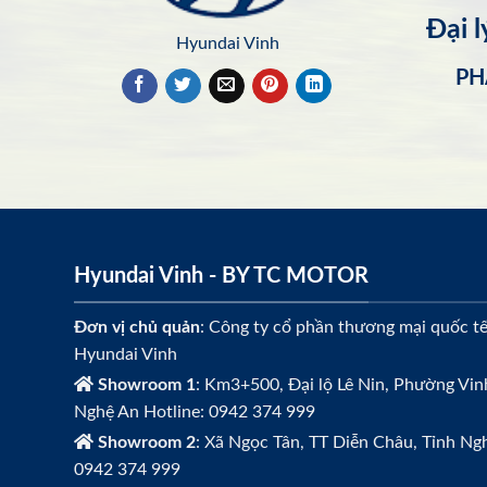
Đại 
Hyundai Vinh
PH
Hyundai Vinh - BY TC MOTOR
Đơn vị chủ quản
: Công ty cổ phần thương mại quốc t
Hyundai Vinh
Showroom 1
: Km3+500, Đại lộ Lê Nin, Phường Vin
Nghệ An Hotline: 0942 374 999
Showroom 2
: Xã Ngọc Tân, TT Diễn Châu, Tỉnh Ngh
0942 374 999