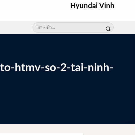
Hyundai Vinh
Tìm
kiếm:
o-htmv-so-2-tai-ninh-