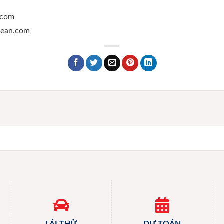
.com
ghean.com