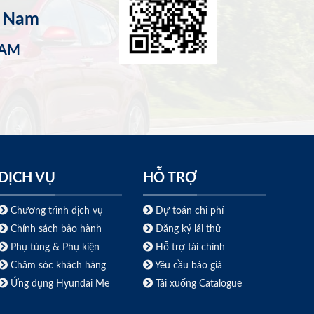
t Nam
NAM
DỊCH VỤ
HỖ TRỢ
Chương trình dịch vụ
Dự toán chi phí
Chính sách bảo hành
Đăng ký lái thử
Phụ tùng & Phụ kiện
Hỗ trợ tài chính
Chăm sóc khách hàng
Yêu cầu báo giá
Ứng dụng Hyundai Me
Tải xuống Catalogue