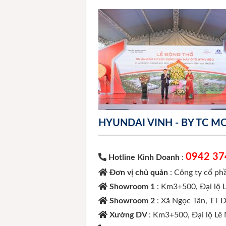
HYUNDAI VINH - BY TC 
0942 37
Hotline Kinh Doanh
:
Đơn vị chủ quản
: Công ty cổ p
Showroom 1
: Km3+500, Đại lộ 
Showroom 2
: Xã Ngọc Tân, TT 
Xưởng DV
: Km3+500, Đại lộ Lê