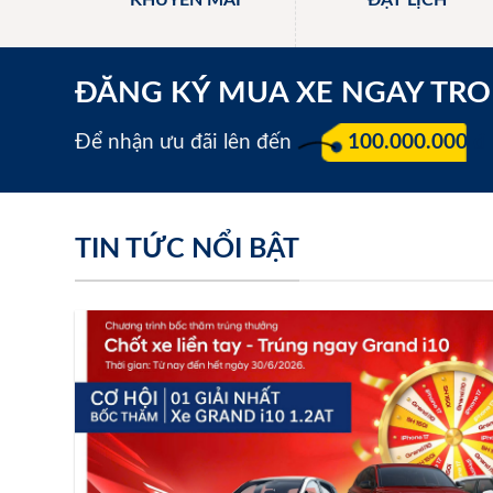
KHUYẾN MÃI
ĐẶT LỊCH
ĐĂNG KÝ MUA XE NGAY TR
Để nhận ưu đãi lên đến
100.000.000 đ
TIN TỨC NỔI BẬT