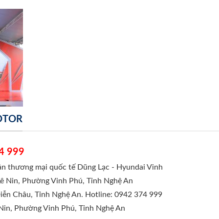
MOTOR
4 999
hần thương mại quốc tế Dũng Lạc - Hyundai Vinh
Lê Nin, Phường Vinh Phú, Tỉnh Nghệ An
Diễn Châu, Tỉnh Nghệ An. Hotline: 0942 374 999
 Nin, Phường Vinh Phú, Tỉnh Nghệ An