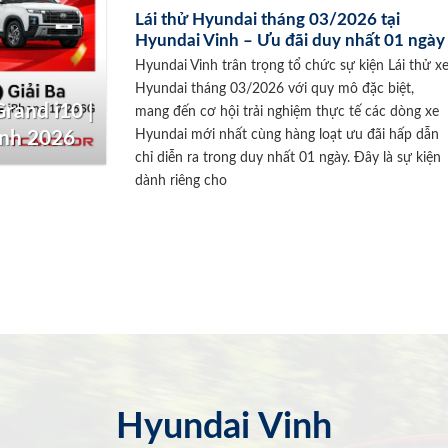
Lái thử Hyundai tháng 03/2026 tại
Hyundai Vinh – Ưu đãi duy nhất 01 ngày
Hyundai Vinh trân trọng tổ chức sự kiện Lái thử x
Hyundai tháng 03/2026 với quy mô đặc biệt,
rand i10 |
mang đến cơ hội trải nghiệm thực tế các dòng xe
Hyundai mới nhất cùng hàng loạt ưu đãi hấp dẫn
inh 2026
chỉ diễn ra trong duy nhất 01 ngày. Đây là sự kiện
dành riêng cho
Hyundai Vinh