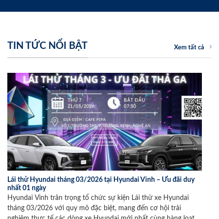
TIN TỨC NỔI BẬT
Xem tất cả
Lái thử Hyundai tháng 03/2026 tại Hyundai Vinh – Ưu đãi duy
nhất 01 ngày
Hyundai Vinh trân trọng tổ chức sự kiện Lái thử xe Hyundai
tháng 03/2026 với quy mô đặc biệt, mang đến cơ hội trải
nghiệm thực tế các dòng xe Hyundai mới nhất cùng hàng loạt