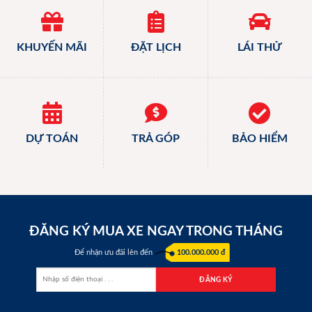
KHUYẾN MÃI
ĐẶT LỊCH
LÁI THỬ
DỰ TOÁN
TRẢ GÓP
BẢO HIỂM
ĐĂNG KÝ MUA XE NGAY TRONG THÁNG
Để nhận ưu đãi lên đến
100.000.000 đ