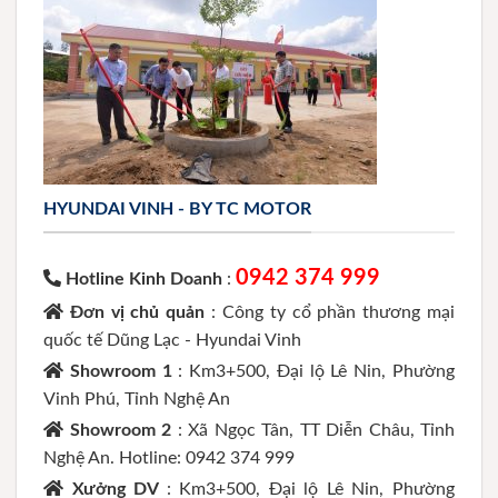
HYUNDAI VINH - BY TC MOTOR
0942 374 999
Hotline Kinh Doanh
:
Đơn vị chủ quản
: Công ty cổ phần thương mại
quốc tế Dũng Lạc - Hyundai Vinh
Showroom 1
: Km3+500, Đại lộ Lê Nin, Phường
Vinh Phú, Tỉnh Nghệ An
Showroom 2
: Xã Ngọc Tân, TT Diễn Châu, Tỉnh
Nghệ An. Hotline: 0942 374 999
Xưởng DV
: Km3+500, Đại lộ Lê Nin, Phường