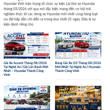
Hyundai Vinh trân trọng tổ chức sự kiện Lái thử xe Hyundai
tháng 03/2026 với quy mô đặc biệt, mang đến cơ hội trải
nghiệm thực tế các dòng xe Hyundai mới nhất cùng hàng loạt
ưu đãi hấp dẫn chỉ diễn ra trong duy nhất 01 ngày. Đây là sự
kiện dành riêng cho
Giá Xe Accent Tháng 08/2026
Bảng Giá Xe i10 Tháng 08/2026
Tại Nghệ An | Giá Lăn Bánh Mới
Mới Nhất Tại Nghệ An | Hyundai
Nhất – Hyundai Thành Công
Thành Công Vinh
Vinh