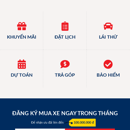
KHUYẾN MÃI
ĐẶT LỊCH
LÁI THỬ
DỰ TOÁN
TRẢ GÓP
BẢO HIỂM
ĐĂNG KÝ MUA XE NGAY TRONG THÁNG
Để nhận ưu đãi lên đến
100.000.000 đ