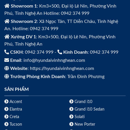
Showroom 1
: Km3+500, Đại lộ Lê Nin, Phường Vinh
Phú, Tỉnh Nghệ An Hotline: 0942 374 999
Showroom 2
: Xã Ngọc Tân, TT Diễn Châu, Tỉnh Nghệ
An. Hotline: 0942 374 999
Xưởng DV 1
: Km3+500, Đại lộ Lê Nin, Phường Vinh
Phú, Tỉnh Nghệ An
CSKH
: 0942 374 999 -
Kinh Doanh
: 0942 374 999
Email
: info@hyundaivinhnghean.com
Website
: https://hyundaivinhnghean.com
Trưởng Phòng Kinh Doanh
: Trần Đình Phương
SẢN PHẨM
Accent
Grand i10
Elantra
Grand i10 Sedan
Creta
Solati
Tucson
New Porter