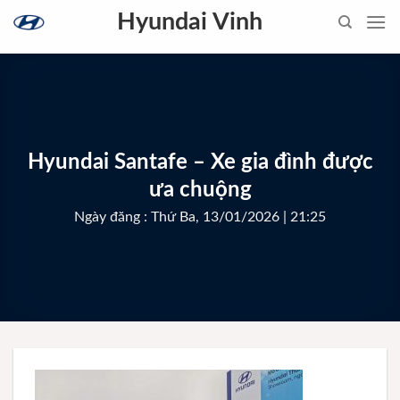
Skip
Hyundai Vinh
to
content
Hyundai Santafe – Xe gia đình được
ưa chuộng
Ngày đăng : Thứ Ba, 13/01/2026 | 21:25