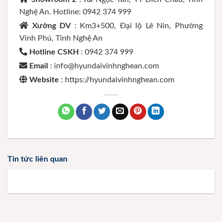
Nghệ An. Hotline: 0942 374 999
Xưởng DV
: Km3+500, Đại lộ Lê Nin, Phường
Vinh Phú, Tỉnh Nghệ An
Hotline CSKH
: 0942 374 999
Email
: info@hyundaivinhnghean.com
Website
: https://hyundaivinhnghean.com
Tin tức liên quan