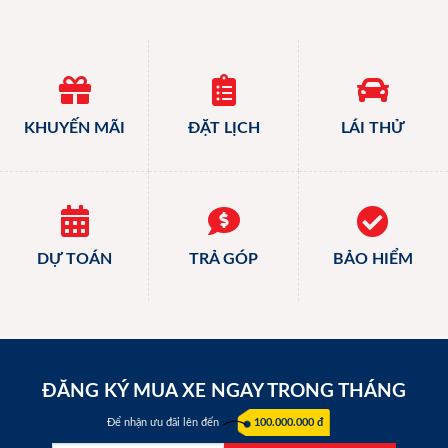
KHUYẾN MÃI
ĐẶT LỊCH
LÁI THỬ
DỰ TOÁN
TRẢ GÓP
BẢO HIỂM
ĐĂNG KÝ MUA XE NGAY TRONG THÁNG
Để nhận ưu đãi lên đến
100.000.000 đ