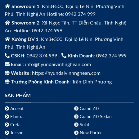
Showroom 1
: Km3+500, Đại lộ Lê Nin, Phường Vinh
Phú, Tỉnh Nghệ An Hotline: 0942 374 999
Showroom 2
: Xã Ngọc Tân, TT Diễn Châu, Tỉnh Nghệ
An. Hotline: 0942 374 999
Xưởng DV 1
: Km3+500, Đại lộ Lê Nin, Phường Vinh
Phú, Tỉnh Nghệ An
CSKH
: 0942 374 999 -
Kinh Doanh
: 0942 374 999
Email
: info@hyundaivinhnghean.com
Website
: https://hyundaivinhnghean.com
Trưởng Phòng Kinh Doanh
: Trần Đình Phương
SẢN PHẨM
Accent
Grand i10
Elantra
Grand i10 Sedan
Creta
Solati
Tucson
New Porter