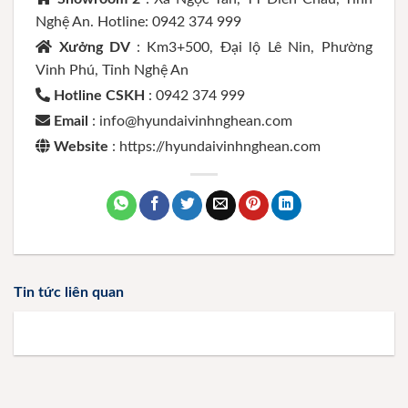
Nghệ An. Hotline: 0942 374 999
Xưởng DV
: Km3+500, Đại lộ Lê Nin, Phường
Vinh Phú, Tỉnh Nghệ An
Hotline CSKH
: 0942 374 999
Email
: info@hyundaivinhnghean.com
Website
: https://hyundaivinhnghean.com
Tin tức liên quan