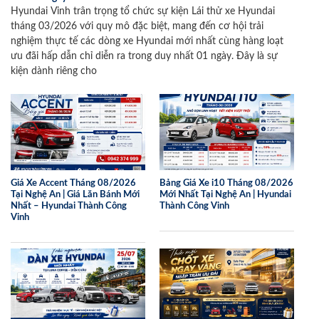
Hyundai Vinh trân trọng tổ chức sự kiện Lái thử xe Hyundai
tháng 03/2026 với quy mô đặc biệt, mang đến cơ hội trải
nghiệm thực tế các dòng xe Hyundai mới nhất cùng hàng loạt
ưu đãi hấp dẫn chỉ diễn ra trong duy nhất 01 ngày. Đây là sự
kiện dành riêng cho
Giá Xe Accent Tháng 08/2026
Bảng Giá Xe i10 Tháng 08/2026
Tại Nghệ An | Giá Lăn Bánh Mới
Mới Nhất Tại Nghệ An | Hyundai
Nhất – Hyundai Thành Công
Thành Công Vinh
Vinh