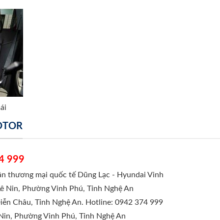
ái
MOTOR
4 999
hần thương mại quốc tế Dũng Lạc - Hyundai Vinh
Lê Nin, Phường Vinh Phú, Tỉnh Nghệ An
Diễn Châu, Tỉnh Nghệ An. Hotline: 0942 374 999
 Nin, Phường Vinh Phú, Tỉnh Nghệ An