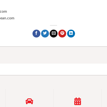
.com
ghean.com