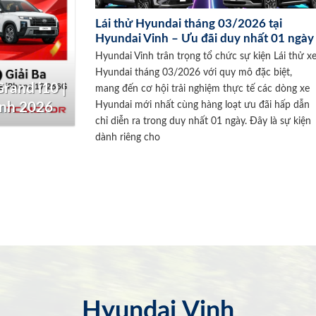
Lái thử Hyundai tháng 03/2026 tại
Hyundai Vinh – Ưu đãi duy nhất 01 ngày
Hyundai Vinh trân trọng tổ chức sự kiện Lái thử x
Hyundai tháng 03/2026 với quy mô đặc biệt,
rand i10 |
mang đến cơ hội trải nghiệm thực tế các dòng xe
Hyundai mới nhất cùng hàng loạt ưu đãi hấp dẫn
inh 2026
chỉ diễn ra trong duy nhất 01 ngày. Đây là sự kiện
dành riêng cho
Hyundai Vinh