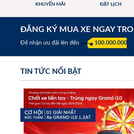
KHUYẾN MÃI
ĐẶT LỊCH
ĐĂNG KÝ MUA XE NGAY TR
Để nhận ưu đãi lên đến
100.000.000 đ
TIN TỨC NỔI BẬT