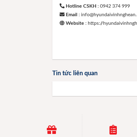
Hotline CSKH
: 0942 374 999
Email
: info@hyundaivinhnghean
Website
: https://hyundaivinhn
Tin tức liên quan