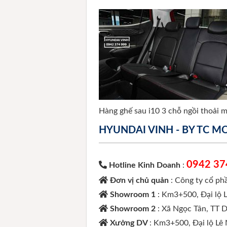
Hàng ghế sau i10 3 chỗ ngồi thoải m
HYUNDAI VINH - BY TC 
0942 37
Hotline Kinh Doanh
:
Đơn vị chủ quản
: Công ty cổ p
Showroom 1
: Km3+500, Đại lộ 
Showroom 2
: Xã Ngọc Tân, TT 
Xưởng DV
: Km3+500, Đại lộ Lê