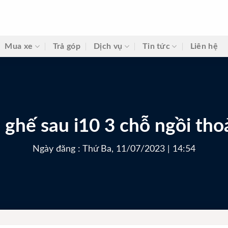
Mua xe
Trả góp
Dịch vụ
Tin tức
Liên hệ
ghế sau i10 3 chỗ ngồi tho
Ngày đăng : Thứ Ba, 11/07/2023 | 14:54