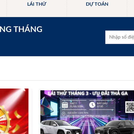
LÁI THỬ
DỰ TOÁN
ONG THÁNG