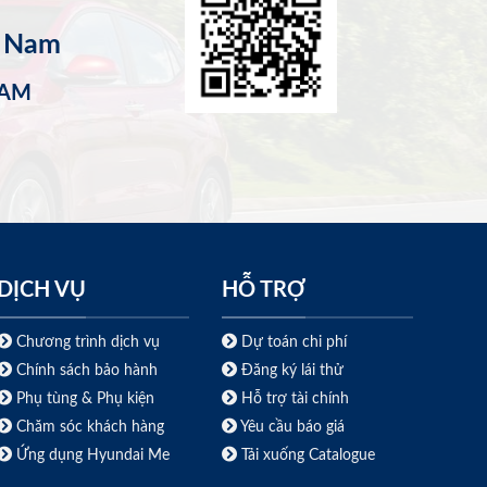
t Nam
NAM
DỊCH VỤ
HỖ TRỢ
Chương trình dịch vụ
Dự toán chi phí
Chính sách bảo hành
Đăng ký lái thử
Phụ tùng & Phụ kiện
Hỗ trợ tài chính
Chăm sóc khách hàng
Yêu cầu báo giá
Ứng dụng Hyundai Me
Tải xuống Catalogue