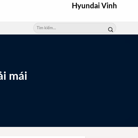
Hyundai Vinh
Tìm
kiếm:
ải mái