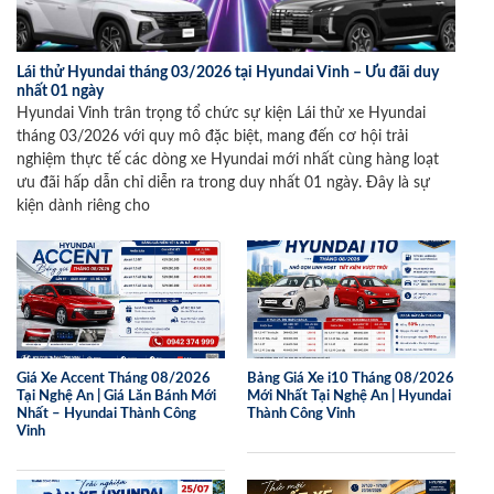
Lái thử Hyundai tháng 03/2026 tại Hyundai Vinh – Ưu đãi duy
nhất 01 ngày
Hyundai Vinh trân trọng tổ chức sự kiện Lái thử xe Hyundai
tháng 03/2026 với quy mô đặc biệt, mang đến cơ hội trải
nghiệm thực tế các dòng xe Hyundai mới nhất cùng hàng loạt
ưu đãi hấp dẫn chỉ diễn ra trong duy nhất 01 ngày. Đây là sự
kiện dành riêng cho
Giá Xe Accent Tháng 08/2026
Bảng Giá Xe i10 Tháng 08/2026
Tại Nghệ An | Giá Lăn Bánh Mới
Mới Nhất Tại Nghệ An | Hyundai
Nhất – Hyundai Thành Công
Thành Công Vinh
Vinh