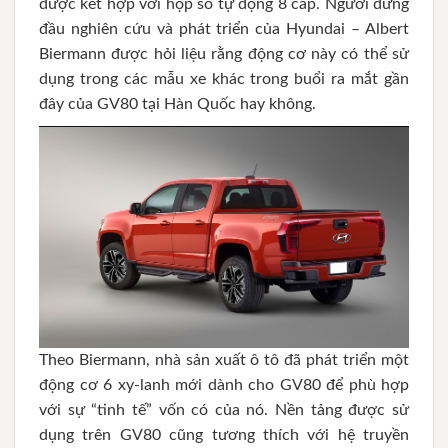
được kết hợp với hộp số tự động 8 cấp. Người đứng
đầu nghiên cứu và phát triển của Hyundai – Albert
Biermann được hỏi liệu rằng động cơ này có thể sử
dụng trong các mẫu xe khác trong buổi ra mắt gần
đây của GV80 tại Hàn Quốc hay không.
Theo Biermann, nhà sản xuất ô tô đã phát triển một
động cơ 6 xy-lanh mới dành cho GV80 để phù hợp
với sự “tinh tế” vốn có của nó. Nền tảng được sử
dụng trên GV80 cũng tương thích với hệ truyền