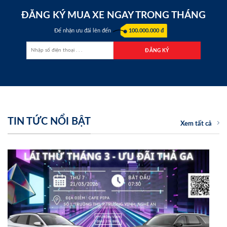
ĐĂNG KÝ MUA XE NGAY TRONG THÁNG
Để nhận ưu đãi lên đến
100.000.000 đ
TIN TỨC NỔI BẬT
Xem tất cả