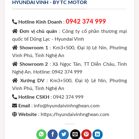
HYUNDAI VINH - BY TC MOTOR
0942 374 999
Hotline Kinh Doanh
:
Đơn vị chủ quản
: Công ty cổ phần thương mại
quốc tế Dũng Lạc - Hyundai Vinh
Showroom 1
: Km3+500, Đại lộ Lê Nin, Phường
Vinh Phú, Tỉnh Nghệ An
Showroom 2
: Xã Ngọc Tân, TT Diễn Châu, Tỉnh
Nghệ An. Hotline: 0942 374 999
Xưởng DV
: Km3+500, Đại lộ Lê Nin, Phường
Vinh Phú, Tỉnh Nghệ An
Hotline CSKH
: 0942 374 999
Email
: info@hyundaivinhnghean.com
Website
: https://hyundaivinhnghean.com