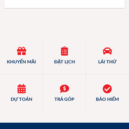
KHUYẾN MÃI
ĐẶT LỊCH
LÁI THỬ
DỰ TOÁN
TRẢ GÓP
BẢO HIỂM