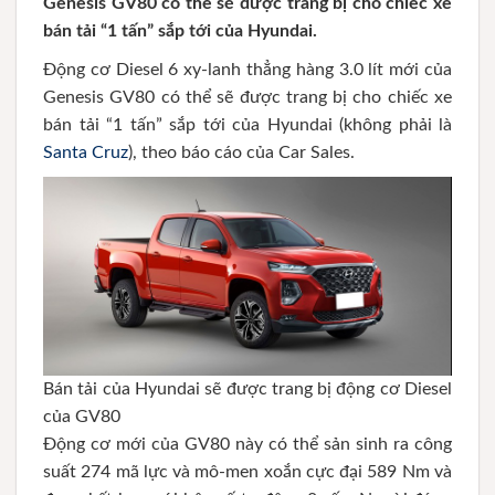
Genesis GV80 có thể sẽ được trang bị cho chiếc xe
bán tải “1 tấn” sắp tới của Hyundai.
Động cơ Diesel 6 xy-lanh thẳng hàng 3.0 lít mới của
Genesis GV80 có thể sẽ được trang bị cho chiếc xe
bán tải “1 tấn” sắp tới của Hyundai (không phải là
Santa Cruz
), theo báo cáo của Car Sales.
Bán tải của Hyundai sẽ được trang bị động cơ Diesel
của GV80
Động cơ mới của GV80 này có thể sản sinh ra công
suất 274 mã lực và mô-men xoắn cực đại 589 Nm và