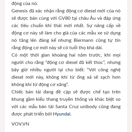
động của nó.
Genesis đã xác nhận rằng động cơ diesel mới của nó
sẽ được bán cùng với GV80 tại châu Âu và đáp ứng
các tiêu chuẩn khí thải mới nhất. Sự nâng cấp về
động cơ này sẽ làm cho giá của các mẫu xe sử dụng
nó tăng lên đáng kể nhưng Biermann cũng tự tin
rằng động cơ mới này sẽ có tuổi thọ khá dài.
Có một thời gian khoảng hai năm trước, khi mọi
người cho rằng “động cơ diesel đã kết thúc”, nhưng
bây giờ nhiều người lại cho biết: “Với công nghệ
diesel mới này, không khí từ ống xả sẽ sạch hơn
không khí từ động cơ xăng”.
Chiếc bán tải đang đề cập sẽ được chế tạo trên
khung gầm kiểu thang truyền thống và khác biệt so
với các mẫu bán tải Santa Cruz unibody cũng đang
được phát triển bởi
Hyundai
.
VOV.VN