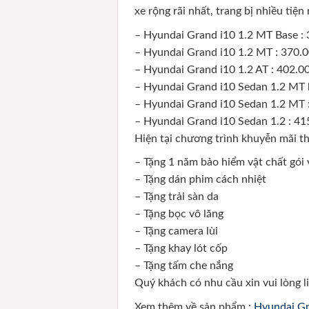
xe rộng rãi nhất, trang bị nhiều tiệ
– Hyundai Grand i10 1.2 MT Base :
– Hyundai Grand i10 1.2 MT : 370.
– Hyundai Grand i10 1.2 AT : 402.0
– Hyundai Grand i10 Sedan 1.2 MT 
– Hyundai Grand i10 Sedan 1.2 MT 
– Hyundai Grand i10 Sedan 1.2 : 41
Hiện tại chương trình khuyễn mãi t
– Tặng 1 năm bảo hiểm vật chất gói
– Tặng dán phim cách nhiệt
– Tặng trải sàn da
– Tặng bọc vô lăng
– Tặng camera lùi
– Tặng khay lót cốp
– Tặng tấm che nắng
Quý khách có nhu cầu xin vui lòng l
Xem thêm về sản phẩm :
Hyundai Gr