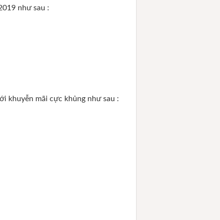
/2019 như sau :
ới khuyễn mãi cực khủng như sau :