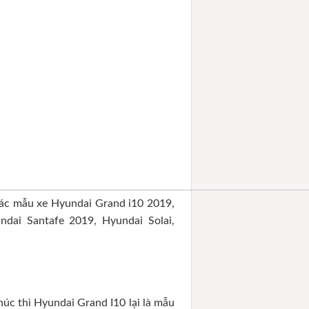
các mẫu xe Hyundai Grand i10 2019,
dai Santafe 2019, Hyundai Solai,
úc thì Hyundai Grand I10 lại là mẫu