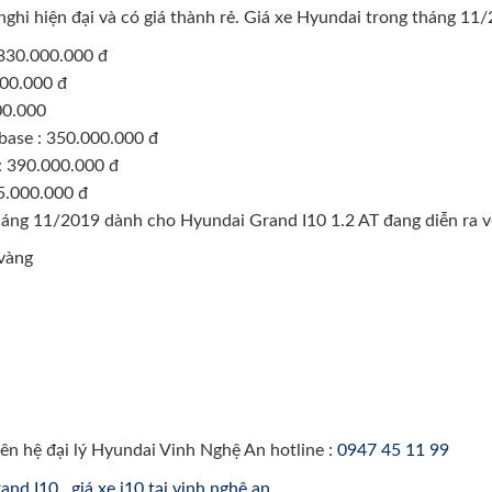
n nghi hiện đại và có giá thành rẻ. Giá xe Hyundai trong tháng 11
 330.000.000 đ
000.000 đ
00.000
base : 350.000.000 đ
: 390.000.000 đ
5.000.000 đ
háng 11/2019 dành cho Hyundai Grand I10 1.2 AT đang diễn ra v
 vàng
iên hệ đại lý Hyundai Vinh Nghệ An hotline :
0947 45 11 99
and I10
,
giá xe i10 tại vinh nghệ an