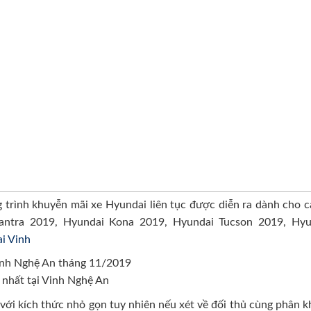
 trình khuyễn mãi xe Hyundai liên tục được diễn ra dành cho 
antra 2019, Hyundai Kona 2019, Hyundai Tucson 2019, Hyun
i Vinh
Vinh Nghệ An tháng 11/2019
 nhất tại Vinh Nghệ An
với kích thức nhỏ gọn tuy nhiên nếu xét về đối thủ cùng phân kh