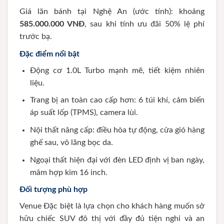
Giá lăn bánh tại Nghệ An (ước tính): khoảng
585.000.000 VNĐ
, sau khi tính ưu đãi 50% lệ phí
trước bạ.
Đặc điểm nổi bật
Động cơ 1.0L Turbo mạnh mẽ, tiết kiệm nhiên
liệu.
Trang bị an toàn cao cấp hơn: 6 túi khí, cảm biến
áp suất lốp (TPMS), camera lùi.
Nội thất nâng cấp: điều hòa tự động, cửa gió hàng
ghế sau, vô lăng bọc da.
Ngoại thất hiện đại với đèn LED định vị ban ngày,
mâm hợp kim 16 inch.
Đối tượng phù hợp
Venue Đặc biệt là lựa chọn cho khách hàng muốn sở
hữu chiếc SUV đô thị với đầy đủ tiện nghi và an