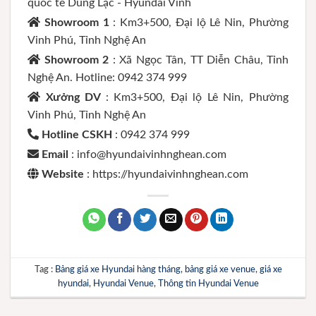
quốc tế Dũng Lạc - Hyundai Vinh
Showroom 1
: Km3+500, Đại lộ Lê Nin, Phường
Vinh Phú, Tỉnh Nghệ An
Showroom 2
: Xã Ngọc Tân, TT Diễn Châu, Tỉnh
Nghệ An. Hotline: 0942 374 999
Xưởng DV
: Km3+500, Đại lộ Lê Nin, Phường
Vinh Phú, Tỉnh Nghệ An
Hotline CSKH
: 0942 374 999
Email
: info@hyundaivinhnghean.com
Website
: https://hyundaivinhnghean.com
Tag :
Bảng giá xe Hyundai hàng tháng
,
bảng giá xe venue
,
giá xe
hyundai
,
Hyundai Venue
,
Thông tin Hyundai Venue