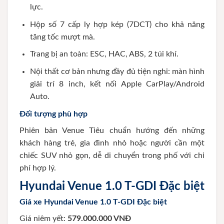
lực.
Hộp số 7 cấp ly hợp kép (7DCT) cho khả năng
tăng tốc mượt mà.
Trang bị an toàn: ESC, HAC, ABS, 2 túi khí.
Nội thất cơ bản nhưng đầy đủ tiện nghi: màn hình
giải trí 8 inch, kết nối Apple CarPlay/Android
Auto.
Đối tượng phù hợp
Phiên bản Venue Tiêu chuẩn hướng đến những
khách hàng trẻ, gia đình nhỏ hoặc người cần một
chiếc SUV nhỏ gọn, dễ di chuyển trong phố với chi
phí hợp lý.
Hyundai Venue 1.0 T-GDI Đặc biệt
Giá xe Hyundai Venue 1.0 T-GDI Đặc biệt
Giá niêm yết:
579.000.000 VNĐ