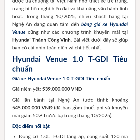
được ưa chuộng tại Việt Nam nhờ thiết kế trẻ trung,
trang bị tiện nghi hiện đại và khả năng vận hành linh
hoạt. Trong tháng 10/2025, nhiều khách hàng tại
Nghệ An đang quan tâm đến
bảng giá xe Hyundai
Venue
cũng như các chương trình khuyến mãi tại
Hyundai Thành Công Vinh
. Bài viết dưới đây sẽ giúp
bạn có cái nhìn toàn diện và chi tiết nhất.
Hyundai Venue 1.0 T-GDI Tiêu
chuẩn
Giá xe Hyundai Venue 1.0 T-GDI Tiêu chuẩn
Giá niêm yết:
539.000.000 VNĐ
Giá lăn bánh tại Nghệ An (ước tính): khoảng
545.000.000 VNĐ
(đã bao gồm thuế, phí và khuyến
mãi giảm 50% trước bạ trong tháng 10/2025).
Đặc điểm nổi bật
Động cơ 1.0L T-GDI tăng áp, công suất 120 mã