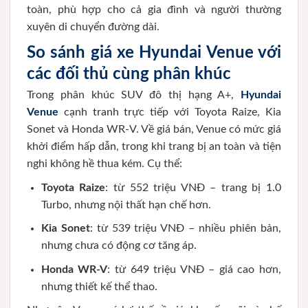
toàn, phù hợp cho cả gia đình và người thường
xuyên di chuyển đường dài.
So sánh giá xe Hyundai Venue với
các đối thủ cùng phân khúc
Trong phân khúc SUV đô thị hạng A+,
Hyundai
Venue
cạnh tranh trực tiếp với Toyota Raize, Kia
Sonet và Honda WR-V. Về giá bán, Venue có mức giá
khởi điểm hấp dẫn, trong khi trang bị an toàn và tiện
nghi không hề thua kém. Cụ thể:
Toyota Raize
: từ 552 triệu VNĐ – trang bị 1.0
Turbo, nhưng nội thất hạn chế hơn.
Kia Sonet
: từ 539 triệu VNĐ – nhiều phiên bản,
nhưng chưa có động cơ tăng áp.
Honda WR-V
: từ 649 triệu VNĐ – giá cao hơn,
nhưng thiết kế thể thao.