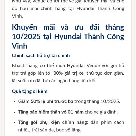
Như vậy, Venue có lợi thế về giá, khuyến mãi và chế
độ hậu mãi chính hãng tại Hyundai Thành Công
Vinh.
Khuyến mãi và ưu đãi tháng
10/2025 tại Hyundai Thành Công
Vinh
Chính sách hỗ trợ tài chính
Khách hàng có thể mua Hyundai Venue với gói hỗ
trợ trả góp lên tới 80% giá trị xe, thủ tục đơn giản,
lãi suất ưu đãi từ các ngân hàng liên kết.
Quà tặng đi kèm
Giảm
50% lệ phí trước bạ
trong tháng 10/2025.
Tặng bảo hiểm thân vỏ 01 năm
cho xe gia đình.
Tặng gói phụ kiện chính hãng
: dán phim cách
nhiệt, trải sàn da, bọc vô lăng.