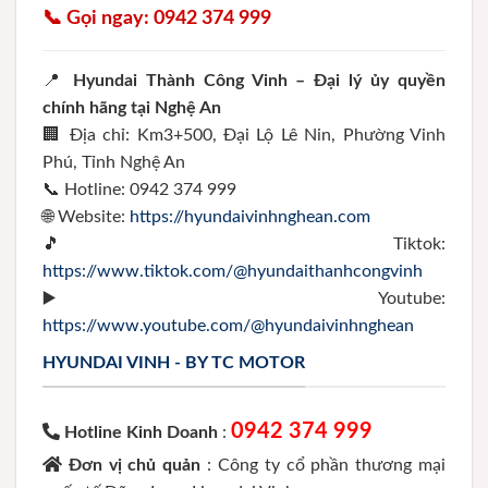
📞 Gọi ngay: 0942 374 999
📍
Hyundai Thành Công Vinh – Đại lý ủy quyền
chính hãng tại Nghệ An
🏢 Địa chỉ: Km3+500, Đại Lộ Lê Nin, Phường Vinh
Phú, Tỉnh Nghệ An
📞 Hotline: 0942 374 999
🌐 Website:
https://hyundaivinhnghean.com
🎵 Tiktok:
https://www.tiktok.com/@hyundaithanhcongvinh
▶️ Youtube:
https://www.youtube.com/@hyundaivinhnghean
HYUNDAI VINH - BY TC MOTOR
0942 374 999
Hotline Kinh Doanh
:
Đơn vị chủ quản
: Công ty cổ phần thương mại