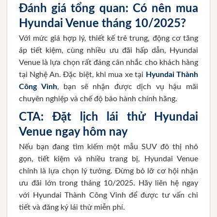
Đánh giá tổng quan: Có nên mua
Hyundai Venue tháng 10/2025?
Với mức giá hợp lý, thiết kế trẻ trung, động cơ tăng
áp tiết kiệm, cùng nhiều ưu đãi hấp dẫn, Hyundai
Venue là lựa chọn rất đáng cân nhắc cho khách hàng
tại Nghệ An. Đặc biệt, khi mua xe tại
Hyundai Thành
Công Vinh
, bạn sẽ nhận được dịch vụ hậu mãi
chuyên nghiệp và chế độ bảo hành chính hãng.
CTA: Đặt lịch lái thử Hyundai
Venue ngay hôm nay
Nếu bạn đang tìm kiếm một mẫu SUV đô thị nhỏ
gọn, tiết kiệm và nhiều trang bị, Hyundai Venue
chính là lựa chọn lý tưởng. Đừng bỏ lỡ cơ hội nhận
ưu đãi lớn trong tháng 10/2025. Hãy liên hệ ngay
với Hyundai Thành Công Vinh để được tư vấn chi
tiết và đăng ký lái thử miễn phí.