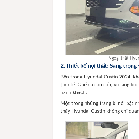
Ngoại thất Hyun
2.
Thiết kế nội thất: Sang trọng 
Bên trong Hyundai Custin 2024, khô
tinh tế. Ghế da cao cấp, vô lăng bọ
hành khách.
Một trong những trang bị nổi bật n
thấy Hyundai Custin không chỉ quan