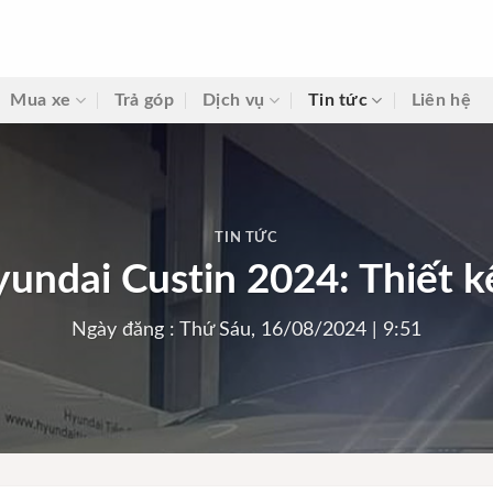
Mua xe
Trả góp
Dịch vụ
Tin tức
Liên hệ
TIN TỨC
yundai Custin 2024: Thiết kế
Ngày đăng : Thứ Sáu, 16/08/2024 | 9:51