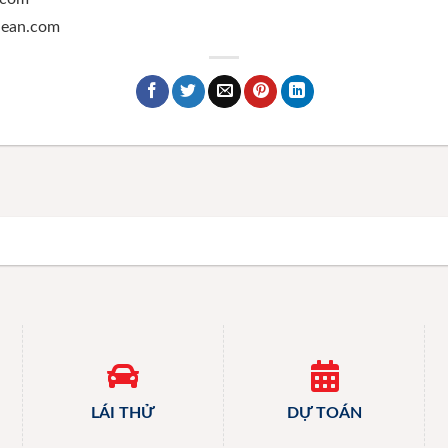
ghean.com
LÁI THỬ
DỰ TOÁN