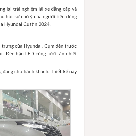
lại trải nghiệm lái xe đẳng cấp và
thu hút sự chú ý của người tiêu dùng
 của Hyundai Custin 2024.
c trưng của Hyundai. Cụm đèn trước
út. Đèn hậu LED cùng lưới tản nhiệt
g đãng cho hành khách. Thiết kế này