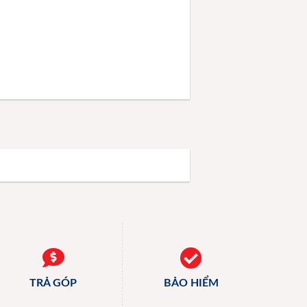
TRẢ GÓP
BẢO HIỂM