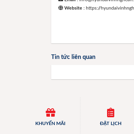
Website
: https://hyundaivinhn
Tin tức liên quan
KHUYẾN MÃI
ĐẶT LỊCH