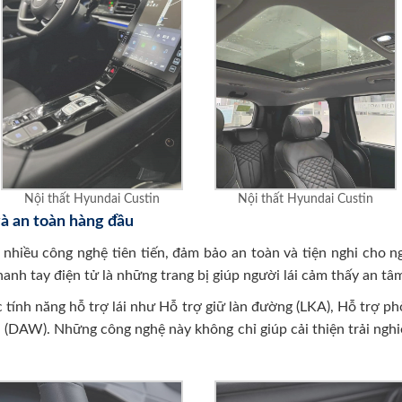
Nội thất Hyundai Custin
Nội thất Hyundai Custin
và an toàn hàng đầu
 nhiều công nghệ tiên tiến, đảm bảo an toàn và tiện nghi cho 
anh tay điện tử là những trang bị giúp người lái cảm thấy an tâ
 tính năng hỗ trợ lái như Hỗ trợ giữ làn đường (LKA), Hỗ trợ p
g (DAW). Những công nghệ này không chỉ giúp cải thiện trải nghi