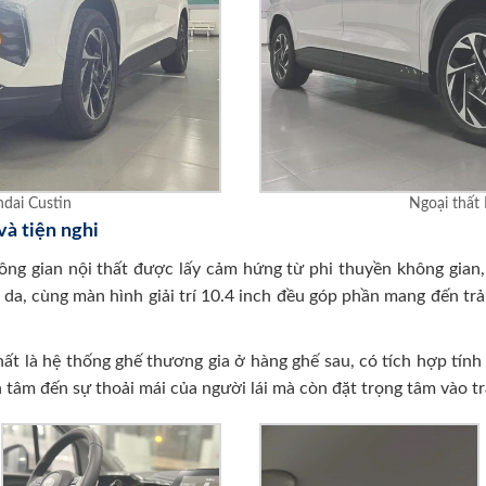
dai Custin
Ngoại thất
và tiện nghi
ng gian nội thất được lấy cảm hứng từ phi thuyền không gian,
c da, cùng màn hình giải trí 10.4 inch đều góp phần mang đến trả
hất là hệ thống ghế thương gia ở hàng ghế sau, có tích hợp tính
 tâm đến sự thoải mái của người lái mà còn đặt trọng tâm vào t