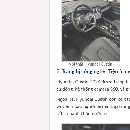
Nội thất Hyundai Custin
3.
Trang bị công nghệ: Tiện ích 
Hyundai Custin 2024 được trang bị
tự động, hệ thống camera 360, và ph
Ngoài ra, Hyundai Custin còn có các
và Cảnh báo người lái mất tập trun
tất cả hành khách trên xe.