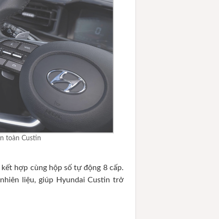
an toàn Custin
 kết hợp cùng hộp số tự động 8 cấp.
hiên liệu, giúp Hyundai Custin trở