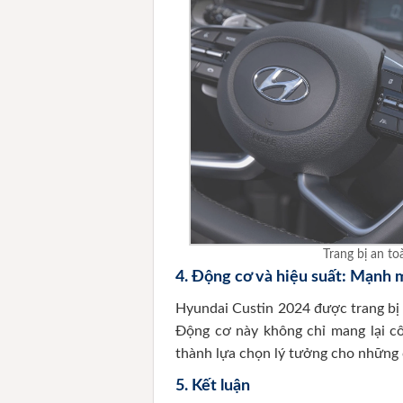
Trang bị an to
4.
Động cơ và hiệu suất: Mạnh m
Hyundai Custin 2024 được trang bị 
Động cơ này không chỉ mang lại cô
thành lựa chọn lý tưởng cho những 
5.
Kết luận