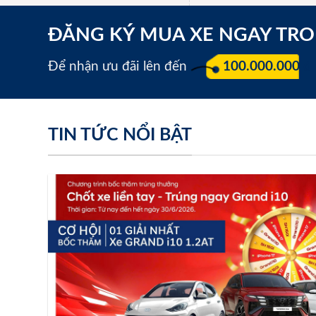
ĐĂNG KÝ MUA XE NGAY TR
Để nhận ưu đãi lên đến
100.000.000 đ
TIN TỨC NỔI BẬT