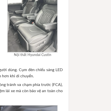
Nội thất Hyundai Custin
người dùng. Cụm đèn chiếu sáng LED
m hơn khi di chuyển.
hòng tránh va chạm phía trước (FCA),
ệm lái xe mà còn bảo vệ an toàn cho