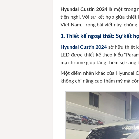
Hyundai Custin 2024
là một trong 
tiện nghi. Với sự kết hợp giữa thiế
Việt Nam. Trong bài viết này, chúng 
1.
Thiết kế ngoại thất: Sự kết h
Hyundai Custin 2024
sở hữu thiết 
LED được thiết kế theo kiểu “Param
mạ chrome giúp tăng thêm sự sang tr
Một điểm nhấn khác của Hyundai Cus
không chỉ nâng cao thẩm mỹ mà còn c