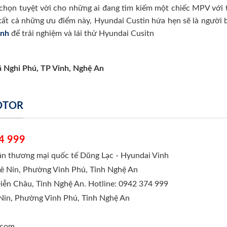
chọn tuyệt vời cho những ai đang tìm kiếm một chiếc MPV với thi
i tất cả những ưu điểm này, Hyundai Custin hứa hẹn sẽ là người
inh
để trải nghiệm và lái thử Hyundai Cusitn
ã Nghi Phú, TP Vinh, Nghệ An
MOTOR
4 999
hần thương mại quốc tế Dũng Lạc - Hyundai Vinh
Lê Nin, Phường Vinh Phú, Tỉnh Nghệ An
Diễn Châu, Tỉnh Nghệ An. Hotline: 0942 374 999
 Nin, Phường Vinh Phú, Tỉnh Nghệ An
.com